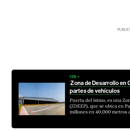
PUBLIC
VER +
Zona de Desarrollo en 
partes de vehículos
Puerta del Istmo, es una Zo
(ZDEEP), que se ubica en Pa
millones en 40,000 metros 