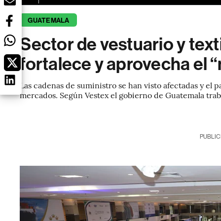
GUATEMALA
Sector de vestuario y tex
fortalece y aprovecha el 
Las cadenas de suministro se han visto afectadas y el 
mercados. Según Vestex el gobierno de Guatemala trabaj
PUBLIC