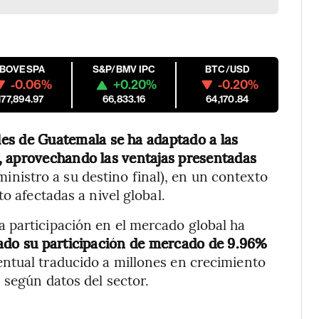
IBOVESPA
S&P/BMV IPC
BTC/USD
-0.06%
+0.20%
-0.20%
177,894.97
66,833.16
64,170.84
iles de Guatemala se ha adaptado a las
, aprovechando las ventajas presentadas
inistro a su destino final), en un contexto
o afectadas a nivel global.
 participación en el mercado global ha
do su participación de mercado de 9.96%
ntual traducido a millones en crecimiento
 según datos del sector.