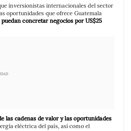
que inversionistas internacionales del sector
las oportunidades que ofrece Guatemala
e puedan concretar negocios por US$25
IDAD
de las cadenas de valor y las oportunidades
nergía eléctrica del país, así como el