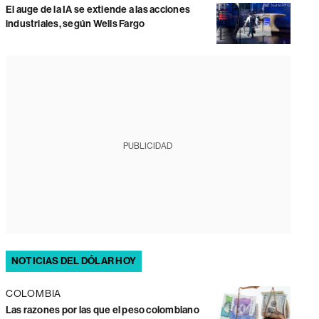
El auge de la IA se extiende a las acciones
industriales, según Wells Fargo
PUBLICIDAD
NOTICIAS DEL DÓLAR HOY
COLOMBIA
Las razones por las que el peso colombiano