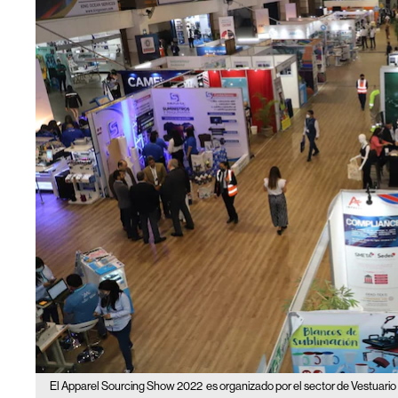
El Apparel Sourcing Show 2022
es organizado por el sector de Vestuari