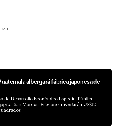
IDAD
Guatemala albergará fábrica japonesa de
na de Desarrollo Económico Especial Pública
japita, San Marcos. Este año, invertirán US$12
cuadrados.