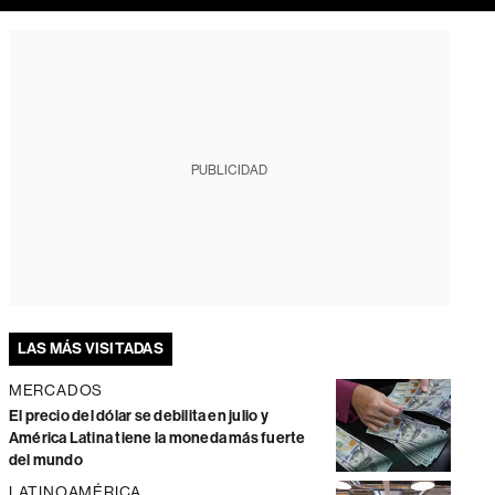
PUBLICIDAD
LAS MÁS VISITADAS
MERCADOS
El precio del dólar se debilita en julio y
América Latina tiene la moneda más fuerte
del mundo
LATINOAMÉRICA