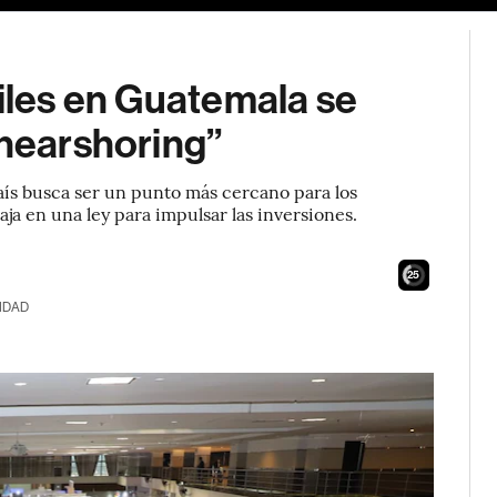
tiles en Guatemala se
“nearshoring”
país busca ser un punto más cercano para los
a en una ley para impulsar las inversiones.
24
IDAD