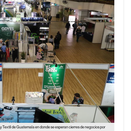
o y Textil de Guatemala en donde se esperan cierres de negocios por