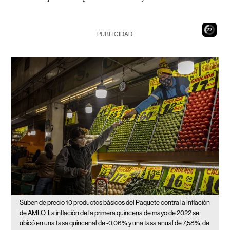
21
PUBLICIDAD
Suben de precio 10 productos básicos del Paquete contra la Inflación
de AMLO
La inflación de la primera quincena de mayo de 2022 se
ubicó en una tasa quincenal de -0,06% y una tasa anual de 7,58%, de