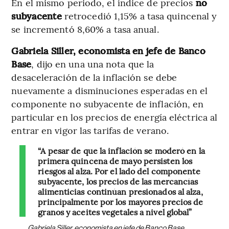
En el mismo periodo, el índice de precios
no
subyacente
retrocedió 1,15% a tasa quincenal y
se incrementó 8,60% a tasa anual.
Gabriela Siller, economista en jefe de Banco
Base
, dijo en una una nota que la
desaceleración de la inflación se debe
nuevamente a disminuciones esperadas en el
componente no subyacente de inflación, en
particular en los precios de energía eléctrica al
entrar en vigor las tarifas de verano.
“A pesar de que la inflación se moderó en la
primera quincena de mayo persisten los
riesgos al alza. Por el lado del componente
subyacente, los precios de las mercancías
alimenticias continúan presionados al alza,
principalmente por los mayores precios de
granos y aceites vegetales a nivel global”
Gabriela Siller, economista en jefe de Banco Base