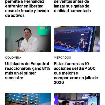
permite a Hernández
de ventas antes de
enfrentar en libertad
lanzar sus gafas de
caso de fraude y lavado
realidad aumentada
de activos
COLOMBIA
MERCADOS
Utilidades de Ecopetrol
Estas fueron las 10
reaccionaron: ganó 81%
acciones del S&P 500
más en el primer
que mejor se
semestre
comportaron en julio de
2026