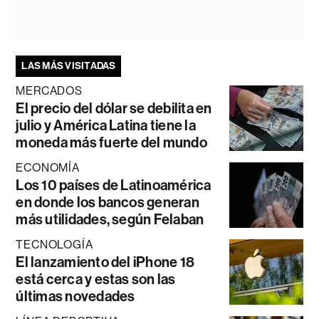
LAS MÁS VISITADAS
MERCADOS
El precio del dólar se debilita en
julio y América Latina tiene la
moneda más fuerte del mundo
ECONOMÍA
Los 10 países de Latinoamérica
en donde los bancos generan
más utilidades, según Felaban
TECNOLOGÍA
El lanzamiento del iPhone 18
está cerca y estas son las
últimas novedades