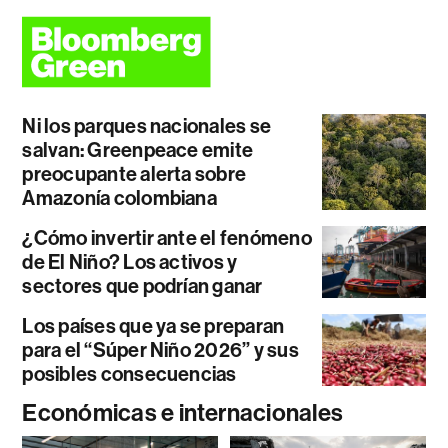
Ni los parques nacionales se
salvan: Greenpeace emite
preocupante alerta sobre
Amazonía colombiana
¿Cómo invertir ante el fenómeno
de El Niño? Los activos y
sectores que podrían ganar
Los países que ya se preparan
para el “Súper Niño 2026” y sus
posibles consecuencias
Económicas e internacionales