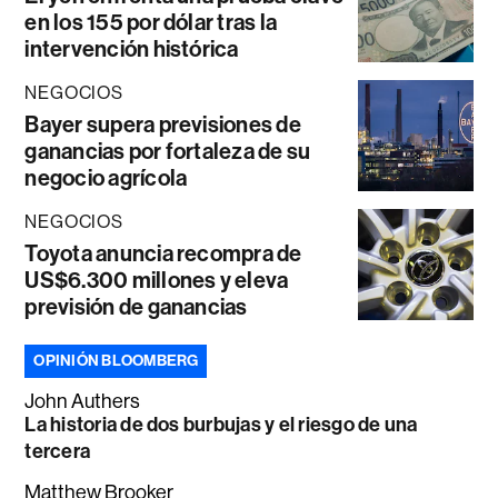
en los 155 por dólar tras la
intervención histórica
NEGOCIOS
Bayer supera previsiones de
ganancias por fortaleza de su
negocio agrícola
NEGOCIOS
Toyota anuncia recompra de
US$6.300 millones y eleva
previsión de ganancias
OPINIÓN BLOOMBERG
John Authers
La historia de dos burbujas y el riesgo de una
tercera
Matthew Brooker