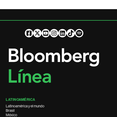
LATINOAMÉRICA
Latinoamérica y el mundo
Brasil
México