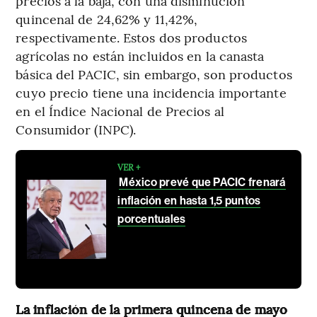
precios a la baja, con una disminución
quincenal de 24,62% y 11,42%,
respectivamente. Estos dos productos
agrícolas no están incluidos en la canasta
básica del PACIC, sin embargo, son productos
cuyo precio tiene una incidencia importante
en el Índice Nacional de Precios al
Consumidor (INPC).
VER +
México prevé que PACIC frenará
inflación en hasta 1,5 puntos
porcentuales
La inflación de la primera quincena de mayo