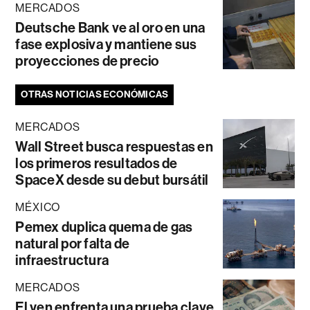
MERCADOS
Deutsche Bank ve al oro en una
fase explosiva y mantiene sus
proyecciones de precio
OTRAS NOTICIAS ECONÓMICAS
MERCADOS
Wall Street busca respuestas en
los primeros resultados de
SpaceX desde su debut bursátil
MÉXICO
Pemex duplica quema de gas
natural por falta de
infraestructura
MERCADOS
El yen enfrenta una prueba clave