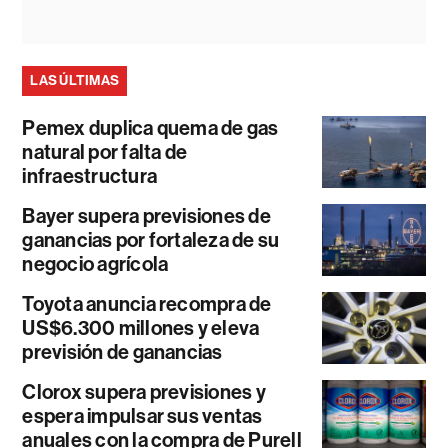
LAS ÚLTIMAS
Pemex duplica quema de gas
natural por falta de
infraestructura
Bayer supera previsiones de
ganancias por fortaleza de su
negocio agrícola
Toyota anuncia recompra de
US$6.300 millones y eleva
previsión de ganancias
Clorox supera previsiones y
espera impulsar sus ventas
anuales con la compra de Purell