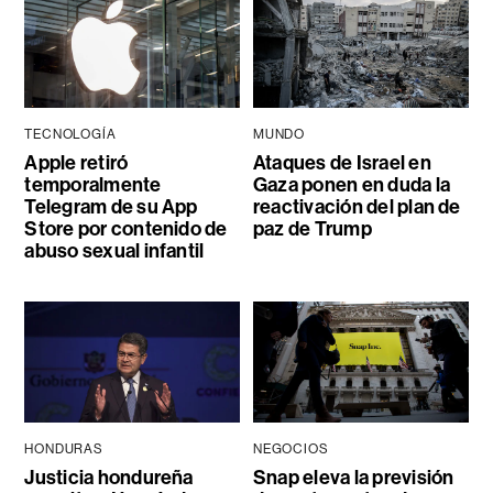
TECNOLOGÍA
MUNDO
Apple retiró
Ataques de Israel en
temporalmente
Gaza ponen en duda la
Telegram de su App
reactivación del plan de
Store por contenido de
paz de Trump
abuso sexual infantil
HONDURAS
NEGOCIOS
Justicia hondureña
Snap eleva la previsión