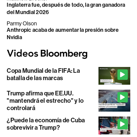
Inglaterra fue, después de todo, la gran ganadora
del Mundial 2026
Parmy Olson
Anthropic acaba de aumentar la presión sobre
Nvidia
Copa Mundial de la FIFA: La
batalla de las marcas
Trump afirma que EE.UU.
"mantendrá el estrecho" y lo
controlará
¿Puede la economía de Cuba
sobrevivir a Trump?