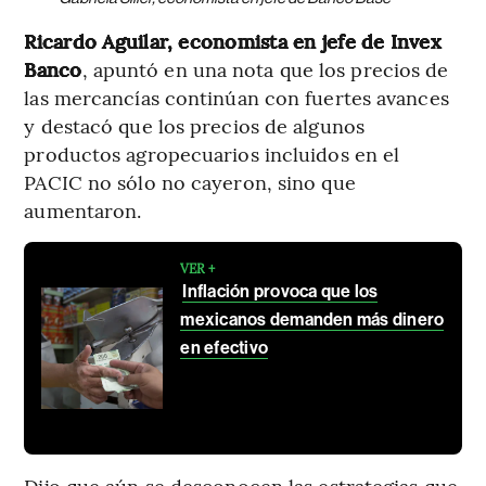
Ricardo Aguilar, economista en jefe de Invex
Banco
, apuntó en una nota que los precios de
las mercancías continúan con fuertes avances
y destacó que los precios de algunos
productos agropecuarios incluidos en el
PACIC no sólo no cayeron, sino que
aumentaron.
VER +
Inflación provoca que los
mexicanos demanden más dinero
en efectivo
Dijo que aún se desconocen las estrategias que