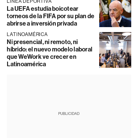
LÍNEA DEPORTIVA
La UEFA estudia boicotear
torneos de la FIFA por su plan de
abrirse a inversión privada
LATINOAMÉRICA
Ni presencial, ni remoto, ni
híbrido: el nuevo modelo laboral
que WeWork ve crecer en
Latinoamérica
PUBLICIDAD