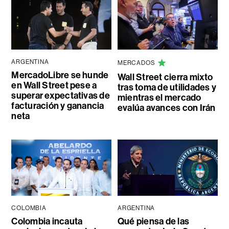
ARGENTINA
MERCADOS
MercadoLibre se hunde
Wall Street cierra mixto
en Wall Street pese a
tras toma de utilidades y
superar expectativas de
mientras el mercado
facturación y ganancia
evalúa avances con Irán
neta
COLOMBIA
ARGENTINA
Colombia incauta
Qué piensa de las