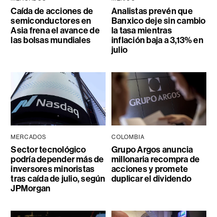
Caída de acciones de
Analistas prevén que
semiconductores en
Banxico deje sin cambio
Asia frena el avance de
la tasa mientras
las bolsas mundiales
inflación baja a 3,13% en
julio
MERCADOS
COLOMBIA
Sector tecnológico
Grupo Argos anuncia
podría depender más de
millonaria recompra de
inversores minoristas
acciones y promete
tras caída de julio, según
duplicar el dividendo
JPMorgan