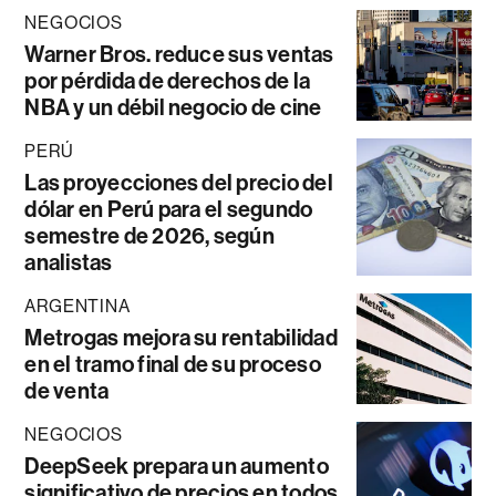
NEGOCIOS
Warner Bros. reduce sus ventas
por pérdida de derechos de la
NBA y un débil negocio de cine
PERÚ
Las proyecciones del precio del
dólar en Perú para el segundo
semestre de 2026, según
analistas
ARGENTINA
Metrogas mejora su rentabilidad
en el tramo final de su proceso
de venta
NEGOCIOS
DeepSeek prepara un aumento
significativo de precios en todos