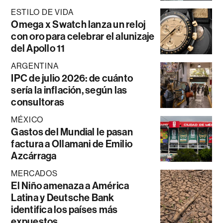
ESTILO DE VIDA
Omega x Swatch lanza un reloj
con oro para celebrar el alunizaje
del Apollo 11
ARGENTINA
IPC de julio 2026: de cuánto
sería la inflación, según las
consultoras
MÉXICO
Gastos del Mundial le pasan
factura a Ollamani de Emilio
Azcárraga
MERCADOS
El Niño amenaza a América
Latina y Deutsche Bank
identifica los países más
expuestos