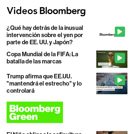
¿Qué hay detrás de la inusual
intervención sobre el yen por
parte de EE. UU. y Japón?
Copa Mundial de la FIFA: La
batalla de las marcas
Trump afirma que EE.UU.
"mantendrá el estrecho" y lo
controlará