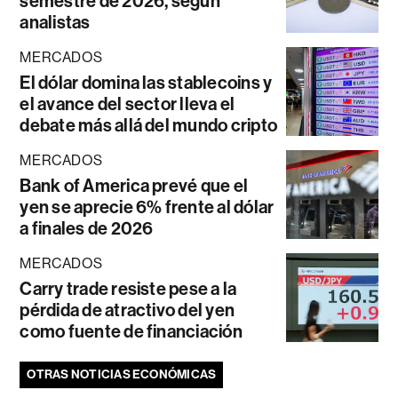
semestre de 2026, según
analistas
MERCADOS
El dólar domina las stablecoins y
el avance del sector lleva el
debate más allá del mundo cripto
MERCADOS
Bank of America prevé que el
yen se aprecie 6% frente al dólar
a finales de 2026
MERCADOS
Carry trade resiste pese a la
pérdida de atractivo del yen
como fuente de financiación
OTRAS NOTICIAS ECONÓMICAS