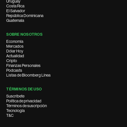
Uruguay
Costa Rica
El Salvador
República Dominicana
Guatemala
SOBRE NOSOTROS
Economía
Mercados
Dólar Hoy
Actualidad
Cripto
Finanzas Personales
Podcasts
Listas de Bloomberg Línea
TÉRMINOS DE USO
Suscríbete
Política de privacidad
Términos de suscripción
Tecnología
T&C