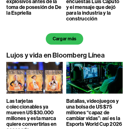
explosivos antes de la
encuestas Luis Caputo
toma de posesión de De
y el mensaje que dejó
la Espriella
para la industria y la
construcción
Cargar más
Lujos y vida en Bloomberg Línea
Las tarjetas
Batallas, videojuegos y
coleccionables ya
una bolsa de US$75
mueven US$30.000
millones “capaz de
millones y esta marca
cambiar vidas”: así es la
quiere convertirlas en
Esports World Cup 2026