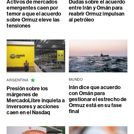
Activos de mercados
Dudas sobre el acuerdo
emergentes caen por
entre Irán y Omán para
temor a que el acuerdo
reabrir Ormuz impulsan
sobre Ormuz eleve las
al petróleo
tensiones
MUNDO
ARGENTINA
Irán dice que acuerdo
Presión sobre los
con Omán para
márgenes de
gestionar el estrecho de
MercadoLibre inquieta a
Ormuz está en su fase
inversores y acciones
final
caen en el Nasdaq