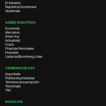
El Salvador
República Dominicana
Guatemala
SOBRE NOSOTROS
Economía
Mercados
Dólar Hoy
Actualidad
Cripto
Finanzas Personales
Podcasts
Listas de Bloomberg Línea
TÉRMINOS DE USO
Suscríbete
Política de privacidad
Términos de suscripción
Tecnología
T&C
NEGOCIOS