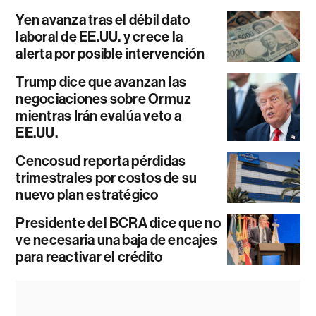
Yen avanza tras el débil dato
laboral de EE.UU. y crece la
alerta por posible intervención
Trump dice que avanzan las
negociaciones sobre Ormuz
mientras Irán evalúa veto a
EE.UU.
Cencosud reporta pérdidas
trimestrales por costos de su
nuevo plan estratégico
Presidente del BCRA dice que no
ve necesaria una baja de encajes
para reactivar el crédito