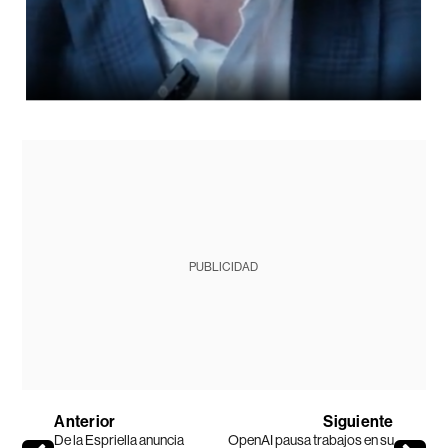
PUBLICIDAD
Anterior
Siguiente
De la Espriella anuncia
OpenAI pausa trabajos en su