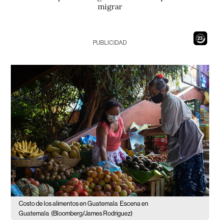
migrar
21
PUBLICIDAD
Costo de los alimentos en Guatemala
Escena en
Guatemala
(Bloomberg/James Rodriguez)