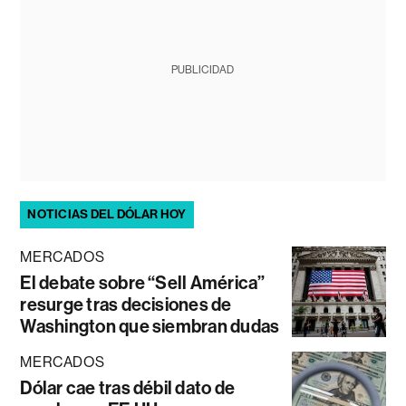
PUBLICIDAD
NOTICIAS DEL DÓLAR HOY
MERCADOS
El debate sobre “Sell América”
resurge tras decisiones de
Washington que siembran dudas
MERCADOS
Dólar cae tras débil dato de