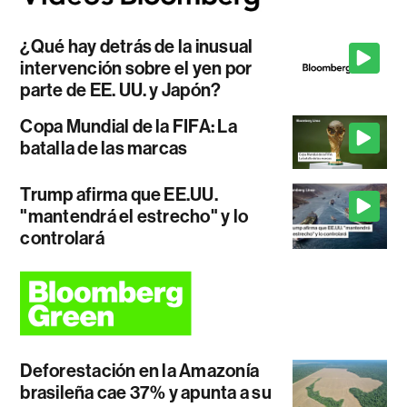
¿Qué hay detrás de la inusual
intervención sobre el yen por
parte de EE. UU. y Japón?
Copa Mundial de la FIFA: La
batalla de las marcas
Trump afirma que EE.UU.
"mantendrá el estrecho" y lo
controlará
Deforestación en la Amazonía
brasileña cae 37% y apunta a su