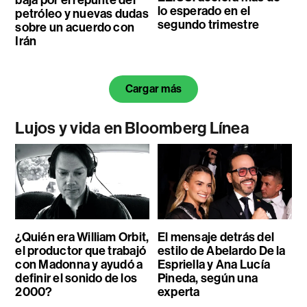
lo esperado en el
petróleo y nuevas dudas
segundo trimestre
sobre un acuerdo con
Irán
Cargar más
Lujos y vida en Bloomberg Línea
¿Quién era William Orbit,
El mensaje detrás del
el productor que trabajó
estilo de Abelardo De la
con Madonna y ayudó a
Espriella y Ana Lucía
definir el sonido de los
Pineda, según una
2000?
experta