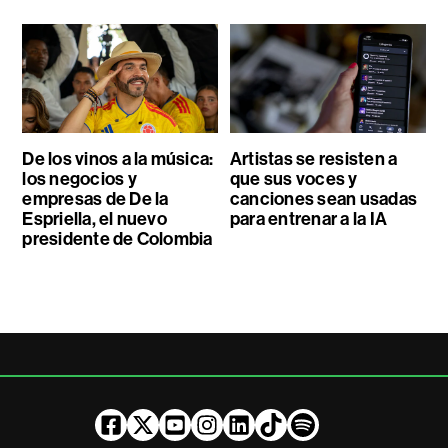
De los vinos a la música:
Artistas se resisten a
los negocios y
que sus voces y
empresas de De la
canciones sean usadas
Espriella, el nuevo
para entrenar a la IA
presidente de Colombia