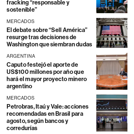
fracking “responsable y
sostenible”
MERCADOS
El debate sobre “Sell América”
resurge tras decisiones de
Washington que siembran dudas
ARGENTINA
Caputo festejó el aporte de
US$100 millones por año que
hará el mayor proyecto minero
argentino
MERCADOS
Petrobras, Itaú y Vale: acciones
recomendadas en Brasil para
agosto, según bancos y
corredurías