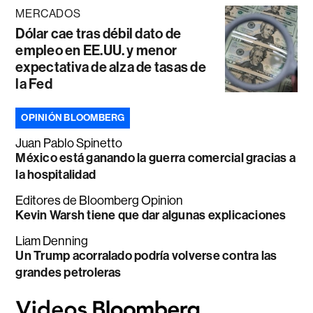
MERCADOS
Dólar cae tras débil dato de
empleo en EE.UU. y menor
expectativa de alza de tasas de
la Fed
OPINIÓN BLOOMBERG
Juan Pablo Spinetto
México está ganando la guerra comercial gracias a
la hospitalidad
Editores de Bloomberg Opinion
Kevin Warsh tiene que dar algunas explicaciones
Liam Denning
Un Trump acorralado podría volverse contra las
grandes petroleras