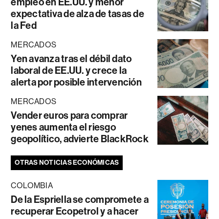
empleo en EE.UU. y menor
expectativa de alza de tasas de
la Fed
MERCADOS
Yen avanza tras el débil dato
laboral de EE.UU. y crece la
alerta por posible intervención
MERCADOS
Vender euros para comprar
yenes aumenta el riesgo
geopolítico, advierte BlackRock
OTRAS NOTICIAS ECONÓMICAS
COLOMBIA
De la Espriella se compromete a
recuperar Ecopetrol y a hacer