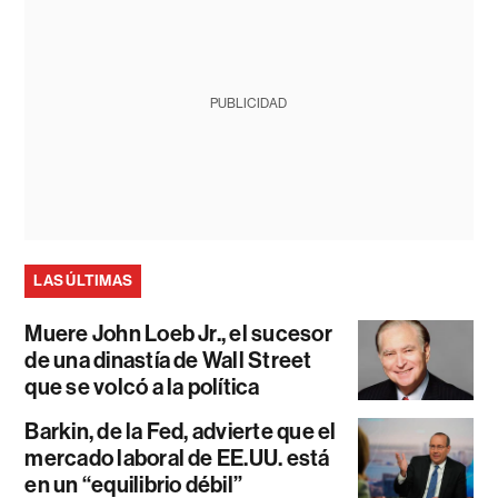
PUBLICIDAD
LAS ÚLTIMAS
Muere John Loeb Jr., el sucesor
de una dinastía de Wall Street
que se volcó a la política
Barkin, de la Fed, advierte que el
mercado laboral de EE.UU. está
en un “equilibrio débil”