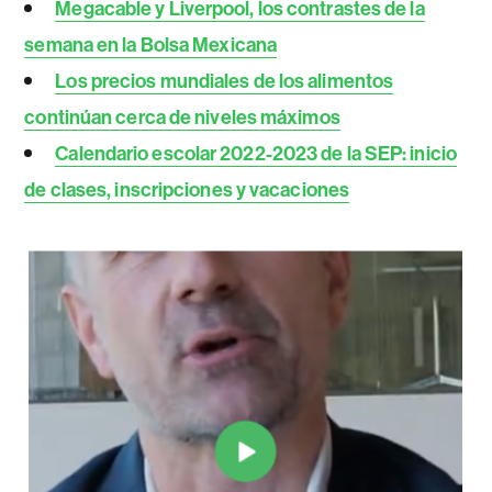
Megacable y Liverpool, los contrastes de la
semana en la Bolsa Mexicana
Los precios mundiales de los alimentos
continúan cerca de niveles máximos
Calendario escolar 2022-2023 de la SEP: inicio
de clases, inscripciones y vacaciones