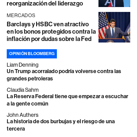
reorganización del liderazgo
MERCADOS
Barclays y HSBC ven atractivo
en los bonos protegidos contra la
inflación por dudas sobre la Fed
OPINIÓN BLOOMBERG
Liam Denning
Un Trump acorralado podría volverse contra las
grandes petroleras
Claudia Sahm
La Reserva Federal tiene que empezar a escuchar
a la gente común
John Authers
La historia de dos burbujas y el riesgo de una
tercera