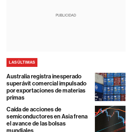
PUBLICIDAD
LAS ÚLTIMAS
Australia registra inesperado
superávit comercial impulsado
por exportaciones de materias
primas
Caída de acciones de
semiconductores en Asia frena
el avance de las bolsas
mundiales