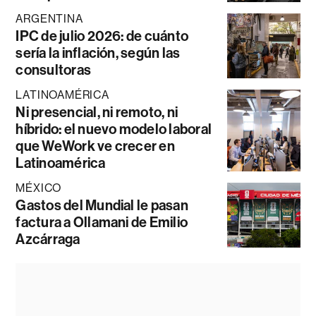
ARGENTINA
IPC de julio 2026: de cuánto
sería la inflación, según las
consultoras
LATINOAMÉRICA
Ni presencial, ni remoto, ni
híbrido: el nuevo modelo laboral
que WeWork ve crecer en
Latinoamérica
MÉXICO
Gastos del Mundial le pasan
factura a Ollamani de Emilio
Azcárraga