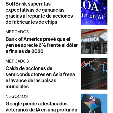
SoftBank supera las
expectativas de ganancias
gracias al repunte de acciones
de fabricantes de chips
MERCADOS
Bank of America prevé que el
yen se aprecie 6% frente al dólar
a finales de 2026
MERCADOS
Caída de acciones de
semiconductores en Asia frena
el avance de las bolsas
mundiales
NEGOCIOS
Google pierde a destacados
veteranos de IA en una profunda