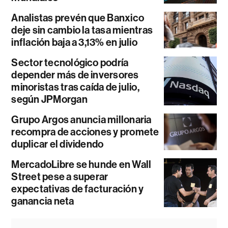
Analistas prevén que Banxico
deje sin cambio la tasa mientras
inflación baja a 3,13% en julio
Sector tecnológico podría
depender más de inversores
minoristas tras caída de julio,
según JPMorgan
Grupo Argos anuncia millonaria
recompra de acciones y promete
duplicar el dividendo
MercadoLibre se hunde en Wall
Street pese a superar
expectativas de facturación y
ganancia neta