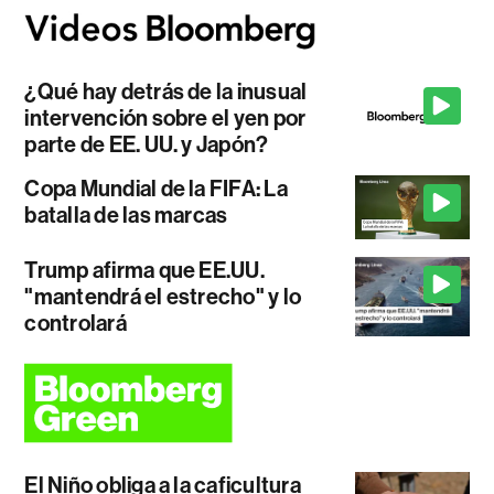
¿Qué hay detrás de la inusual
intervención sobre el yen por
parte de EE. UU. y Japón?
Copa Mundial de la FIFA: La
batalla de las marcas
Trump afirma que EE.UU.
"mantendrá el estrecho" y lo
controlará
El Niño obliga a la caficultura