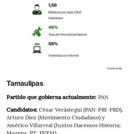
Tamaulipas
Partido que gobierna actualmente:
PAN
Candidatos:
César Verástegui (PAN-PRI-PRD),
Arturo Diez (Movimiento Ciudadano) y
Américo Villarreal (Juntos Hacemos Historia:
Morena, PT, PVEM).