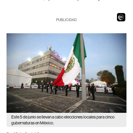
21
PUBLICIDAD
Este 5 de junio se llevan a cabo elecciones locales para cinco
gubernaturas en México.