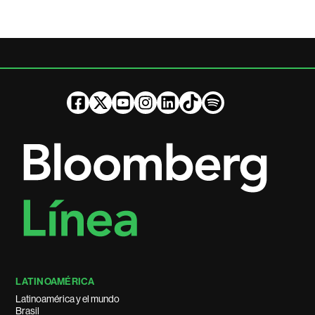
LATINOAMÉRICA
Latinoamérica y el mundo
Brasil