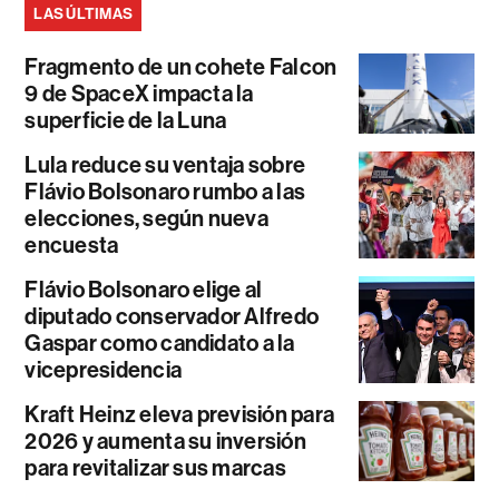
LAS ÚLTIMAS
Fragmento de un cohete Falcon
9 de SpaceX impacta la
superficie de la Luna
Lula reduce su ventaja sobre
Flávio Bolsonaro rumbo a las
elecciones, según nueva
encuesta
Flávio Bolsonaro elige al
diputado conservador Alfredo
Gaspar como candidato a la
vicepresidencia
Kraft Heinz eleva previsión para
2026 y aumenta su inversión
para revitalizar sus marcas