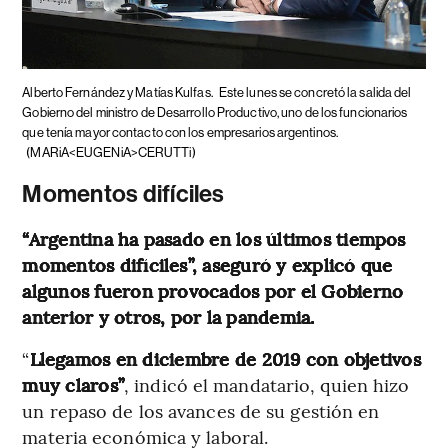
Alberto Fernández y Matías Kulfas.
Este lunes se concretó la salida del
Gobierno del ministro de Desarrollo Productivo, uno de los funcionarios
que tenía mayor contacto con los empresarios argentinos.
(MARiA<EUGENiA>CERUTTi)
Momentos difíciles
“Argentina ha pasado en los últimos tiempos
momentos difíciles”, aseguró y explicó que
algunos fueron provocados por el Gobierno
anterior y otros, por la pandemia.
“
Llegamos en diciembre de 2019 con objetivos
muy claros”
, indicó el mandatario, quien hizo
un repaso de los avances de su gestión en
materia económica y laboral.