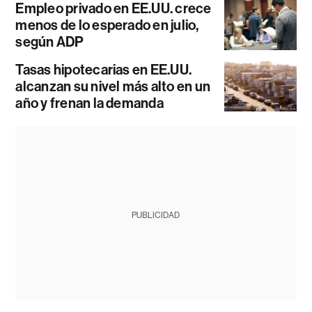
Empleo privado en EE.UU. crece
menos de lo esperado en julio,
según ADP
Tasas hipotecarias en EE.UU.
alcanzan su nivel más alto en un
año y frenan la demanda
PUBLICIDAD