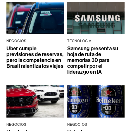
NEGOCIOS
TECNOLOGÍA
Uber cumple
Samsung presenta su
previsiones de reservas,
hoja de ruta de
pero la competencia en
memorias 3D para
Brasil ralentiza los viajes
competir por el
liderazgo en IA
NEGOCIOS
NEGOCIOS