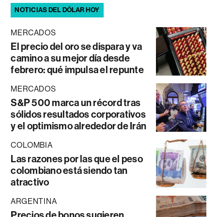
NOTICIAS DEL DÓLAR HOY
MERCADOS
El precio del oro se dispara y va
camino a su mejor día desde
febrero: qué impulsa el repunte
MERCADOS
S&P 500 marca un récord tras
sólidos resultados corporativos
y el optimismo alrededor de Irán
COLOMBIA
Las razones por las que el peso
colombiano está siendo tan
atractivo
ARGENTINA
Precios de bonos sugieren