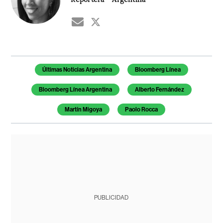
Temas de este artículo
Últimas Noticias Argentina
Bloomberg Línea
Bloomberg Línea Argentina
Alberto Fernández
Martín Migoya
Paolo Rocca
PUBLICIDAD