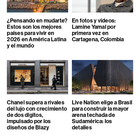
¿Pensando en mudarte?
En fotos y videos:
Estos son los mejores
Lamine Yamal por
países para vivir en
primera vez en
2026 en América Latina
Cartagena, Colombia
y el mundo
Chanel supera a rivales
Live Nation elige a Brasil
del lujo con crecimiento
para construir la mayor
de dos dígitos,
arena techada de
impulsado por los
Sudamérica: los
diseños de Blazy
detalles