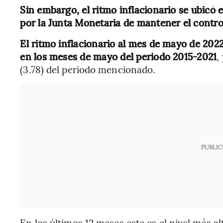
Sin embargo, el ritmo inflacionario se ubicó 
por la Junta Monetaria de mantener el contro
El ritmo inflacionario al mes de mayo de 2022
en los meses de mayo del periodo 2015-2021
,
(3.78) del periodo mencionado.
PUBLIC
En los últimos 12 meses este es el nivel más al