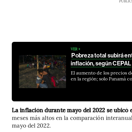
PUBLIC
VER +
Pobreza total subirá e
inflación, según CEPAL
El aumento de los precios d
en la región; solo Panamá c
La inflación durante mayo del 2022 se ubicó 
meses más altos en la comparación interanual
mayo del 2022.