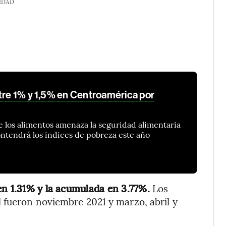
IDAD
ntre 1% y 1,5% en Centroamérica por
e los alimentos amenaza la seguridad alimentaria
ontendrá los índices de pobreza este año
en 1.31% y la acumulada en 3.77%.
Los
 fueron noviembre 2021 y marzo, abril y