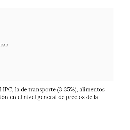
IDAD
l IPC, la de transporte (3.35%), alimentos
ción en el nivel general de precios de la