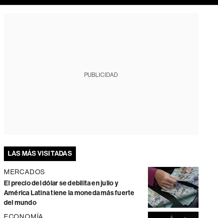
PUBLICIDAD
LAS MÁS VISITADAS
MERCADOS
El precio del dólar se debilita en julio y
América Latina tiene la moneda más fuerte
del mundo
ECONOMÍA