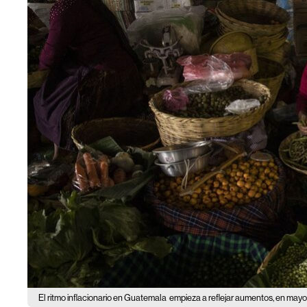
El ritmo inflacionario en Guatemala
empieza a reflejar aumentos, en mayo