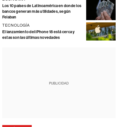
Los 10 países de Latinoamérica en donde los
bancos generan más utilidades, según
Felaban
TECNOLOGÍA
El lanzamiento del iPhone 18 está cerca y
estas son las últimas novedades
PUBLICIDAD