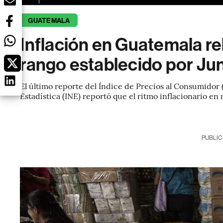
GUATEMALA
Inflación en Guatemala re
rango establecido por Ju
El último reporte del Índice de Precios al Consumidor (
Estadística (INE) reportó que el ritmo inflacionario en
PUBLIC