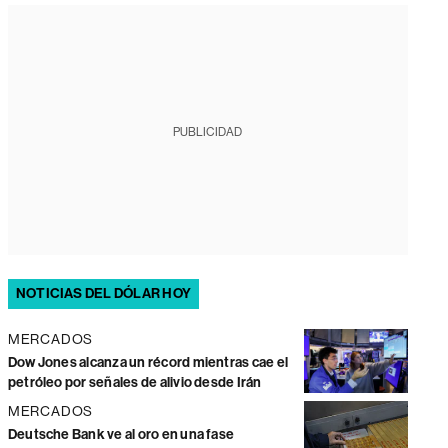
PUBLICIDAD
NOTICIAS DEL DÓLAR HOY
MERCADOS
Dow Jones alcanza un récord mientras cae el
petróleo por señales de alivio desde Irán
MERCADOS
Deutsche Bank ve al oro en una fase