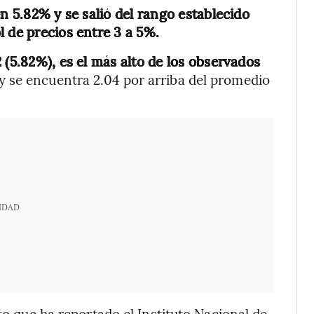
en 5.82% y se salió del rango establecido
l de precios entre 3 a 5%.
 (5.82%), es el más alto de los observados
 y se encuentra 2.04 por arriba del promedio
IDAD
to que ha reportado el Instituto Nacional de