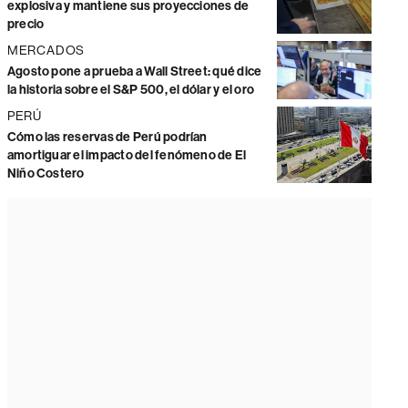
explosiva y mantiene sus proyecciones de
precio
MERCADOS
Agosto pone a prueba a Wall Street: qué dice
la historia sobre el S&P 500, el dólar y el oro
PERÚ
Cómo las reservas de Perú podrían
amortiguar el impacto del fenómeno de El
Niño Costero