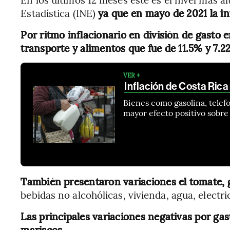
Estadística (INE)
ya que en mayo de 2021 la inf
Por ritmo inflacionario en división de gasto
transporte y alimentos que fue de 11.5% y 7.2
VER +
Inflación de Costa Rica
Bienes como gasolina, telef
mayor efecto positivo sobre 
También presentaron variaciones el tomate, ga
bebidas no alcohólicas, vivienda, agua, electri
Las principales variaciones negativas por gas
mariscos.