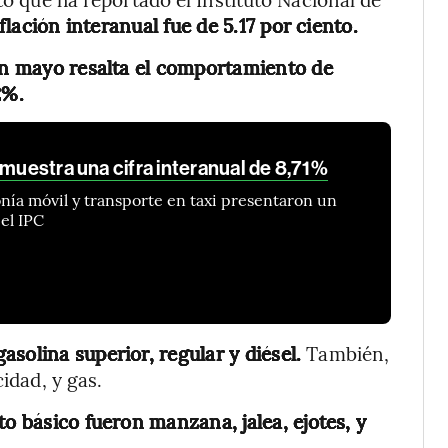
lación interanual fue de 5.17 por ciento.
 en mayo resalta el comportamiento de
2%.
 muestra una cifra interanual de 8,71%
onía móvil y transporte en taxi presentaron un
el IPC
solina superior, regular y diésel.
También,
cidad, y gas.
to básico fueron manzana, jalea, ejotes, y