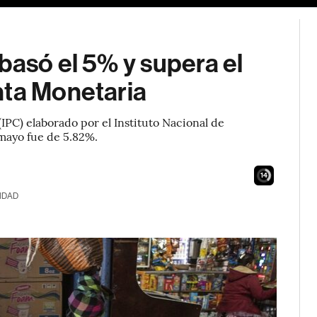
basó el 5% y supera el
nta Monetaria
IPC) elaborado por el Instituto Nacional de
 mayo fue de 5.82%.
13
IDAD