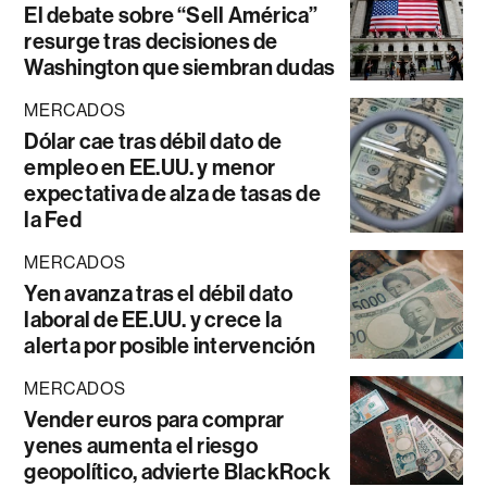
El debate sobre “Sell América”
resurge tras decisiones de
Washington que siembran dudas
MERCADOS
Dólar cae tras débil dato de
empleo en EE.UU. y menor
expectativa de alza de tasas de
la Fed
MERCADOS
Yen avanza tras el débil dato
laboral de EE.UU. y crece la
alerta por posible intervención
MERCADOS
Vender euros para comprar
yenes aumenta el riesgo
geopolítico, advierte BlackRock