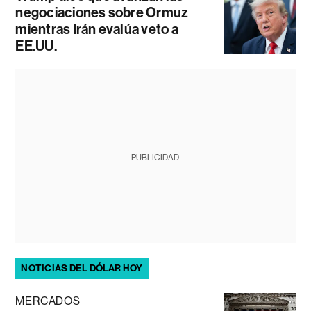
negociaciones sobre Ormuz
mientras Irán evalúa veto a
EE.UU.
PUBLICIDAD
NOTICIAS DEL DÓLAR HOY
MERCADOS