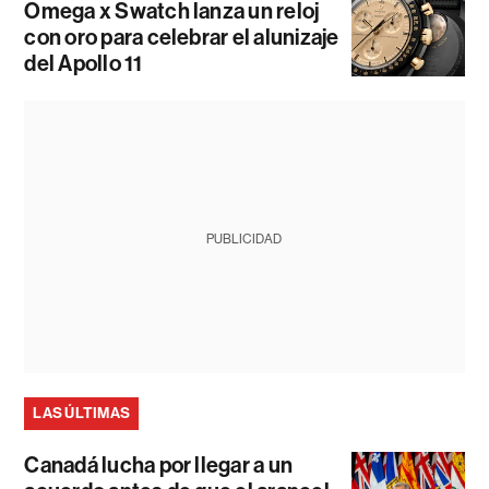
Omega x Swatch lanza un reloj
con oro para celebrar el alunizaje
del Apollo 11
PUBLICIDAD
LAS ÚLTIMAS
Canadá lucha por llegar a un