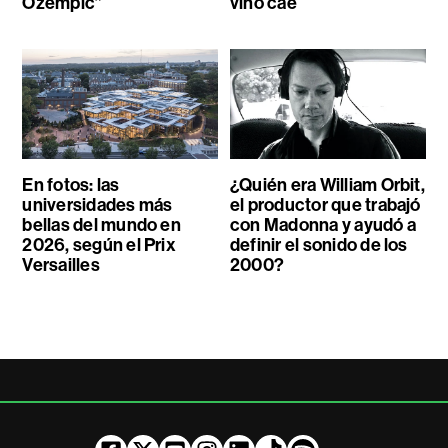
Ozempic”
vino cae
En fotos: las
¿Quién era William Orbit,
universidades más
el productor que trabajó
bellas del mundo en
con Madonna y ayudó a
2026, según el Prix
definir el sonido de los
Versailles
2000?