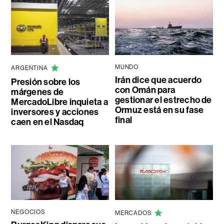
MUNDO
ARGENTINA
Irán dice que acuerdo
Presión sobre los
con Omán para
márgenes de
gestionar el estrecho de
MercadoLibre inquieta a
Ormuz está en su fase
inversores y acciones
final
caen en el Nasdaq
NEGOCIOS
MERCADOS