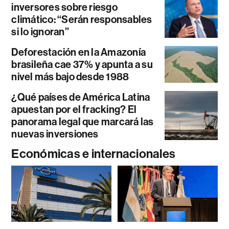
inversores sobre riesgo
climático: “Serán responsables
si lo ignoran”
Deforestación en la Amazonía
brasileña cae 37% y apunta a su
nivel más bajo desde 1988
¿Qué países de América Latina
apuestan por el fracking? El
panorama legal que marcará las
nuevas inversiones
Económicas e internacionales