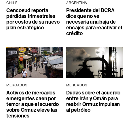
CHILE
ARGENTINA
Cencosud reporta
Presidente del BCRA
pérdidas trimestrales
dice que no ve
por costos de su nuevo
necesaria una baja de
plan estratégico
encajes para reactivar el
crédito
MERCADOS
MERCADOS
Activos de mercados
Dudas sobre el acuerdo
emergentes caen por
entre Irán y Omán para
temor a que el acuerdo
reabrir Ormuz impulsan
sobre Ormuz eleve las
al petróleo
tensiones