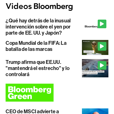
¿Qué hay detrás de la inusual
intervención sobre el yen por
parte de EE. UU. y Japón?
Copa Mundial de la FIFA: La
batalla de las marcas
Trump afirma que EE.UU.
"mantendrá el estrecho" y lo
controlará
CEO de MSCI advierte a