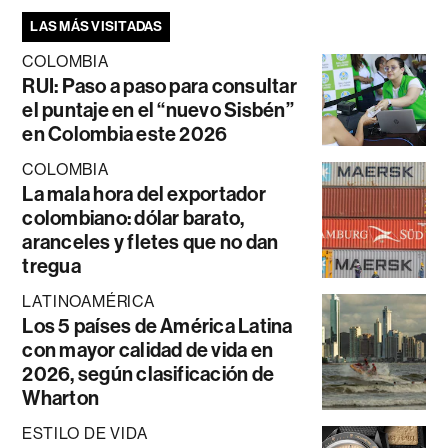
LAS MÁS VISITADAS
COLOMBIA
RUI: Paso a paso para consultar
el puntaje en el “nuevo Sisbén”
en Colombia este 2026
COLOMBIA
La mala hora del exportador
colombiano: dólar barato,
aranceles y fletes que no dan
tregua
LATINOAMÉRICA
Los 5 países de América Latina
con mayor calidad de vida en
2026, según clasificación de
Wharton
ESTILO DE VIDA