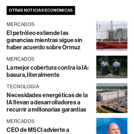
OTRAS NOTICIAS ECONÓMICAS
MERCADOS
El petróleo extiende las
ganancias mientras sigue sin
haber acuerdo sobre Ormuz
MERCADOS
La mejor cobertura contra la IA:
basura, literalmente
TECNOLOGÍA
Necesidades energéticas de la
IA llevan a desarrolladores a
recurrir a millonarias garantías
MERCADOS
CEO de MSCI advierte a