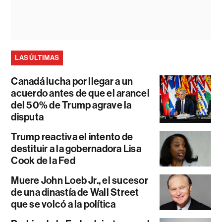
LAS ÚLTIMAS
Canadá lucha por llegar a un
acuerdo antes de que el arancel
del 50% de Trump agrave la
disputa
Trump reactiva el intento de
destituir a la gobernadora Lisa
Cook de la Fed
Muere John Loeb Jr., el sucesor
de una dinastía de Wall Street
que se volcó a la política