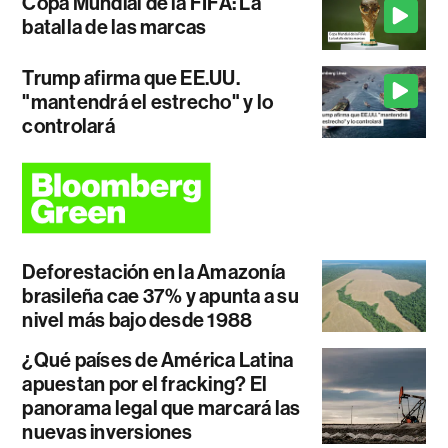
Copa Mundial de la FIFA: La
batalla de las marcas
Trump afirma que EE.UU.
"mantendrá el estrecho" y lo
controlará
Deforestación en la Amazonía
brasileña cae 37% y apunta a su
nivel más bajo desde 1988
¿Qué países de América Latina
apuestan por el fracking? El
panorama legal que marcará las
nuevas inversiones