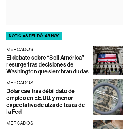
NOTICIAS DEL DÓLAR HOY
MERCADOS
El debate sobre “Sell América”
resurge tras decisiones de
Washington que siembran dudas
MERCADOS
Dólar cae tras débil dato de
empleo en EE.UU. y menor
expectativa de alza de tasas de
la Fed
MERCADOS