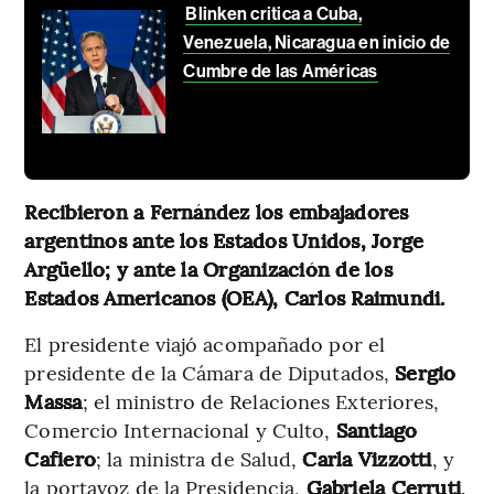
Blinken critica a Cuba,
Venezuela, Nicaragua en inicio de
Cumbre de las Américas
Recibieron a Fernández los embajadores
argentinos ante los Estados Unidos, Jorge
Argüello; y ante la Organización de los
Estados Americanos (OEA), Carlos Raimundi.
El presidente viajó acompañado por el
presidente de la Cámara de Diputados,
Sergio
Massa
; el ministro de Relaciones Exteriores,
Comercio Internacional y Culto,
Santiago
Cafiero
; la ministra de Salud,
Carla
Vizzotti
, y
la portavoz de la Presidencia,
Gabriela
Cerruti
.