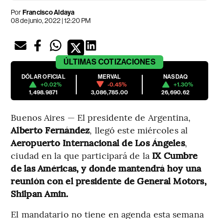
Por
Francisco Aldaya
08 de junio, 2022 | 12:20 PM
ÚLTIMAS
COTIZACIONES
DÓLAR OFICIAL
MERVAL
NASDAQ
+0.02%
-0.45%
+1.30%
1,498.9871
3,086,785.00
26,690.62
Buenos Aires — El presidente de Argentina,
Alberto Fernández
, llegó este miércoles al
Aeropuerto Internacional de Los Ángeles
,
ciudad en la que participará de la
IX Cumbre
de las Américas, y donde mantendrá hoy una
reunión con el presidente de General Motors,
Shilpan Amin.
El mandatario no tiene en agenda esta semana