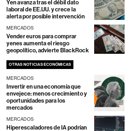
Yen avanza tras el débil dato
laboral de EE.UU. y crece la
alerta por posible intervención
MERCADOS
Vender euros para comprar
yenes aumenta el riesgo
geopolítico, advierte BlackRock
OTRAS NOTICIAS ECONÓMICAS
MERCADOS
Invertir en una economía que
envejece: menos crecimiento y
oportunidades para los
mercados
MERCADOS
Hiperescaladores de IA podrían