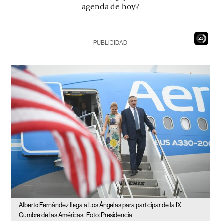
agenda de hoy?
22
PUBLICIDAD
Alberto Fernández llega a Los Ángelas para participar de la IX
Cumbre de las Américas.
Foto: Presidencia