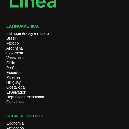
LATINOAMÉRICA
Latinoamérica y el mundo
Brasil
México
Argentina
Colombia
Venezuela
Chile
Perú
Ecuador
Panamá
Uruguay
Costa Rica
El Salvador
República Dominicana
Guatemala
SOBRE NOSOTROS
Economía
Mercados