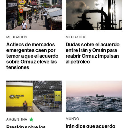
MERCADOS
MERCADOS
Activos de mercados
Dudas sobre el acuerdo
emergentes caen por
entre Irán y Omán para
temor a que el acuerdo
reabrir Ormuz impulsan
sobre Ormuz eleve las
al petróleo
tensiones
MUNDO
ARGENTINA
Irán dice que acuerdo
Presión sobre los