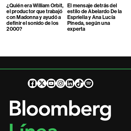
¿Quién era William Orbit,
El mensaje detrás del
el productor que trabajó
estilo de Abelardo De la
con Madonna y ayudó a
Espriella y Ana Lucía
definir el sonido de los
Pineda, según una
2000?
experta