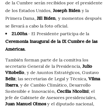
de la Cumbre serán recibidos por el presidente
de los Estados Unidos,
Joseph Biden
y la
Primera Dama,
Jill Biden
, y momentos después
se llevará a cabo la foto oficial.
21.00hs
.- El Presidente participa de la
Ceremonia Inaugural de la IX Cumbre de las
Américas.
También forman parte de la comitiva los
secretario General de la Presidencia,
Julio
Vitobello
, y de Asuntos Estratégicos, Gustavo
Béliz
; las secretarias de Legal y Técnica,
Vilma
Ibarra
, y de Cambio Climático, Desarrollo
Sostenible e Innovación,
Cecilia
Nicolini
; el
jefe de Gabinete de Asesores presidenciales,
Juan Manuel
Olmos
y el diputado nacional,