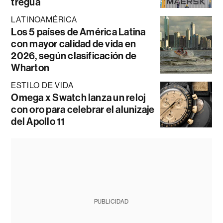
tregua
LATINOAMÉRICA
Los 5 países de América Latina
con mayor calidad de vida en
2026, según clasificación de
Wharton
ESTILO DE VIDA
Omega x Swatch lanza un reloj
con oro para celebrar el alunizaje
del Apollo 11
PUBLICIDAD