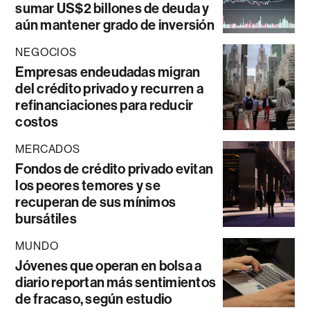
sumar US$2 billones de deuda y
aún mantener grado de inversión
NEGOCIOS
Empresas endeudadas migran
del crédito privado y recurren a
refinanciaciones para reducir
costos
MERCADOS
Fondos de crédito privado evitan
los peores temores y se
recuperan de sus mínimos
bursátiles
MUNDO
Jóvenes que operan en bolsa a
diario reportan más sentimientos
de fracaso, según estudio