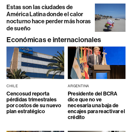
Estas son las ciudades de
América Latina donde el calor
nocturno hace perder más horas
de sueño
Económicas e internacionales
CHILE
ARGENTINA
Cencosud reporta
Presidente del BCRA
pérdidas trimestrales
dice que no ve
por costos de su nuevo
necesaria una baja de
plan estratégico
encajes para reactivar el
crédito