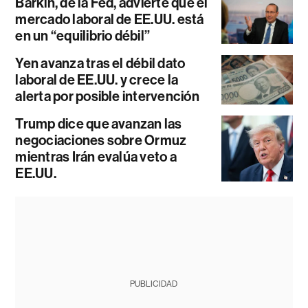
Barkin, de la Fed, advierte que el
mercado laboral de EE.UU. está
en un “equilibrio débil”
Yen avanza tras el débil dato
laboral de EE.UU. y crece la
alerta por posible intervención
Trump dice que avanzan las
negociaciones sobre Ormuz
mientras Irán evalúa veto a
EE.UU.
PUBLICIDAD