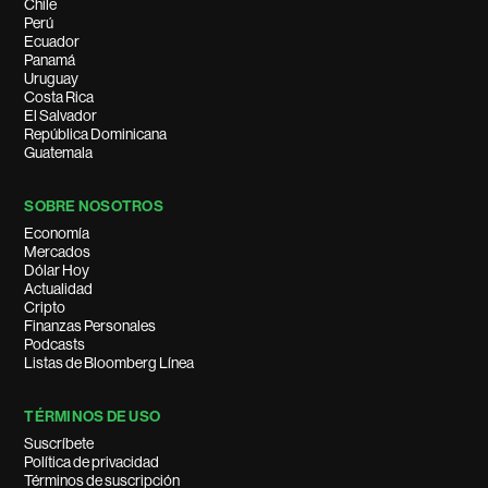
Chile
Perú
Ecuador
Panamá
Uruguay
Costa Rica
El Salvador
República Dominicana
Guatemala
SOBRE NOSOTROS
Economía
Mercados
Dólar Hoy
Actualidad
Cripto
Finanzas Personales
Podcasts
Listas de Bloomberg Línea
TÉRMINOS DE USO
Suscríbete
Política de privacidad
Términos de suscripción