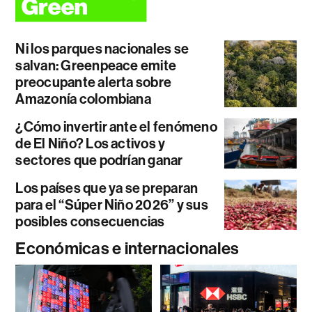
Ni los parques nacionales se
salvan: Greenpeace emite
preocupante alerta sobre
Amazonía colombiana
¿Cómo invertir ante el fenómeno
de El Niño? Los activos y
sectores que podrían ganar
Los países que ya se preparan
para el “Súper Niño 2026” y sus
posibles consecuencias
Económicas e internacionales