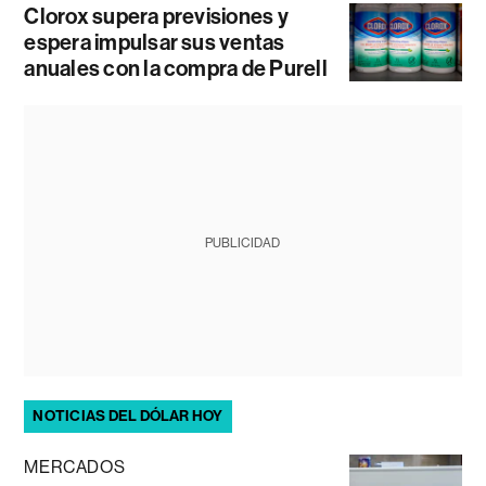
Clorox supera previsiones y
espera impulsar sus ventas
anuales con la compra de Purell
PUBLICIDAD
NOTICIAS DEL DÓLAR HOY
MERCADOS