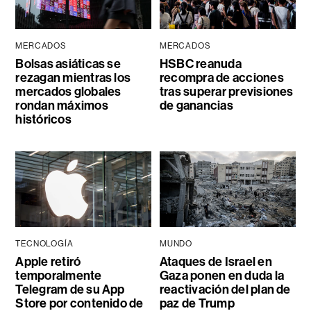
MERCADOS
MERCADOS
Bolsas asiáticas se
HSBC reanuda
rezagan mientras los
recompra de acciones
mercados globales
tras superar previsiones
rondan máximos
de ganancias
históricos
TECNOLOGÍA
MUNDO
Apple retiró
Ataques de Israel en
temporalmente
Gaza ponen en duda la
Telegram de su App
reactivación del plan de
Store por contenido de
paz de Trump