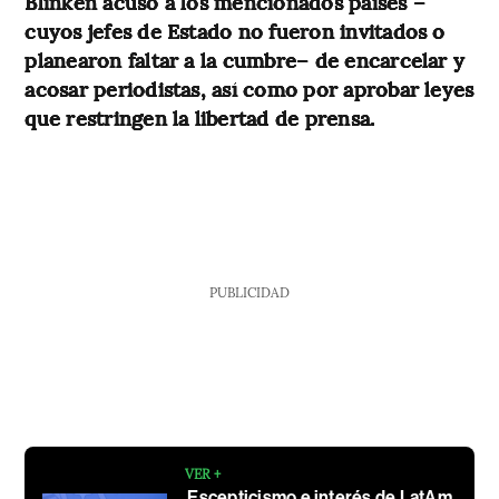
Blinken acusó a los mencionados países –
cuyos jefes de Estado no fueron invitados o
planearon faltar a la cumbre– de encarcelar y
acosar periodistas, así como por aprobar leyes
que restringen la libertad de prensa.
PUBLICIDAD
VER +
Escepticismo e interés de LatAm