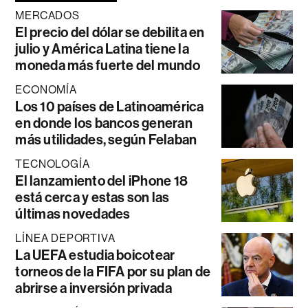
MERCADOS
El precio del dólar se debilita en
julio y América Latina tiene la
moneda más fuerte del mundo
ECONOMÍA
Los 10 países de Latinoamérica
en donde los bancos generan
más utilidades, según Felaban
TECNOLOGÍA
El lanzamiento del iPhone 18
está cerca y estas son las
últimas novedades
LÍNEA DEPORTIVA
La UEFA estudia boicotear
torneos de la FIFA por su plan de
abrirse a inversión privada