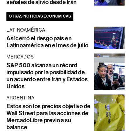
señales de alivio desde Irán
OTRAS NOTICIAS ECONÓMICAS
LATINOAMÉRICA
Así cerró el riesgo país en
Latinoamérica en el mes de julio
MERCADOS
S&P 500 alcanza un récord
impulsado por la posibilidad de
un acuerdo entre Irán y Estados
Unidos
ARGENTINA
Estos son los precios objetivo de
Wall Street para las acciones de
MercadoLibre previo a su
balance