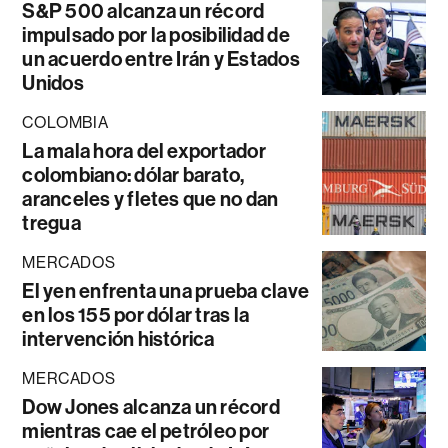
S&P 500 alcanza un récord
impulsado por la posibilidad de
un acuerdo entre Irán y Estados
Unidos
COLOMBIA
La mala hora del exportador
colombiano: dólar barato,
aranceles y fletes que no dan
tregua
MERCADOS
El yen enfrenta una prueba clave
en los 155 por dólar tras la
intervención histórica
MERCADOS
Dow Jones alcanza un récord
mientras cae el petróleo por