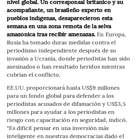
nivel global. Un corresponsal británico y su
acompañante, un brasileño experto en
pueblos indígenas, desaparecieron esta
semana en una zona remota de la selva
amazónica tras recibir amenazas.
En Europa,
Rusia ha tomado duras medidas contra el
periodismo independiente después de su
invasión a Ucrania, donde periodistas han sido
asesinados o han resultado heridos mientras
cubrían el conflicto.
EE.UU. proporcionará hasta US$9 millones
para un fondo global para defender a los
periodistas acusados de difamación y US$3,5
millones para ayudar a los periodistas en
riesgo con capacitación en seguridad, indicó.
“Es difícil pensar en una inversión más
inteligente en nuestras democracias dado el