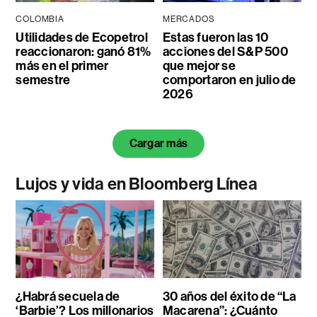
COLOMBIA
MERCADOS
Utilidades de Ecopetrol
Estas fueron las 10
reaccionaron: ganó 81%
acciones del S&P 500
más en el primer
que mejor se
semestre
comportaron en julio de
2026
Cargar más
Lujos y vida en Bloomberg Línea
¿Habrá secuela de
30 años del éxito de “La
‘Barbie’? Los millonarios
Macarena”: ¿Cuánto