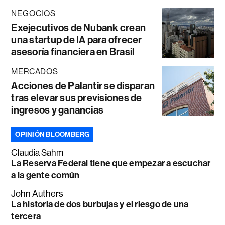
NEGOCIOS
Exejecutivos de Nubank crean
una startup de IA para ofrecer
asesoría financiera en Brasil
MERCADOS
Acciones de Palantir se disparan
tras elevar sus previsiones de
ingresos y ganancias
OPINIÓN BLOOMBERG
Claudia Sahm
La Reserva Federal tiene que empezar a escuchar
a la gente común
John Authers
La historia de dos burbujas y el riesgo de una
tercera