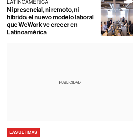
LATINOAMÉRICA
Ni presencial, ni remoto, ni
híbrido: el nuevo modelo laboral
que WeWork ve crecer en
Latinoamérica
PUBLICIDAD
LAS ÚLTIMAS