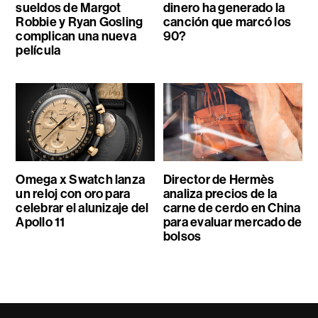
sueldos de Margot
dinero ha generado la
Robbie y Ryan Gosling
canción que marcó los
complican una nueva
90?
película
Omega x Swatch lanza
Director de Hermès
un reloj con oro para
analiza precios de la
celebrar el alunizaje del
carne de cerdo en China
Apollo 11
para evaluar mercado de
bolsos