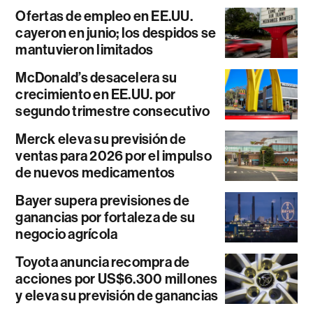
Ofertas de empleo en EE.UU.
cayeron en junio; los despidos se
mantuvieron limitados
McDonald’s desacelera su
crecimiento en EE.UU. por
segundo trimestre consecutivo
Merck eleva su previsión de
ventas para 2026 por el impulso
de nuevos medicamentos
Bayer supera previsiones de
ganancias por fortaleza de su
negocio agrícola
Toyota anuncia recompra de
acciones por US$6.300 millones
y eleva su previsión de ganancias