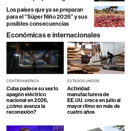
Los países que ya se preparan
para el “Súper Niño 2026” y sus
posibles consecuencias
Económicas e internacionales
CENTROAMÉRICA
ESTADOS UNIDOS
Cuba padece su sexto
Actividad
apagón eléctrico
manufacturera de
nacional en 2026,
EE.UU. crece en julio al
¿cómo avanza la
mayor ritmo en más de
reconexión?
cuatro años