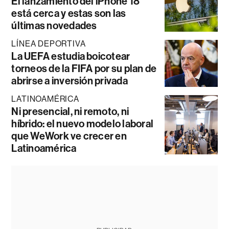
El lanzamiento del iPhone 18
está cerca y estas son las
últimas novedades
LÍNEA DEPORTIVA
La UEFA estudia boicotear
torneos de la FIFA por su plan de
abrirse a inversión privada
LATINOAMÉRICA
Ni presencial, ni remoto, ni
híbrido: el nuevo modelo laboral
que WeWork ve crecer en
Latinoamérica