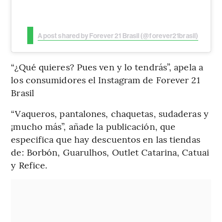
A post shared by Forever 21 Brasil (@forever21brasil)
“¿Qué quieres? Pues ven y lo tendrás”, apela a
los consumidores el Instagram de Forever 21
Brasil
“Vaqueros, pantalones, chaquetas, sudaderas y
¡mucho más”, añade la publicación, que
especifica que hay descuentos en las tiendas
de: Borbón, Guarulhos, Outlet Catarina, Catuai
y Refice.