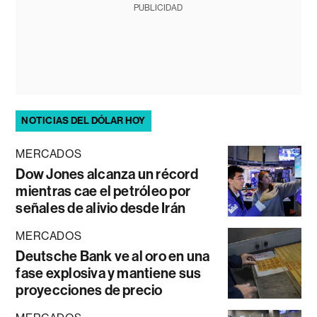
PUBLICIDAD
NOTICIAS DEL DÓLAR HOY
MERCADOS
Dow Jones alcanza un récord
mientras cae el petróleo por
señales de alivio desde Irán
MERCADOS
Deutsche Bank ve al oro en una
fase explosiva y mantiene sus
proyecciones de precio