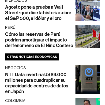
MERCADOS
Agosto pone a prueba a Wall
Street: qué dice la historia sobre
el S&P 500, el dólar y el oro
PERÚ
Cómo las reservas de Perú
podrían amortiguar el impacto
del fenómeno de El Niño Costero
OTRAS NOTICIAS ECONÓMICAS
NEGOCIOS
NTT Data invertiría US$9.000
millones para cuadruplicar su
capacidad de centros de datos
en Japón
COLOMBIA