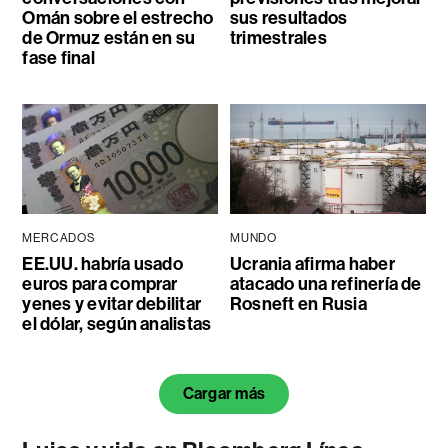
Omán sobre el estrecho
sus resultados
de Ormuz están en su
trimestrales
fase final
MERCADOS
MUNDO
EE.UU. habría usado
Ucrania afirma haber
euros para comprar
atacado una refinería de
yenes y evitar debilitar
Rosneft en Rusia
el dólar, según analistas
Cargar más