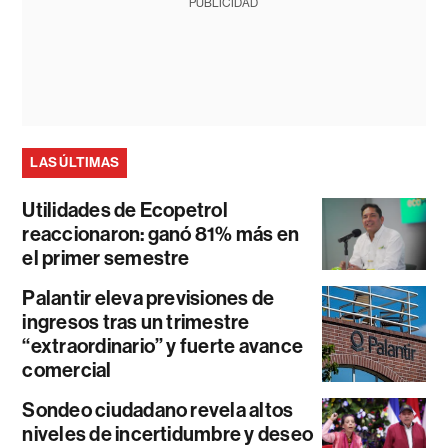
PUBLICIDAD
LAS ÚLTIMAS
Utilidades de Ecopetrol
reaccionaron: ganó 81% más en
el primer semestre
Palantir eleva previsiones de
ingresos tras un trimestre
“extraordinario” y fuerte avance
comercial
Sondeo ciudadano revela altos
niveles de incertidumbre y deseo