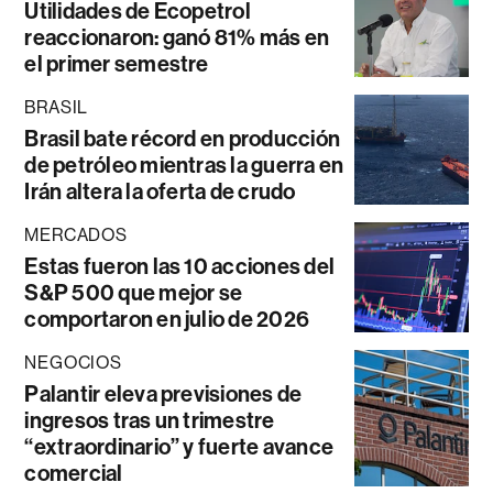
Utilidades de Ecopetrol
reaccionaron: ganó 81% más en
el primer semestre
BRASIL
Brasil bate récord en producción
de petróleo mientras la guerra en
Irán altera la oferta de crudo
MERCADOS
Estas fueron las 10 acciones del
S&P 500 que mejor se
comportaron en julio de 2026
NEGOCIOS
Palantir eleva previsiones de
ingresos tras un trimestre
“extraordinario” y fuerte avance
comercial