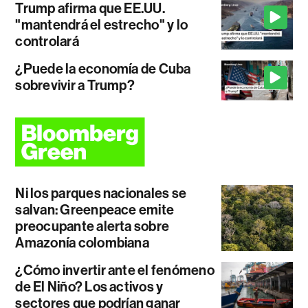
Trump afirma que EE.UU.
"mantendrá el estrecho" y lo
controlará
¿Puede la economía de Cuba
sobrevivir a Trump?
Ni los parques nacionales se
salvan: Greenpeace emite
preocupante alerta sobre
Amazonía colombiana
¿Cómo invertir ante el fenómeno
de El Niño? Los activos y
sectores que podrían ganar