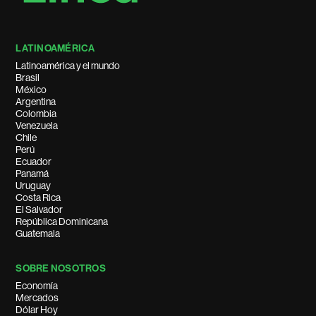
LATINOAMÉRICA
Latinoamérica y el mundo
Brasil
México
Argentina
Colombia
Venezuela
Chile
Perú
Ecuador
Panamá
Uruguay
Costa Rica
El Salvador
República Dominicana
Guatemala
SOBRE NOSOTROS
Economía
Mercados
Dólar Hoy