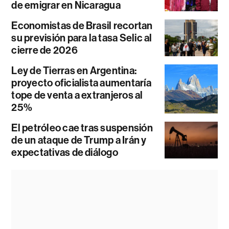
de emigrar en Nicaragua
Economistas de Brasil recortan
su previsión para la tasa Selic al
cierre de 2026
Ley de Tierras en Argentina:
proyecto oficialista aumentaría
tope de venta a extranjeros al
25%
El petróleo cae tras suspensión
de un ataque de Trump a Irán y
expectativas de diálogo