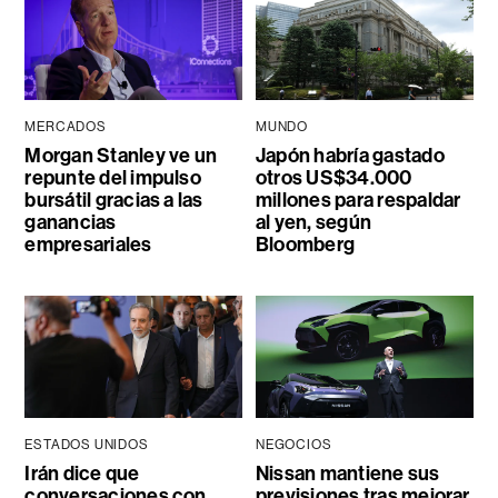
MERCADOS
MUNDO
Morgan Stanley ve un
Japón habría gastado
repunte del impulso
otros US$34.000
bursátil gracias a las
millones para respaldar
ganancias
al yen, según
empresariales
Bloomberg
ESTADOS UNIDOS
NEGOCIOS
Irán dice que
Nissan mantiene sus
conversaciones con
previsiones tras mejorar