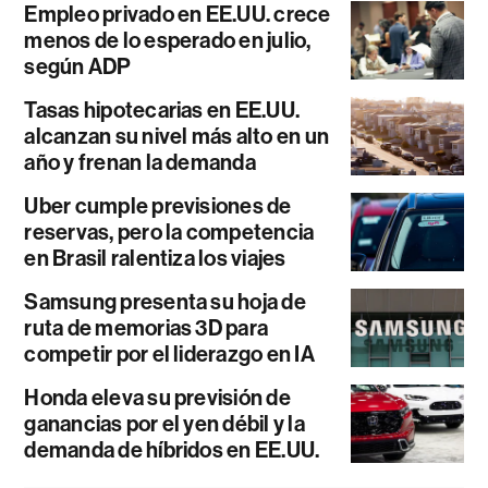
Empleo privado en EE.UU. crece
menos de lo esperado en julio,
según ADP
Tasas hipotecarias en EE.UU.
alcanzan su nivel más alto en un
año y frenan la demanda
Uber cumple previsiones de
reservas, pero la competencia
en Brasil ralentiza los viajes
Samsung presenta su hoja de
ruta de memorias 3D para
competir por el liderazgo en IA
Honda eleva su previsión de
ganancias por el yen débil y la
demanda de híbridos en EE.UU.