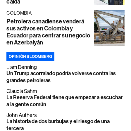
caída
COLOMBIA
Petrolera canadiense venderá
sus activos en Colombia y
Ecuador para centrar su negocio
en Azerbaiyán
OPINIÓN BLOOMBERG
Liam Denning
Un Trump acorralado podría volverse contra las
grandes petroleras
Claudia Sahm
La Reserva Federal tiene que empezar a escuchar
a la gente común
John Authers
La historia de dos burbujas y el riesgo de una
tercera