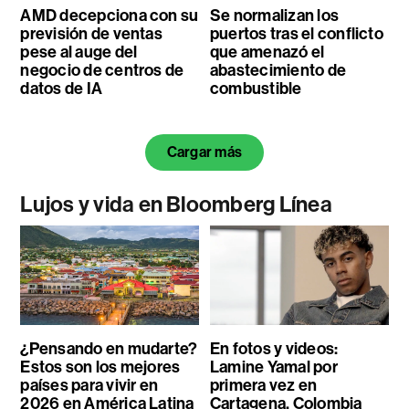
AMD decepciona con su
Se normalizan los
previsión de ventas
puertos tras el conflicto
pese al auge del
que amenazó el
negocio de centros de
abastecimiento de
datos de IA
combustible
Cargar más
Lujos y vida en Bloomberg Línea
¿Pensando en mudarte?
En fotos y videos:
Estos son los mejores
Lamine Yamal por
países para vivir en
primera vez en
2026 en América Latina
Cartagena, Colombia