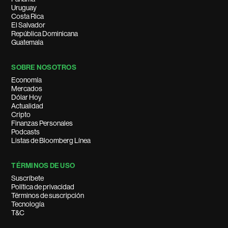
Uruguay
Costa Rica
El Salvador
República Dominicana
Guatemala
SOBRE NOSOTROS
Economía
Mercados
Dólar Hoy
Actualidad
Cripto
Finanzas Personales
Podcasts
Listas de Bloomberg Línea
TÉRMINOS DE USO
Suscríbete
Política de privacidad
Términos de suscripción
Tecnología
T&C