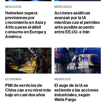
NEGOCIOS
MERCADOS
Heineken supera
Acciones asiáticas
previsiones por
avanzan por la IA
crecimiento en Asia y
mientras cae el petróleo
África pese al débil
ante posible acuerdo
consumo en Europa y
entre EE.UU. e Irán
América
ECONOMÍA
NEGOCIOS
PMI de servicios de
El auge de la IA se
China cae a su nivel más
extiende a las acciones
bajo en casi dos años
industriales, según
Wells Fargo