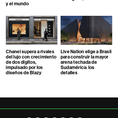
y el mundo
Chanel supera a rivales
Live Nation elige a Brasil
del lujo con crecimiento
para construir la mayor
de dos dígitos,
arena techada de
impulsado por los
Sudamérica: los
diseños de Blazy
detalles