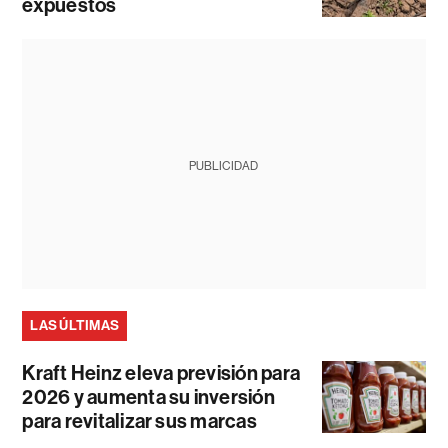
expuestos
PUBLICIDAD
LAS ÚLTIMAS
Kraft Heinz eleva previsión para
2026 y aumenta su inversión
para revitalizar sus marcas