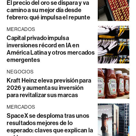
El precio del oro se dispara y va
camino a su mejor día desde
febrero: qué impulsa el repunte
MERCADOS
Capital privado impulsa
inversiones récord en IA en
América Latina y otros mercados
emergentes
NEGOCIOS
Kraft Heinz eleva previsión para
2026 y aumenta su inversión
para revitalizar sus marcas
MERCADOS
SpaceX se desploma tras unos
resultados mejores de lo
esperado: claves que explican la