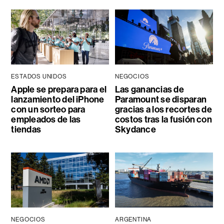
ESTADOS UNIDOS
NEGOCIOS
Apple se prepara para el
Las ganancias de
lanzamiento del iPhone
Paramount se disparan
con un sorteo para
gracias a los recortes de
empleados de las
costos tras la fusión con
tiendas
Skydance
NEGOCIOS
ARGENTINA