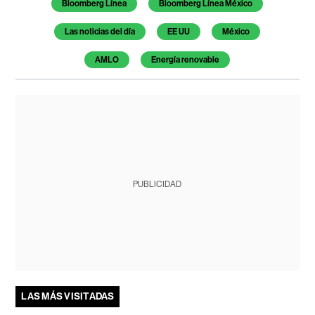
Bloomberg Línea
Bloomberg Línea México
Las noticias del día
EE UU
México
AMLO
Energía renovable
PUBLICIDAD
LAS MÁS VISITADAS