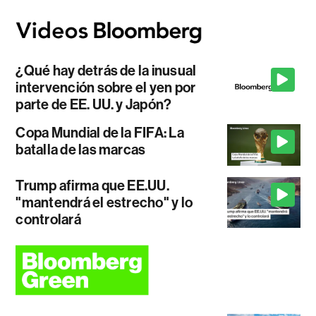
¿Qué hay detrás de la inusual
intervención sobre el yen por
parte de EE. UU. y Japón?
Copa Mundial de la FIFA: La
batalla de las marcas
Trump afirma que EE.UU.
"mantendrá el estrecho" y lo
controlará