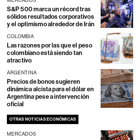
MERCADOS
S&P 500 marca un récord tras
sólidos resultados corporativos
y el optimismo alrededor de Irán
COLOMBIA
Las razones por las que el peso
colombiano está siendo tan
atractivo
ARGENTINA
Precios de bonos sugieren
dinámica alcista para el dólar en
Argentina pese a intervención
oficial
OTRAS NOTICIAS ECONÓMICAS
MERCADOS