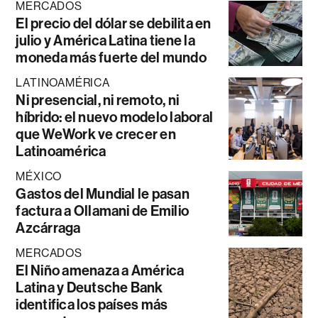
MERCADOS
El precio del dólar se debilita en
julio y América Latina tiene la
moneda más fuerte del mundo
LATINOAMÉRICA
Ni presencial, ni remoto, ni
híbrido: el nuevo modelo laboral
que WeWork ve crecer en
Latinoamérica
MÉXICO
Gastos del Mundial le pasan
factura a Ollamani de Emilio
Azcárraga
MERCADOS
El Niño amenaza a América
Latina y Deutsche Bank
identifica los países más