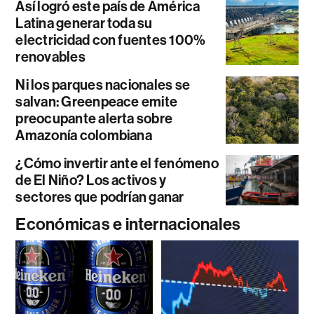
Así logró este país de América
Latina generar toda su
electricidad con fuentes 100%
renovables
Ni los parques nacionales se
salvan: Greenpeace emite
preocupante alerta sobre
Amazonía colombiana
¿Cómo invertir ante el fenómeno
de El Niño? Los activos y
sectores que podrían ganar
Económicas e internacionales