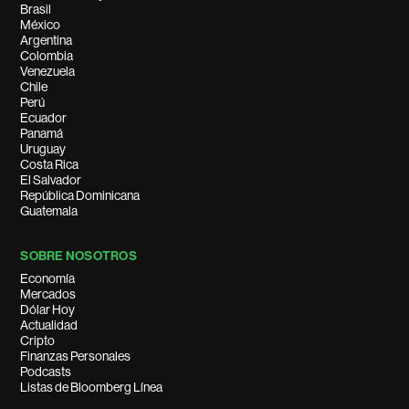
Brasil
México
Argentina
Colombia
Venezuela
Chile
Perú
Ecuador
Panamá
Uruguay
Costa Rica
El Salvador
República Dominicana
Guatemala
SOBRE NOSOTROS
Economía
Mercados
Dólar Hoy
Actualidad
Cripto
Finanzas Personales
Podcasts
Listas de Bloomberg Línea