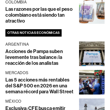
COLOMBIA
Las razones por las que el peso
colombiano está siendo tan
atractivo
OTRAS NOTICIAS ECONÓMICAS
ARGENTINA
Acciones de Pampa suben
levemente tras balance: la
reacción de los analistas
MERCADOS
Las 5 acciones más rentables
del S&P 500 en 2026 en una
semana récord para Wall Street
MÉXICO
Exclusiva: CFE busca emitir