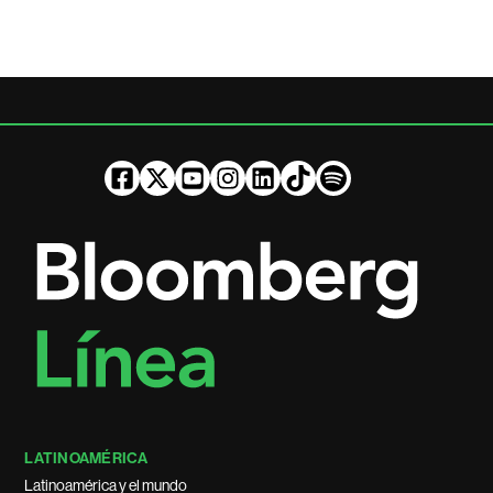
LATINOAMÉRICA
Latinoamérica y el mundo