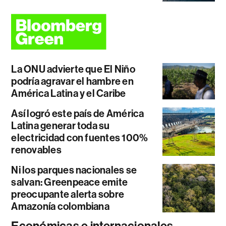
La ONU advierte que El Niño
podría agravar el hambre en
América Latina y el Caribe
Así logró este país de América
Latina generar toda su
electricidad con fuentes 100%
renovables
Ni los parques nacionales se
salvan: Greenpeace emite
preocupante alerta sobre
Amazonía colombiana