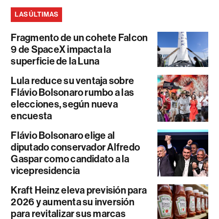
LAS ÚLTIMAS
Fragmento de un cohete Falcon
9 de SpaceX impacta la
superficie de la Luna
Lula reduce su ventaja sobre
Flávio Bolsonaro rumbo a las
elecciones, según nueva
encuesta
Flávio Bolsonaro elige al
diputado conservador Alfredo
Gaspar como candidato a la
vicepresidencia
Kraft Heinz eleva previsión para
2026 y aumenta su inversión
para revitalizar sus marcas