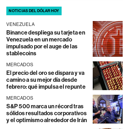
NOTICIAS DEL DÓLAR HOY
VENEZUELA
Binance despliega su tarjeta en
Venezuela en un mercado
impulsado por el auge de las
stablecoins
MERCADOS
El precio del oro se dispara y va
camino a su mejor día desde
febrero: qué impulsa el repunte
MERCADOS
S&P 500 marca un récord tras
sólidos resultados corporativos
y el optimismo alrededor de Irán