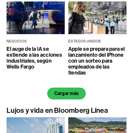
NEGOCIOS
ESTADOS UNIDOS
El auge de la IA se
Apple se prepara para el
extiende a las acciones
lanzamiento del iPhone
industriales, según
con un sorteo para
Wells Fargo
empleados de las
tiendas
Cargar más
Lujos y vida en Bloomberg Línea