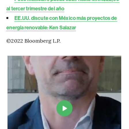
al tercer trimestre del año
EE.UU. discute con México más proyectos de
energía renovable: Ken Salazar
©2022 Bloomberg L.P.