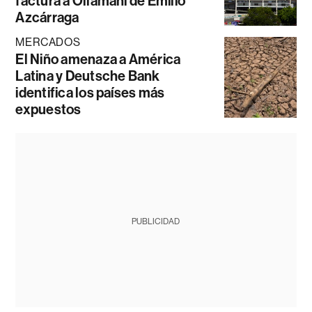
factura a Ollamani de Emilio
Azcárraga
MERCADOS
El Niño amenaza a América
Latina y Deutsche Bank
identifica los países más
expuestos
PUBLICIDAD