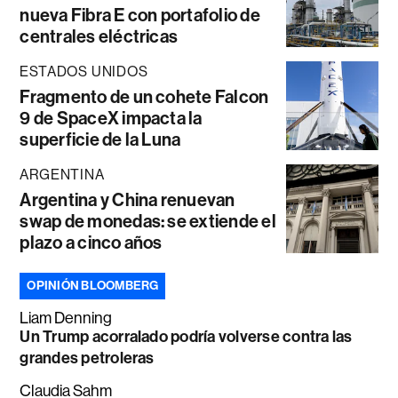
nueva Fibra E con portafolio de
centrales eléctricas
ESTADOS UNIDOS
Fragmento de un cohete Falcon
9 de SpaceX impacta la
superficie de la Luna
ARGENTINA
Argentina y China renuevan
swap de monedas: se extiende el
plazo a cinco años
OPINIÓN BLOOMBERG
Liam Denning
Un Trump acorralado podría volverse contra las
grandes petroleras
Claudia Sahm