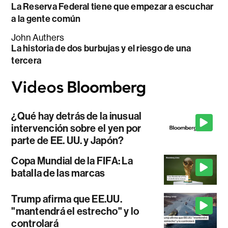
La Reserva Federal tiene que empezar a escuchar
a la gente común
John Authers
La historia de dos burbujas y el riesgo de una
tercera
¿Qué hay detrás de la inusual
intervención sobre el yen por
parte de EE. UU. y Japón?
Copa Mundial de la FIFA: La
batalla de las marcas
Trump afirma que EE.UU.
"mantendrá el estrecho" y lo
controlará