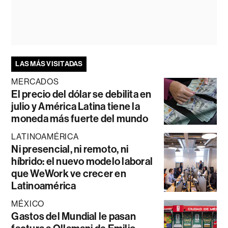
LAS MÁS VISITADAS
MERCADOS
El precio del dólar se debilita en
julio y América Latina tiene la
moneda más fuerte del mundo
LATINOAMÉRICA
Ni presencial, ni remoto, ni
híbrido: el nuevo modelo laboral
que WeWork ve crecer en
Latinoamérica
MÉXICO
Gastos del Mundial le pasan