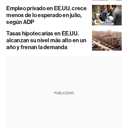
Empleo privado en EE.UU. crece
menos de lo esperado en julio,
según ADP
Tasas hipotecarias en EE.UU.
alcanzan su nivel más alto en un
año y frenan la demanda
PUBLICIDAD