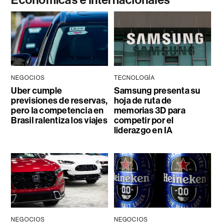
Económicas e internacionales
NEGOCIOS
TECNOLOGÍA
Uber cumple
Samsung presenta su
previsiones de reservas,
hoja de ruta de
pero la competencia en
memorias 3D para
Brasil ralentiza los viajes
competir por el
liderazgo en IA
NEGOCIOS
NEGOCIOS