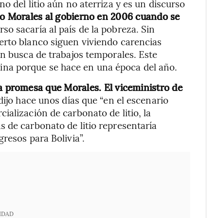
ano del litio aún no aterriza y es un discurso
o Morales al gobierno en 2006 cuando se
rso sacaría al país de la pobreza. Sin
erto blanco siguen viviendo carencias
en busca de trabajos temporales. Este
na porque se hace en una época del año.
a promesa que Morales. El viceministro de
ijo hace unos días que “en el escenario
ialización de carbonato de litio, la
 de carbonato de litio representaría
resos para Bolivia”.
IDAD