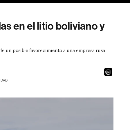
 en el litio boliviano y
a de un posible favorecimiento a una empresa rusa
21
IDAD