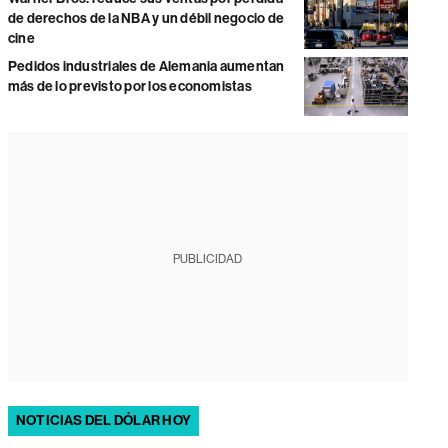
de derechos de la NBA y un débil negocio de
cine
Pedidos industriales de Alemania aumentan
más de lo previsto por los economistas
PUBLICIDAD
NOTICIAS DEL DÓLAR HOY