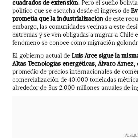
cuadrados de extensión
. Pero el sueño bolivi
político que se escucha desde el ingreso de
Ev
prometía que la industrialización
de este recu
embargo, las comunidades vecinas a este desi
extremas y se ven obligadas a migrar a Chile 
fenómeno se conoce como migración golondri
El gobierno actual de
Luis Arce sigue la mism
Altas Tecnologías energéticas, Álvaro Arnez,
d
promedio de precios internacionales de comerc
comercialización de 40.000 toneladas métricas
alrededor de $us 2.000 millones anuales de ing
PUBLIC