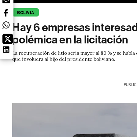
BOLIVIA
Hay 6 empresas interesadas
polémica en la licitación
La recuperación de litio sería mayor al 80 % y se habl
que involucra al hijo del presidente boliviano.
PUBLIC