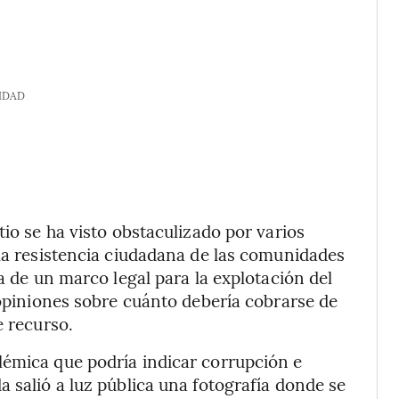
IDAD
tio se ha visto obstaculizado por varios
 la resistencia ciudadana de las comunidades
ta de un marco legal para la explotación del
 opiniones sobre cuánto debería cobrarse de
e recurso.
lémica que podría indicar corrupción e
 salió a luz pública una fotografía donde se