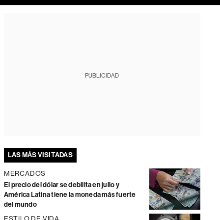
PUBLICIDAD
LAS MÁS VISITADAS
MERCADOS
El precio del dólar se debilita en julio y
América Latina tiene la moneda más fuerte
del mundo
ESTILO DE VIDA