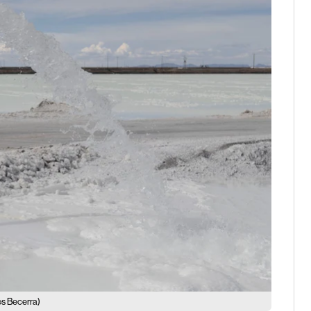
s Becerra)