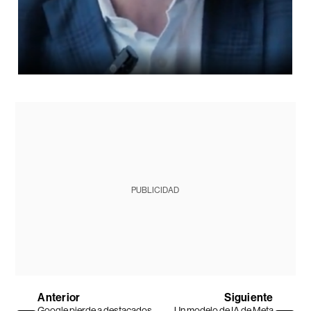
PUBLICIDAD
Anterior
Siguiente
Google pierde a destacados
Un modelo de IA de Meta