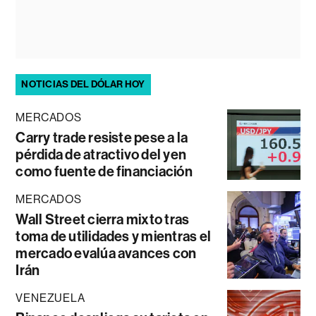
NOTICIAS DEL DÓLAR HOY
MERCADOS
Carry trade resiste pese a la
pérdida de atractivo del yen
como fuente de financiación
MERCADOS
Wall Street cierra mixto tras
toma de utilidades y mientras el
mercado evalúa avances con
Irán
VENEZUELA