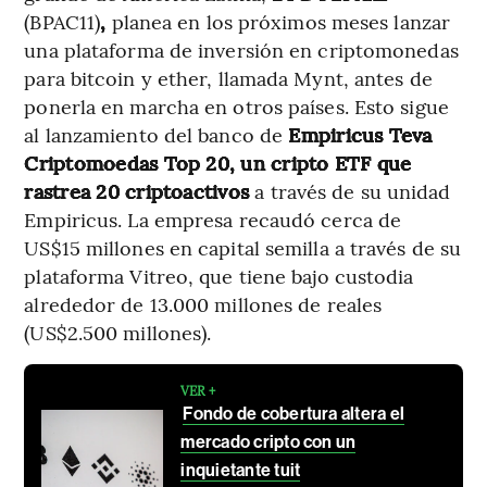
(BPAC11)
,
planea en los próximos meses lanzar
una plataforma de inversión en criptomonedas
para bitcoin y ether, llamada Mynt, antes de
ponerla en marcha en otros países. Esto sigue
al lanzamiento del banco de
Empiricus Teva
Criptomoedas Top 20, un cripto ETF que
rastrea 20 criptoactivos
a través de su unidad
Empiricus. La empresa recaudó cerca de
US$15 millones en capital semilla a través de su
plataforma Vitreo, que tiene bajo custodia
alrededor de 13.000 millones de reales
(US$2.500 millones).
VER +
Fondo de cobertura altera el
mercado cripto con un
inquietante tuit