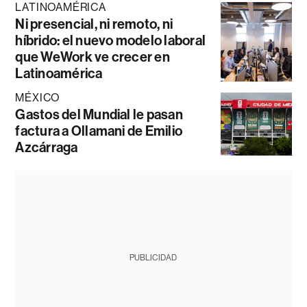
LATINOAMÉRICA
Ni presencial, ni remoto, ni
híbrido: el nuevo modelo laboral
que WeWork ve crecer en
Latinoamérica
MÉXICO
Gastos del Mundial le pasan
factura a Ollamani de Emilio
Azcárraga
PUBLICIDAD