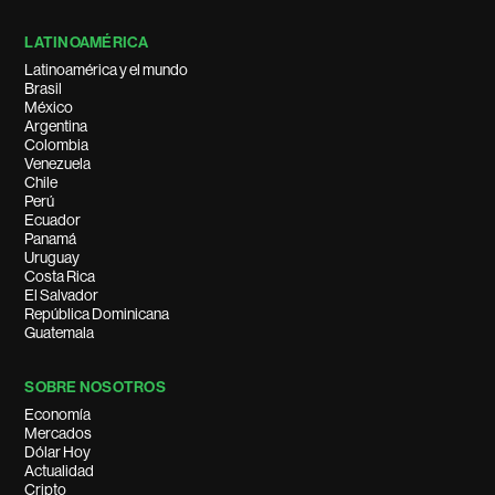
LATINOAMÉRICA
Latinoamérica y el mundo
Brasil
México
Argentina
Colombia
Venezuela
Chile
Perú
Ecuador
Panamá
Uruguay
Costa Rica
El Salvador
República Dominicana
Guatemala
SOBRE NOSOTROS
Economía
Mercados
Dólar Hoy
Actualidad
Cripto