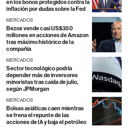
en los bonos protegidos contra la
inflación por dudas sobre la Fed
MERCADOS
Bezos vende casi US$350
millones en acciones de Amazon
tras máximo histórico de la
compañía
MERCADOS
Sector tecnológico podría
depender más de inversores
minoristas tras caída de julio,
según JPMorgan
MERCADOS
Bolsas asiáticas caen mientras
se frena el repunte de las
acciones de IA y baja el petróleo