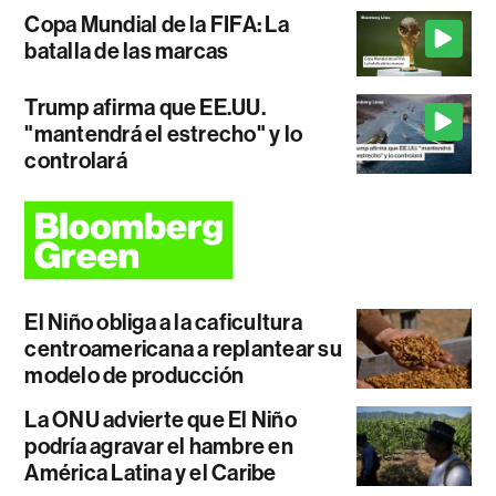
Copa Mundial de la FIFA: La
batalla de las marcas
Trump afirma que EE.UU.
"mantendrá el estrecho" y lo
controlará
El Niño obliga a la caficultura
centroamericana a replantear su
modelo de producción
La ONU advierte que El Niño
podría agravar el hambre en
América Latina y el Caribe