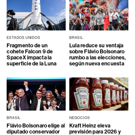
ESTADOS UNIDOS
BRASIL
Fragmento de un
Lula reduce su ventaja
cohete Falcon 9 de
sobre Flávio Bolsonaro
SpaceX impacta la
rumbo a las elecciones,
superficie de la Luna
según nueva encuesta
BRASIL
NEGOCIOS
Flávio Bolsonaro elige al
Kraft Heinz eleva
diputado conservador
previsión para 2026 y