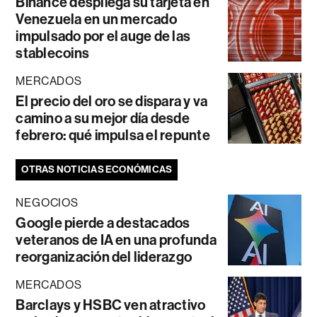
Binance despliega su tarjeta en
Venezuela en un mercado
impulsado por el auge de las
stablecoins
MERCADOS
El precio del oro se dispara y va
camino a su mejor día desde
febrero: qué impulsa el repunte
OTRAS NOTICIAS ECONÓMICAS
NEGOCIOS
Google pierde a destacados
veteranos de IA en una profunda
reorganización del liderazgo
MERCADOS
Barclays y HSBC ven atractivo