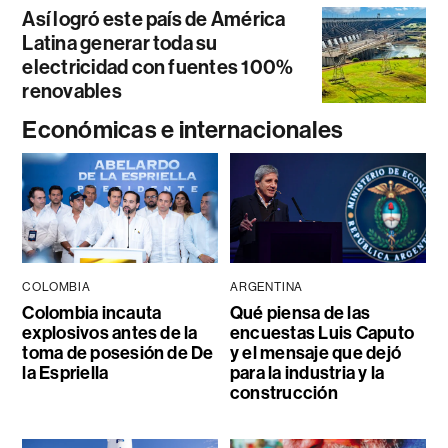
Así logró este país de América
Latina generar toda su
electricidad con fuentes 100%
renovables
Económicas e internacionales
COLOMBIA
ARGENTINA
Colombia incauta
Qué piensa de las
explosivos antes de la
encuestas Luis Caputo
toma de posesión de De
y el mensaje que dejó
la Espriella
para la industria y la
construcción