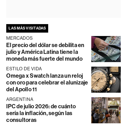
LAS MÁS VISITADAS
MERCADOS
El precio del dólar se debilita en
julio y América Latina tiene la
moneda más fuerte del mundo
ESTILO DE VIDA
Omega x Swatch lanza un reloj
con oro para celebrar el alunizaje
del Apollo 11
ARGENTINA
IPC de julio 2026: de cuánto
sería la inflación, según las
consultoras