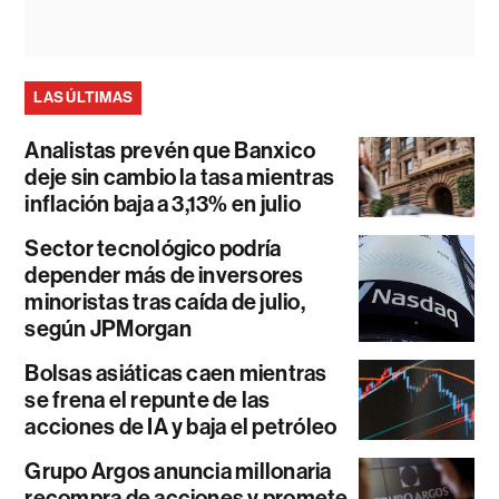
LAS ÚLTIMAS
Analistas prevén que Banxico
deje sin cambio la tasa mientras
inflación baja a 3,13% en julio
Sector tecnológico podría
depender más de inversores
minoristas tras caída de julio,
según JPMorgan
Bolsas asiáticas caen mientras
se frena el repunte de las
acciones de IA y baja el petróleo
Grupo Argos anuncia millonaria
recompra de acciones y promete