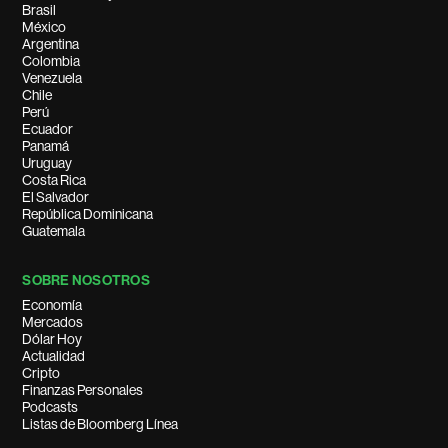
Brasil
México
Argentina
Colombia
Venezuela
Chile
Perú
Ecuador
Panamá
Uruguay
Costa Rica
El Salvador
República Dominicana
Guatemala
SOBRE NOSOTROS
Economía
Mercados
Dólar Hoy
Actualidad
Cripto
Finanzas Personales
Podcasts
Listas de Bloomberg Línea