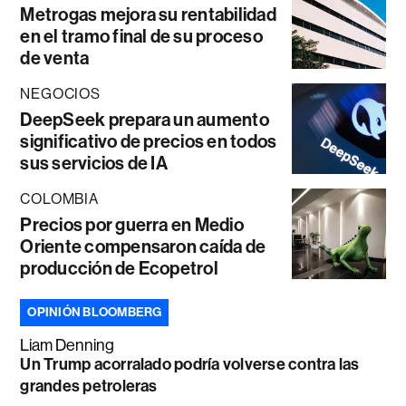
Metrogas mejora su rentabilidad
en el tramo final de su proceso
de venta
NEGOCIOS
DeepSeek prepara un aumento
significativo de precios en todos
sus servicios de IA
COLOMBIA
Precios por guerra en Medio
Oriente compensaron caída de
producción de Ecopetrol
OPINIÓN BLOOMBERG
Liam Denning
Un Trump acorralado podría volverse contra las
grandes petroleras