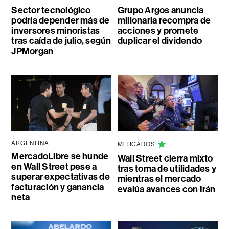
Sector tecnológico
Grupo Argos anuncia
podría depender más de
millonaria recompra de
inversores minoristas
acciones y promete
tras caída de julio, según
duplicar el dividendo
JPMorgan
ARGENTINA
MERCADOS
MercadoLibre se hunde
Wall Street cierra mixto
en Wall Street pese a
tras toma de utilidades y
superar expectativas de
mientras el mercado
facturación y ganancia
evalúa avances con Irán
neta