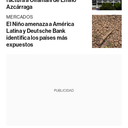
factura a Ollamani de Emilio
Azcárraga
MERCADOS
El Niño amenaza a América
Latina y Deutsche Bank
identifica los países más
expuestos
PUBLICIDAD