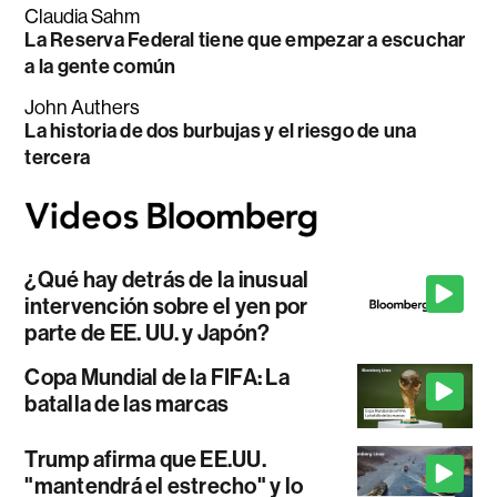
Claudia Sahm
La Reserva Federal tiene que empezar a escuchar
a la gente común
John Authers
La historia de dos burbujas y el riesgo de una
tercera
¿Qué hay detrás de la inusual
intervención sobre el yen por
parte de EE. UU. y Japón?
Copa Mundial de la FIFA: La
batalla de las marcas
Trump afirma que EE.UU.
"mantendrá el estrecho" y lo