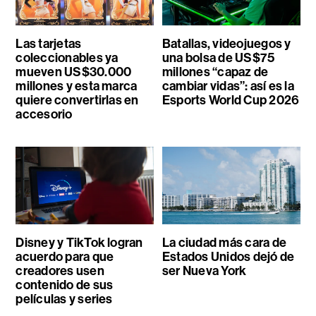
Las tarjetas
Batallas, videojuegos y
coleccionables ya
una bolsa de US$75
mueven US$30.000
millones “capaz de
millones y esta marca
cambiar vidas”: así es la
quiere convertirlas en
Esports World Cup 2026
accesorio
Disney y TikTok logran
La ciudad más cara de
acuerdo para que
Estados Unidos dejó de
creadores usen
ser Nueva York
contenido de sus
películas y series