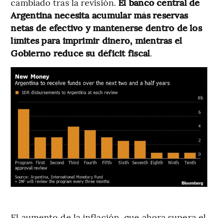
cambiado tras la revisión.
El banco central de
Argentina necesita acumular más reservas
netas de efectivo y mantenerse dentro de los
límites para imprimir dinero, mientras el
Gobierno reduce su déficit fiscal
.
El aumento de la inflación, que ahora supera el