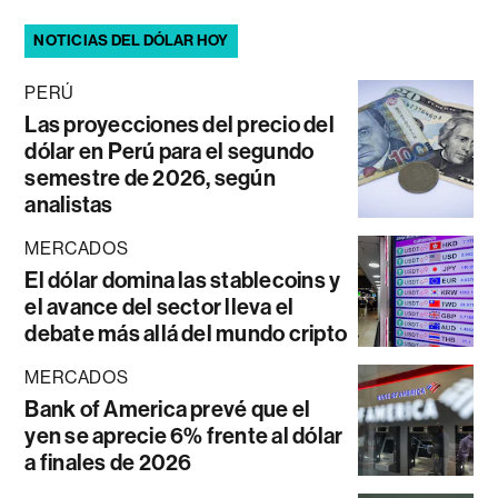
NOTICIAS DEL DÓLAR HOY
PERÚ
Las proyecciones del precio del
dólar en Perú para el segundo
semestre de 2026, según
analistas
MERCADOS
El dólar domina las stablecoins y
el avance del sector lleva el
debate más allá del mundo cripto
MERCADOS
Bank of America prevé que el
yen se aprecie 6% frente al dólar
a finales de 2026