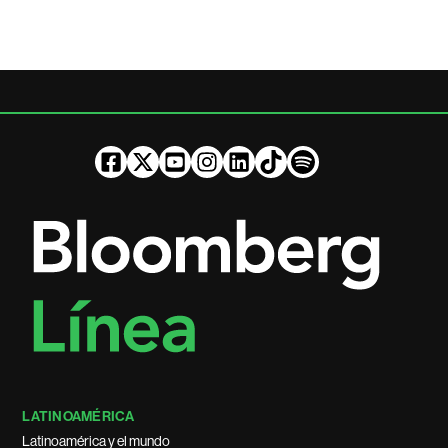
LATINOAMÉRICA
Latinoamérica y el mundo