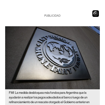
20
PUBLICIDAD
FMI
La medida desbloquea más fondos para Argentina que la
ayudarán a realizar los pagos adeudados al banco luego de un
refinanciamiento de un rescate otorgado al Gobierno anterior en