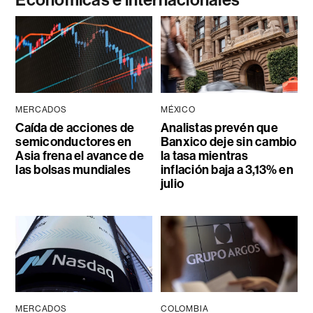
MERCADOS
MÉXICO
Caída de acciones de
Analistas prevén que
semiconductores en
Banxico deje sin cambio
Asia frena el avance de
la tasa mientras
las bolsas mundiales
inflación baja a 3,13% en
julio
MERCADOS
COLOMBIA