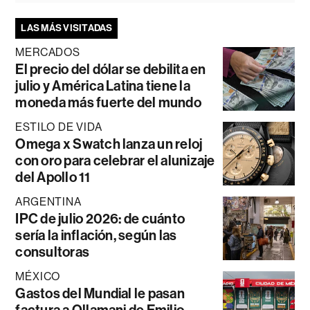
LAS MÁS VISITADAS
MERCADOS
El precio del dólar se debilita en
julio y América Latina tiene la
moneda más fuerte del mundo
ESTILO DE VIDA
Omega x Swatch lanza un reloj
con oro para celebrar el alunizaje
del Apollo 11
ARGENTINA
IPC de julio 2026: de cuánto
sería la inflación, según las
consultoras
MÉXICO
Gastos del Mundial le pasan