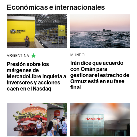
Económicas e internacionales
MUNDO
ARGENTINA
Irán dice que acuerdo
Presión sobre los
con Omán para
márgenes de
gestionar el estrecho de
MercadoLibre inquieta a
Ormuz está en su fase
inversores y acciones
final
caen en el Nasdaq