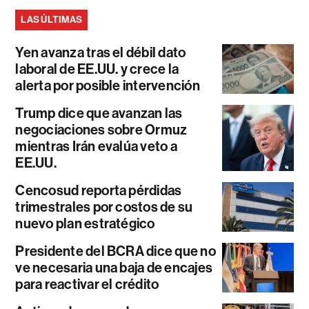
LAS ÚLTIMAS
Yen avanza tras el débil dato
laboral de EE.UU. y crece la
alerta por posible intervención
Trump dice que avanzan las
negociaciones sobre Ormuz
mientras Irán evalúa veto a
EE.UU.
Cencosud reporta pérdidas
trimestrales por costos de su
nuevo plan estratégico
Presidente del BCRA dice que no
ve necesaria una baja de encajes
para reactivar el crédito