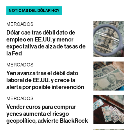
NOTICIAS DEL DÓLAR HOY
MERCADOS
Dólar cae tras débil dato de
empleo en EE.UU. y menor
expectativa de alza de tasas de
la Fed
MERCADOS
Yen avanza tras el débil dato
laboral de EE.UU. y crece la
alerta por posible intervención
MERCADOS
Vender euros para comprar
yenes aumenta el riesgo
geopolítico, advierte BlackRock