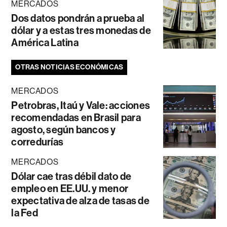
MERCADOS
Dos datos pondrán a prueba al
dólar y a estas tres monedas de
América Latina
OTRAS NOTICIAS ECONÓMICAS
MERCADOS
Petrobras, Itaú y Vale: acciones
recomendadas en Brasil para
agosto, según bancos y
corredurías
MERCADOS
Dólar cae tras débil dato de
empleo en EE.UU. y menor
expectativa de alza de tasas de
la Fed