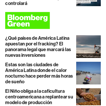
controlará
¿Qué países de América Latina
apuestan por el fracking? El
panorama legal que marcará las
nuevas inversiones
Estas son las ciudades de
América Latina donde el calor
nocturno hace perder más horas
de sueño
El Niño obliga a la caficultura
centroamericana a replantear su
modelo de producción