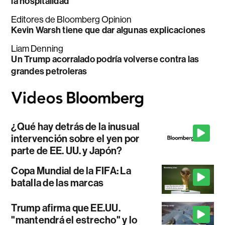
la hospitalidad
Editores de Bloomberg Opinion
Kevin Warsh tiene que dar algunas explicaciones
Liam Denning
Un Trump acorralado podría volverse contra las
grandes petroleras
¿Qué hay detrás de la inusual
intervención sobre el yen por
parte de EE. UU. y Japón?
Copa Mundial de la FIFA: La
batalla de las marcas
Trump afirma que EE.UU.
"mantendrá el estrecho" y lo