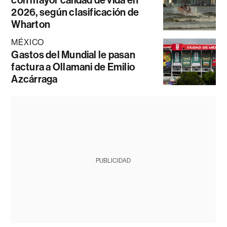
con mayor calidad de vida en
2026, según clasificación de
Wharton
MÉXICO
Gastos del Mundial le pasan
factura a Ollamani de Emilio
Azcárraga
PUBLICIDAD