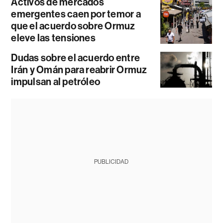
Activos de mercados
emergentes caen por temor a
que el acuerdo sobre Ormuz
eleve las tensiones
Dudas sobre el acuerdo entre
Irán y Omán para reabrir Ormuz
impulsan al petróleo
PUBLICIDAD