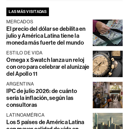
LAS MÁS VISITADAS
MERCADOS
El precio del dólar se debilita en
julio y América Latina tiene la
moneda más fuerte del mundo
ESTILO DE VIDA
Omega x Swatch lanza un reloj
con oro para celebrar el alunizaje
del Apollo 11
ARGENTINA
IPC de julio 2026: de cuánto
sería la inflación, según las
consultoras
LATINOAMÉRICA
Los 5 países de América Latina