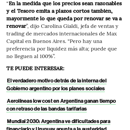
“
En la medida que los precios sean razonables
y el Tesoro emita a plazos cortos también,
mayormente lo que queda por renovar se va a
renovar
”, dijo Carolina Gialdi, jefa de ventas y
trading de mercados internacionales de Max
Capital en Buenos Aires. “Pero hay una
preferencia por liquidez más alta; puede que
no lleguen al 100%”.
TE PUEDE INTERESAR:
El verdadero motivo detrás de la interna del
Gobierno argentino por los planes sociales
Aerolíneas low cost en Argentina ganan tiempo
con retraso de las bandas tarifarias
Mundial 2030: Argentina ve dificultades para
financiarlo y Uruguay apunta a la austeridad