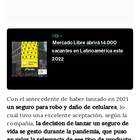
VER +
Mercado Libre abrirá 14.000
vacantes en Latinoamérica este
2022
Con el antecedente de haber lanzado en 2021
un seguro para robo y daño de celulares
, lo
cual tuvo una excelente aceptación, según la
compañía,
la decisión de lanzar un seguro de
vida se gestó durante la pandemia, que puso
en valor la relevancia de ese tipo de producto