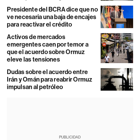
Presidente del BCRA dice que no
ve necesaria una baja de encajes
para reactivar el crédito
Activos de mercados
emergentes caen por temor a
que el acuerdo sobre Ormuz
eleve las tensiones
Dudas sobre el acuerdo entre
Irán y Omán para reabrir Ormuz
impulsan al petróleo
PUBLICIDAD