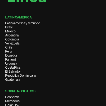
LATINOAMÉRICA
Latinoamérica y el mundo
Brasil
México
Argentina
Colombia
Venezuela
Chile
Perú
Ecuador
Panamá
Uruguay
Costa Rica
El Salvador
República Dominicana
Guatemala
SOBRE NOSOTROS
Economía
Mercados
Dólar Hoy