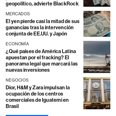
geopolítico, advierte BlackRock
MERCADOS
El yen pierde casi la mitad de sus
ganancias tras la intervención
conjunta de EE.UU. y Japón
ECONOMÍA
¿Qué países de América Latina
apuestan por el fracking? El
panorama legal que marcará las
nuevas inversiones
NEGOCIOS
Dior, H&M y Zara impulsan la
ocupación de los centros
comerciales de Iguatemi en
Brasil