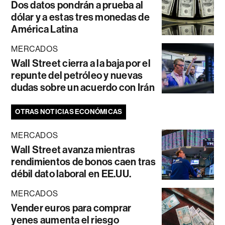
Dos datos pondrán a prueba al
dólar y a estas tres monedas de
América Latina
MERCADOS
Wall Street cierra a la baja por el
repunte del petróleo y nuevas
dudas sobre un acuerdo con Irán
OTRAS NOTICIAS ECONÓMICAS
MERCADOS
Wall Street avanza mientras
rendimientos de bonos caen tras
débil dato laboral en EE.UU.
MERCADOS
Vender euros para comprar
yenes aumenta el riesgo