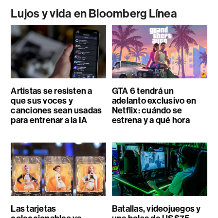
Lujos y vida en Bloomberg Línea
Artistas se resisten a
GTA 6 tendrá un
que sus voces y
adelanto exclusivo en
canciones sean usadas
Netflix: cuándo se
para entrenar a la IA
estrena y a qué hora
Las tarjetas
Batallas, videojuegos y