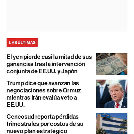
LAS ÚLTIMAS
El yen pierde casi la mitad de sus
ganancias tras la intervención
conjunta de EE.UU. y Japón
Trump dice que avanzan las
negociaciones sobre Ormuz
mientras Irán evalúa veto a
EE.UU.
Cencosud reporta pérdidas
trimestrales por costos de su
nuevo plan estratégico