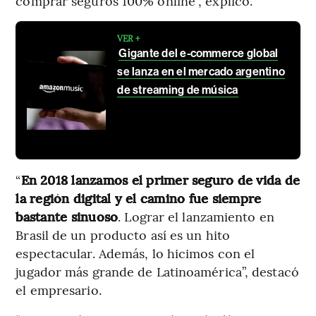
comprar seguros 100% online”, explicó.
VER +
Gigante del e-commerce global
se lanza en el mercado argentino
de streaming de música
“
En 2018 lanzamos el primer seguro de vida de
la región digital y el camino fue siempre
bastante sinuoso
. Lograr el lanzamiento en
Brasil de un producto así es un hito
espectacular. Además, lo hicimos con el
jugador más grande de Latinoamérica”, destacó
el empresario.