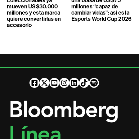
coleccionables ya
una bolsa de US$75
mueven US$30.000
millones “capaz de
millones y esta marca
cambiar vidas”: así es la
quiere convertirlas en
Esports World Cup 2026
accesorio