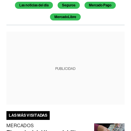
Las noticias del día
Seguros
Mercado Pago
MercadoLibre
PUBLICIDAD
LAS MÁS VISITADAS
MERCADOS