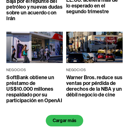
baja por el repunte del
lo esperado en el
petróleo y nuevas dudas
segundo trimestre
sobre un acuerdo con
Irán
NEGOCIOS
NEGOCIOS
SoftBank obtiene un
Warner Bros. reduce sus
préstamo de
ventas por pérdida de
US$10.000 millones
derechos de la NBA y un
respaldado por su
débil negocio de cine
participación en OpenAI
Cargar más