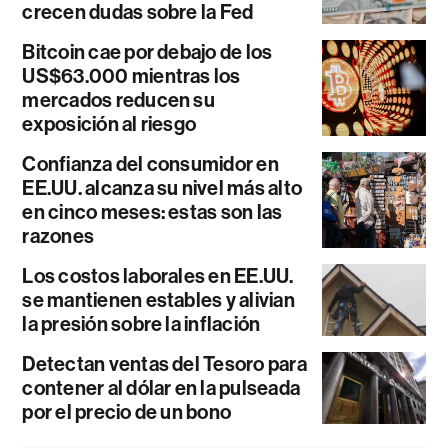
crecen dudas sobre la Fed
Bitcoin cae por debajo de los
US$63.000 mientras los
mercados reducen su
exposición al riesgo
Confianza del consumidor en
EE.UU. alcanza su nivel más alto
en cinco meses: estas son las
razones
Los costos laborales en EE.UU.
se mantienen estables y alivian
la presión sobre la inflación
Detectan ventas del Tesoro para
contener al dólar en la pulseada
por el precio de un bono