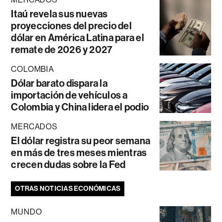
Itaú revela sus nuevas
proyecciones del precio del
dólar en América Latina para el
remate de 2026 y 2027
COLOMBIA
Dólar barato dispara la
importación de vehículos a
Colombia y China lidera el podio
MERCADOS
El dólar registra su peor semana
en más de tres meses mientras
crecen dudas sobre la Fed
OTRAS NOTICIAS ECONÓMICAS
MUNDO