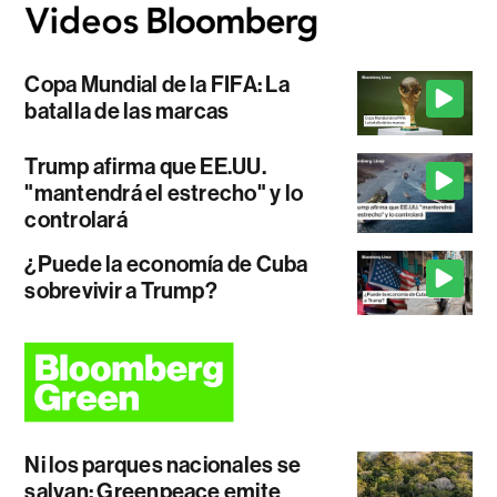
Copa Mundial de la FIFA: La
batalla de las marcas
Trump afirma que EE.UU.
"mantendrá el estrecho" y lo
controlará
¿Puede la economía de Cuba
sobrevivir a Trump?
Ni los parques nacionales se
salvan: Greenpeace emite