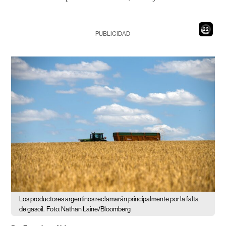
20
PUBLICIDAD
Los productores argentinos reclamarán principalmente por la falta
de gasoil.
Foto: Nathan Laine/Bloomberg