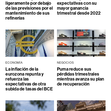
ligeramente por debajo
expectativas con su
de las previsiones por el
mayor ganancia
mantenimiento de sus
trimestral desde 2022
refinerías
ECONOMÍA
NEGOCIOS
La inflación de la
Puma reduce sus
eurozona repunta y
pérdidas trimestrales
refuerza las
mientras avanza su plan
expectativas de otra
de recuperación
subida de tasas del BCE