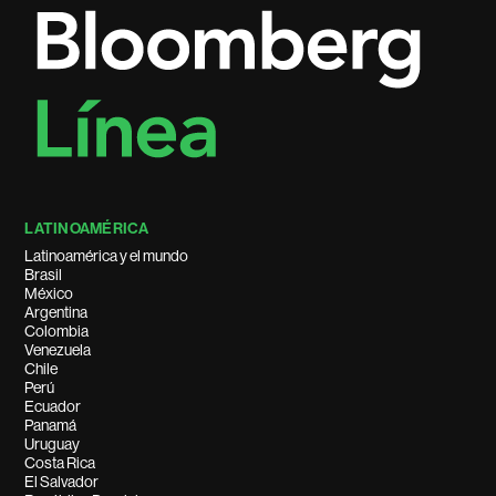
LATINOAMÉRICA
Latinoamérica y el mundo
Brasil
México
Argentina
Colombia
Venezuela
Chile
Perú
Ecuador
Panamá
Uruguay
Costa Rica
El Salvador