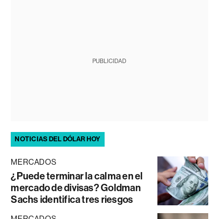
PUBLICIDAD
NOTICIAS DEL DÓLAR HOY
MERCADOS
¿Puede terminar la calma en el
mercado de divisas? Goldman
Sachs identifica tres riesgos
MERCADOS