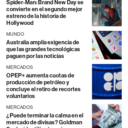
Spider-Man: Brand New Day se
convierte en el segundo mejor
estreno de la historia de
Hollywood
MUNDO
Australia amplía exigencia de
que las grandes tecnológicas
paguen por las noticias
MERCADOS
OPEP+ aumenta cuotas de
producción de petróleo y
concluye el retiro de recortes
voluntarios
MERCADOS
¿Puede terminar la calma en el
mercado de divisas? Goldman