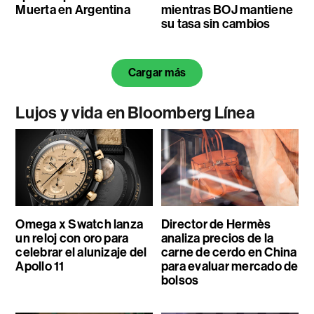
Muerta en Argentina
mientras BOJ mantiene
su tasa sin cambios
Cargar más
Lujos y vida en Bloomberg Línea
Omega x Swatch lanza
Director de Hermès
un reloj con oro para
analiza precios de la
celebrar el alunizaje del
carne de cerdo en China
Apollo 11
para evaluar mercado de
bolsos