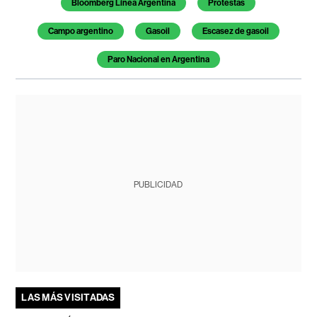
Bloomberg Línea Argentina
Protestas
Campo argentino
Gasoil
Escasez de gasoil
Paro Nacional en Argentina
PUBLICIDAD
LAS MÁS VISITADAS