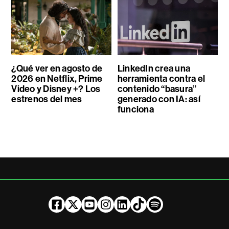
¿Qué ver en agosto de
LinkedIn crea una
2026 en Netflix, Prime
herramienta contra el
Video y Disney +? Los
contenido “basura”
estrenos del mes
generado con IA: así
funciona