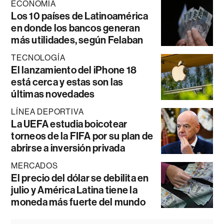
ECONOMÍA
Los 10 países de Latinoamérica
en donde los bancos generan
más utilidades, según Felaban
TECNOLOGÍA
El lanzamiento del iPhone 18
está cerca y estas son las
últimas novedades
LÍNEA DEPORTIVA
La UEFA estudia boicotear
torneos de la FIFA por su plan de
abrirse a inversión privada
MERCADOS
El precio del dólar se debilita en
julio y América Latina tiene la
moneda más fuerte del mundo