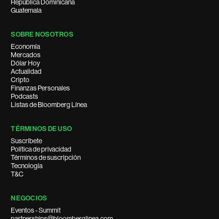
República Dominicana
Guatemala
SOBRE NOSOTROS
Economía
Mercados
Dólar Hoy
Actualidad
Cripto
Finanzas Personales
Podcasts
Listas de Bloomberg Línea
TÉRMINOS DE USO
Suscríbete
Política de privacidad
Términos de suscripción
Tecnología
T&C
NEGOCIOS
Eventos - Summit
partnerships@bloomberglinea.com