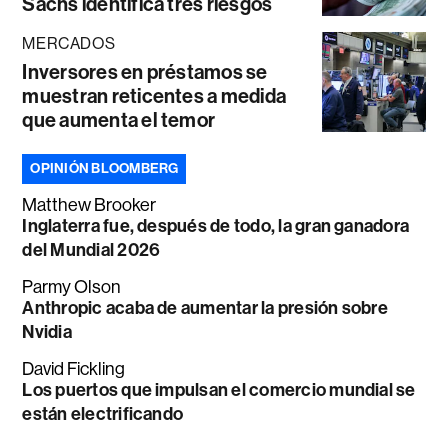
Sachs identifica tres riesgos
MERCADOS
Inversores en préstamos se
muestran reticentes a medida
que aumenta el temor
OPINIÓN BLOOMBERG
Matthew Brooker
Inglaterra fue, después de todo, la gran ganadora
del Mundial 2026
Parmy Olson
Anthropic acaba de aumentar la presión sobre
Nvidia
David Fickling
Los puertos que impulsan el comercio mundial se
están electrificando