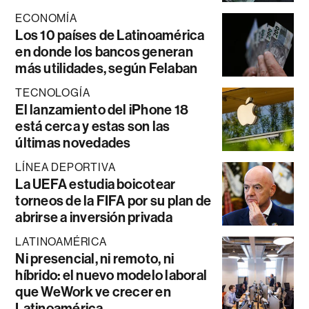
ECONOMÍA
Los 10 países de Latinoamérica
en donde los bancos generan
más utilidades, según Felaban
TECNOLOGÍA
El lanzamiento del iPhone 18
está cerca y estas son las
últimas novedades
LÍNEA DEPORTIVA
La UEFA estudia boicotear
torneos de la FIFA por su plan de
abrirse a inversión privada
LATINOAMÉRICA
Ni presencial, ni remoto, ni
híbrido: el nuevo modelo laboral
que WeWork ve crecer en
Latinoamérica