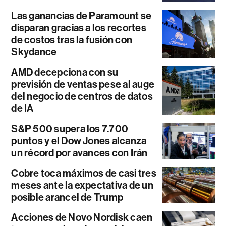
Las ganancias de Paramount se
disparan gracias a los recortes
de costos tras la fusión con
Skydance
AMD decepciona con su
previsión de ventas pese al auge
del negocio de centros de datos
de IA
S&P 500 supera los 7.700
puntos y el Dow Jones alcanza
un récord por avances con Irán
Cobre toca máximos de casi tres
meses ante la expectativa de un
posible arancel de Trump
Acciones de Novo Nordisk caen