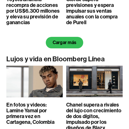
recompra de acciones
previsiones y espera
por US$6.300 millones
impulsar sus ventas
y eleva su previsión de
anuales con la compra
ganancias
de Purell
Cargar más
Lujos y vida en Bloomberg Línea
En fotos y videos:
Chanel supera a rivales
Lamine Yamal por
del lujo con crecimiento
primera vez en
de dos dígitos,
Cartagena, Colombia
impulsado por los
diseños de Blazy