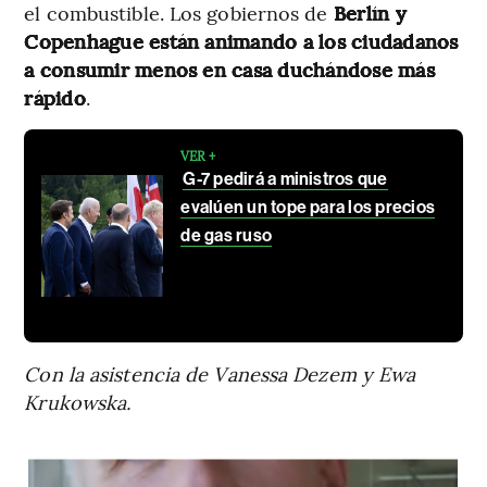
el combustible. Los gobiernos de
Berlín y
Copenhague están animando a los ciudadanos
a consumir menos en casa duchándose más
rápido
.
VER +
G-7 pedirá a ministros que
evalúen un tope para los precios
de gas ruso
Con la asistencia de Vanessa Dezem y Ewa
Krukowska.