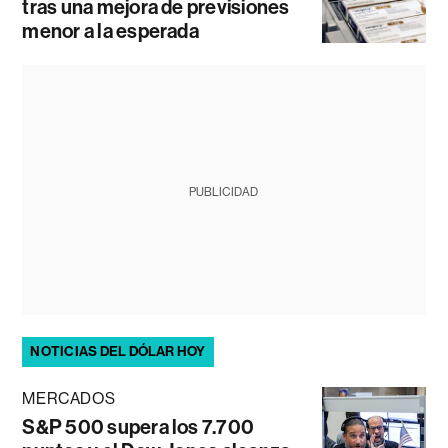
tras una mejora de previsiones
menor a la esperada
PUBLICIDAD
NOTICIAS DEL DÓLAR HOY
MERCADOS
S&P 500 supera los 7.700