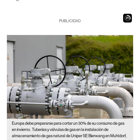
20
PUBLICIDAD
Europa debe prepararse para cortar un 30% de su consumo de gas
en invierno.
Tuberías y válvulas de gas en la instalación de
almacenamiento de gas natural de Uniper SE Bierwang en Muhldorf,