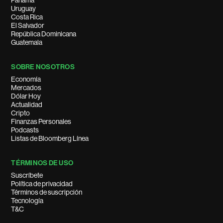
Panamá
Uruguay
Costa Rica
El Salvador
República Dominicana
Guatemala
SOBRE NOSOTROS
Economía
Mercados
Dólar Hoy
Actualidad
Cripto
Finanzas Personales
Podcasts
Listas de Bloomberg Línea
TÉRMINOS DE USO
Suscríbete
Política de privacidad
Términos de suscripción
Tecnología
T&C