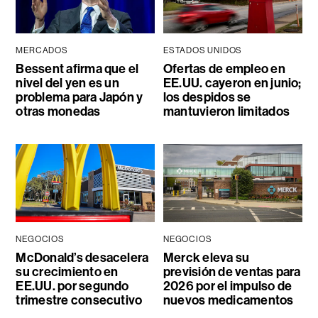
MERCADOS
ESTADOS UNIDOS
Bessent afirma que el
Ofertas de empleo en
nivel del yen es un
EE.UU. cayeron en junio;
problema para Japón y
los despidos se
otras monedas
mantuvieron limitados
NEGOCIOS
NEGOCIOS
McDonald’s desacelera
Merck eleva su
su crecimiento en
previsión de ventas para
EE.UU. por segundo
2026 por el impulso de
trimestre consecutivo
nuevos medicamentos