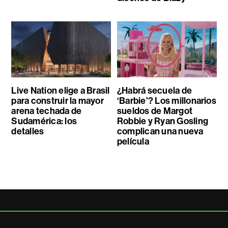
Live Nation elige a Brasil
¿Habrá secuela de
para construir la mayor
‘Barbie’? Los millonarios
arena techada de
sueldos de Margot
Sudamérica: los
Robbie y Ryan Gosling
detalles
complican una nueva
película