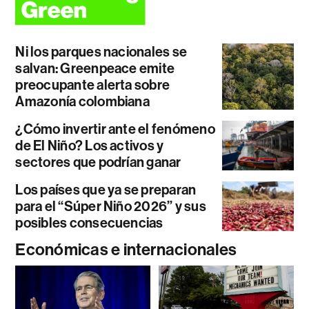
Ni los parques nacionales se
salvan: Greenpeace emite
preocupante alerta sobre
Amazonía colombiana
¿Cómo invertir ante el fenómeno
de El Niño? Los activos y
sectores que podrían ganar
Los países que ya se preparan
para el “Súper Niño 2026” y sus
posibles consecuencias
Económicas e internacionales