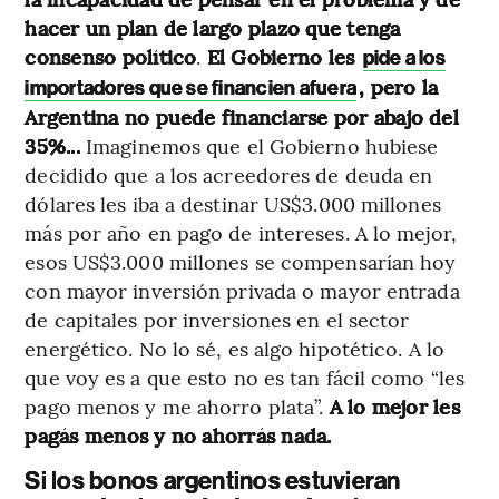
hacer un plan de largo plazo que tenga
consenso político
.
El Gobierno les
pide a los
, pero la
importadores que se financien afuera
Argentina no puede financiarse por abajo del
35%...
Imaginemos que el Gobierno hubiese
decidido que a los acreedores de deuda en
dólares les iba a destinar US$3.000 millones
más por año en pago de intereses. A lo mejor,
esos US$3.000 millones se compensarían hoy
con mayor inversión privada o mayor entrada
de capitales por inversiones en el sector
energético. No lo sé, es algo hipotético. A lo
que voy es a que esto no es tan fácil como “les
pago menos y me ahorro plata”.
A lo mejor les
pagás menos y no ahorrás nada.
Si los bonos argentinos estuvieran