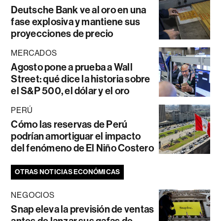
Deutsche Bank ve al oro en una
fase explosiva y mantiene sus
proyecciones de precio
MERCADOS
Agosto pone a prueba a Wall
Street: qué dice la historia sobre
el S&P 500, el dólar y el oro
PERÚ
Cómo las reservas de Perú
podrían amortiguar el impacto
del fenómeno de El Niño Costero
OTRAS NOTICIAS ECONÓMICAS
NEGOCIOS
Snap eleva la previsión de ventas