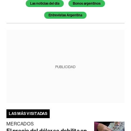
Las noticias del día
Bonos argentinos
Entrevistas Argentina
PUBLICIDAD
LAS MÁS VISITADAS
MERCADOS