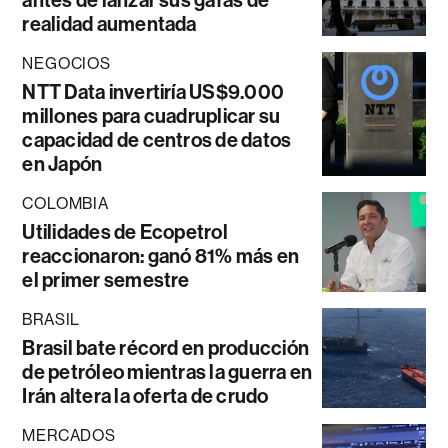
antes de lanzar sus gafas de
realidad aumentada
NEGOCIOS
NTT Data invertiría US$9.000
millones para cuadruplicar su
capacidad de centros de datos
en Japón
COLOMBIA
Utilidades de Ecopetrol
reaccionaron: ganó 81% más en
el primer semestre
BRASIL
Brasil bate récord en producción
de petróleo mientras la guerra en
Irán altera la oferta de crudo
MERCADOS