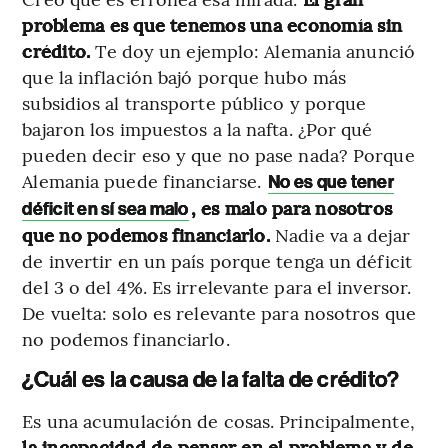
problema es que tenemos una economía sin
crédito.
Te doy un ejemplo: Alemania anunció
que la inflación bajó porque hubo más
subsidios al transporte público y porque
bajaron los impuestos a la nafta. ¿Por qué
pueden decir eso y que no pase nada? Porque
Alemania puede financiarse.
No es que tener
, es malo para nosotros
déficit en sí sea malo
que no podemos financiarlo.
Nadie va a dejar
de invertir en un país porque tenga un déficit
del 3 o del 4%. Es irrelevante para el inversor.
De vuelta: solo es relevante para nosotros que
no podemos financiarlo.
¿Cuál es la causa de la falta de crédito?
Es una acumulación de cosas. Principalmente,
la incapacidad de pensar en el problema y de