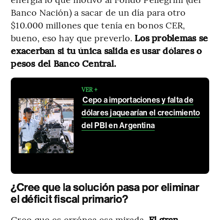
Banco Nación) a sacar de un día para otro
$10.000 millones que tenía en bonos CER,
bueno, eso hay que preverlo.
Los problemas se
exacerban si tu única salida es usar dólares o
pesos del Banco Central.
VER +
Cepo a importaciones y falta de
dólares jaquearían el crecimiento
del PBI en Argentina
¿Cree que la solución pasa por eliminar
el déficit fiscal primario?
Creo que es errónea esa mirada.
El gran