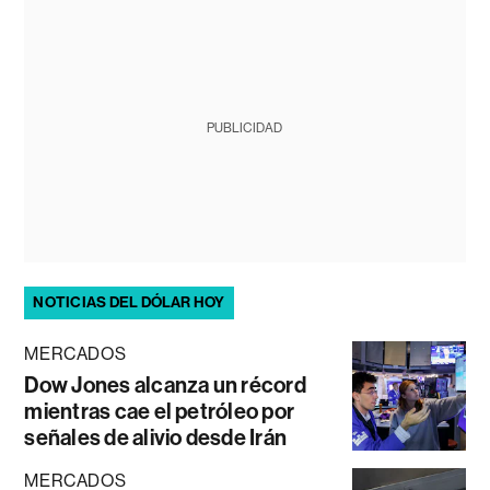
PUBLICIDAD
NOTICIAS DEL DÓLAR HOY
MERCADOS
Dow Jones alcanza un récord
mientras cae el petróleo por
señales de alivio desde Irán
MERCADOS