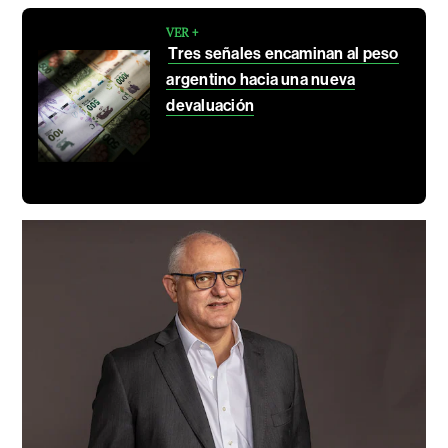
VER +
Tres señales encaminan al peso
argentino hacia una nueva
devaluación