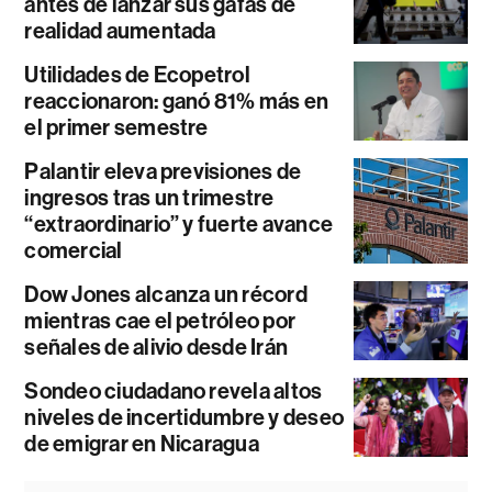
antes de lanzar sus gafas de
realidad aumentada
Utilidades de Ecopetrol
reaccionaron: ganó 81% más en
el primer semestre
Palantir eleva previsiones de
ingresos tras un trimestre
“extraordinario” y fuerte avance
comercial
Dow Jones alcanza un récord
mientras cae el petróleo por
señales de alivio desde Irán
Sondeo ciudadano revela altos
niveles de incertidumbre y deseo
de emigrar en Nicaragua