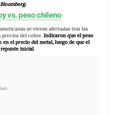
Bloomberg
.
oy vs. peso chileno
americanas se vieron afectadas tras las
s precios del cobre.
Indicaron que el peso
 en el precio del metal, luego de que el
repunte inicial
.
IDAD