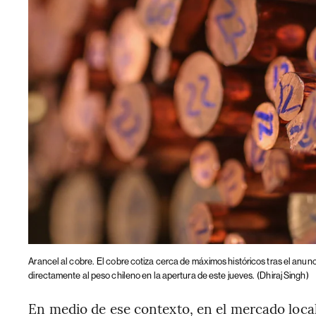
Arancel al cobre.
El cobre cotiza cerca de máximos históricos tras el anu
directamente al peso chileno en la apertura de este jueves.
(Dhiraj Singh)
En medio de ese contexto, en el mercado local,