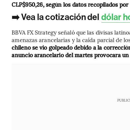
CLP$950,26, según los datos recopilados por
➡️ Vea la cotización del
dólar h
BBVA FX Strategy señaló que las divisas latino
amenazas arancelarias y la caída parcial de lo
chileno se vio golpeado debido a la corrección
anuncio arancelario del martes provocara un 
PUBLIC