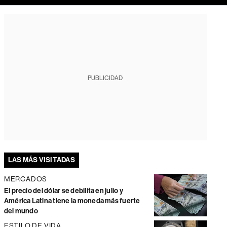
PUBLICIDAD
LAS MÁS VISITADAS
MERCADOS
El precio del dólar se debilita en julio y
América Latina tiene la moneda más fuerte
del mundo
ESTILO DE VIDA