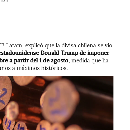
IDAD
 Latam, explicó que la divisa chilena se vio
 estadounidense Donald Trump de imponer
re a partir del 1 de agosto
, medida que ha
canos a máximos históricos.