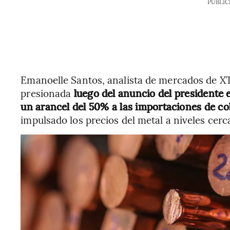
PUBLIC
Emanoelle Santos, analista de mercados de XTB
presionada
luego del anuncio del presidente
un arancel del 50% a las importaciones de cob
impulsado los precios del metal a niveles cer