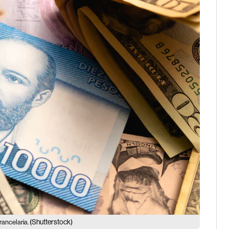
(Shutterstock)
arancelaria.