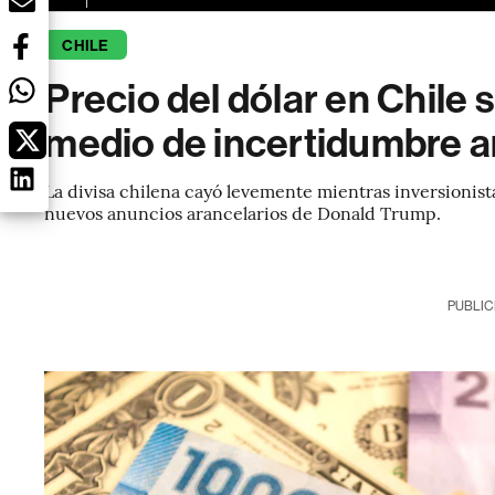
CHILE
Precio del dólar en Chile s
medio de incertidumbre a
La divisa chilena cayó levemente mientras inversionista
nuevos anuncios arancelarios de Donald Trump.
PUBLIC