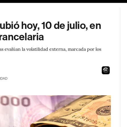
ubió hoy, 10 de julio, en
rancelaria
s evalúan la volatilidad externa, marcada por los
23
IDAD