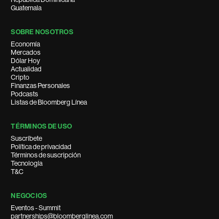
Guatemala
SOBRE NOSOTROS
Economía
Mercados
Dólar Hoy
Actualidad
Cripto
Finanzas Personales
Podcasts
Listas de Bloomberg Línea
TÉRMINOS DE USO
Suscríbete
Política de privacidad
Términos de suscripción
Tecnología
T&C
NEGOCIOS
Eventos - Summit
partnerships@bloomberglinea.com