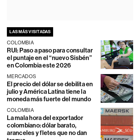
LAS MÁS VISITADAS
COLOMBIA
RUI: Paso a paso para consultar
el puntaje en el “nuevo Sisbén”
en Colombia este 2026
MERCADOS
El precio del dólar se debilita en
julio y América Latina tiene la
moneda más fuerte del mundo
COLOMBIA
La mala hora del exportador
colombiano: dólar barato,
aranceles y fletes que no dan