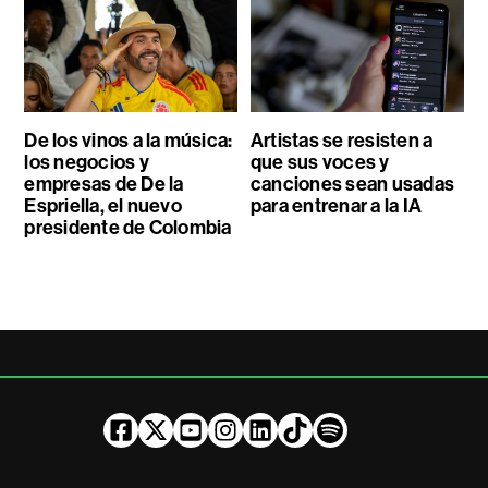
De los vinos a la música:
Artistas se resisten a
los negocios y
que sus voces y
empresas de De la
canciones sean usadas
Espriella, el nuevo
para entrenar a la IA
presidente de Colombia