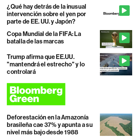
¿Qué hay detrás de la inusual
intervención sobre el yen por
parte de EE. UU. y Japón?
Copa Mundial de la FIFA: La
batalla de las marcas
Trump afirma que EE.UU.
"mantendrá el estrecho" y lo
controlará
Deforestación en la Amazonía
brasileña cae 37% y apunta a su
nivel más bajo desde 1988