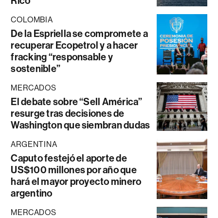
Rico
COLOMBIA
De la Espriella se compromete a
recuperar Ecopetrol y a hacer
fracking “responsable y
sostenible”
MERCADOS
El debate sobre “Sell América”
resurge tras decisiones de
Washington que siembran dudas
ARGENTINA
Caputo festejó el aporte de
US$100 millones por año que
hará el mayor proyecto minero
argentino
MERCADOS