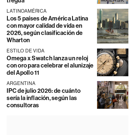
tregua
LATINOAMÉRICA
Los 5 países de América Latina
con mayor calidad de vida en
2026, según clasificación de
Wharton
ESTILO DE VIDA
Omega x Swatch lanza un reloj
con oro para celebrar el alunizaje
del Apollo 11
ARGENTINA
IPC de julio 2026: de cuánto
sería la inflación, según las
consultoras