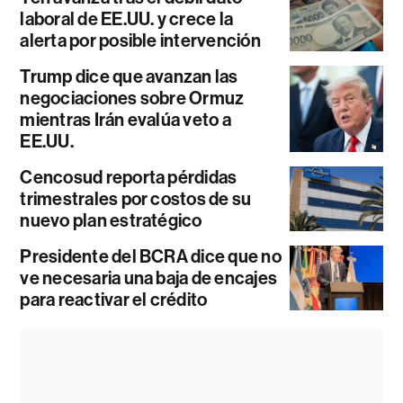
laboral de EE.UU. y crece la
alerta por posible intervención
Trump dice que avanzan las
negociaciones sobre Ormuz
mientras Irán evalúa veto a
EE.UU.
Cencosud reporta pérdidas
trimestrales por costos de su
nuevo plan estratégico
Presidente del BCRA dice que no
ve necesaria una baja de encajes
para reactivar el crédito