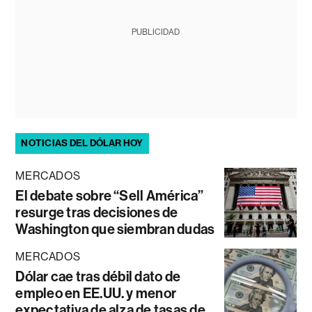
PUBLICIDAD
NOTICIAS DEL DÓLAR HOY
MERCADOS
El debate sobre “Sell América”
resurge tras decisiones de
Washington que siembran dudas
MERCADOS
Dólar cae tras débil dato de
empleo en EE.UU. y menor
expectativa de alza de tasas de