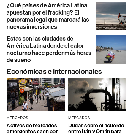
¿Qué países de América Latina
apuestan por el fracking? El
panorama legal que marcará las
nuevas inversiones
Estas son las ciudades de
América Latina donde el calor
nocturno hace perder más horas
de sueño
Económicas e internacionales
MERCADOS
MERCADOS
Activos de mercados
Dudas sobre el acuerdo
emergentes caen por
entre Irán y Omán para