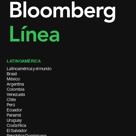
LATINOAMÉRICA
Latinoamérica y el mundo
Brasil
México
Argentina
Colombia
Venezuela
Chile
Perú
Ecuador
Panamá
Uruguay
Costa Rica
El Salvador
República Dominicana