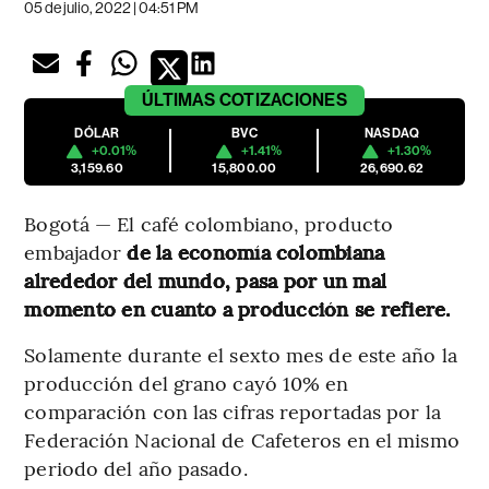
05 de julio, 2022 | 04:51 PM
ÚLTIMAS
COTIZACIONES
DÓLAR
BVC
NASDAQ
+0.01%
+1.41%
+1.30%
3,159.60
15,800.00
26,690.62
Bogotá — El café colombiano, producto
embajador
de la economía colombiana
alrededor del mundo, pasa por un mal
momento en cuanto a producción se refiere.
Solamente durante el sexto mes de este año la
producción del grano cayó 10% en
comparación con las cifras reportadas por la
Federación Nacional de Cafeteros en el mismo
periodo del año pasado.