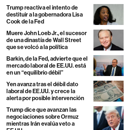
Trump reactiva el intento de
destituir a la gobernadora Lisa
Cook de la Fed
Muere John Loeb Jr., el sucesor
de una dinastía de Wall Street
que se volcó a la política
Barkin, de la Fed, advierte que el
mercado laboral de EE.UU. está
en un “equilibrio débil”
Yen avanza tras el débil dato
laboral de EE.UU. y crece la
alerta por posible intervención
Trump dice que avanzan las
negociaciones sobre Ormuz
mientras Irán evalúa veto a