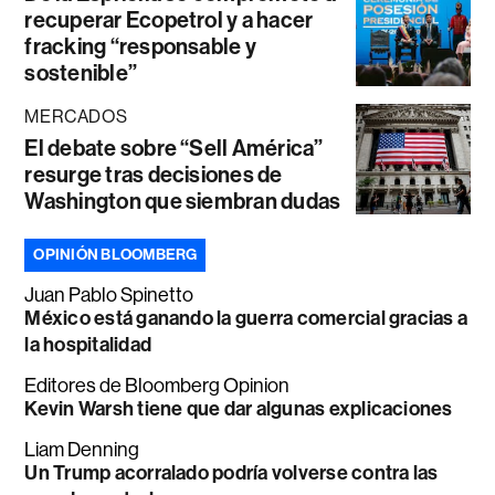
recuperar Ecopetrol y a hacer
fracking “responsable y
sostenible”
MERCADOS
El debate sobre “Sell América”
resurge tras decisiones de
Washington que siembran dudas
OPINIÓN BLOOMBERG
Juan Pablo Spinetto
México está ganando la guerra comercial gracias a
la hospitalidad
Editores de Bloomberg Opinion
Kevin Warsh tiene que dar algunas explicaciones
Liam Denning
Un Trump acorralado podría volverse contra las