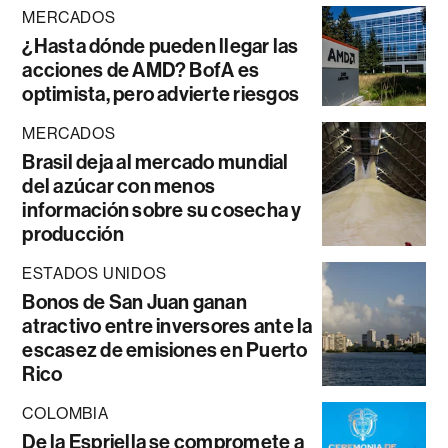
MERCADOS
¿Hasta dónde pueden llegar las
acciones de AMD? BofA es
optimista, pero advierte riesgos
MERCADOS
Brasil deja al mercado mundial
del azúcar con menos
información sobre su cosecha y
producción
ESTADOS UNIDOS
Bonos de San Juan ganan
atractivo entre inversores ante la
escasez de emisiones en Puerto
Rico
COLOMBIA
De la Espriella se compromete a