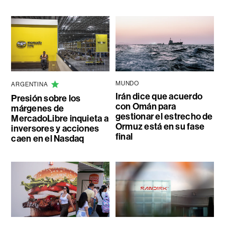
MUNDO
ARGENTINA
Irán dice que acuerdo
Presión sobre los
con Omán para
márgenes de
gestionar el estrecho de
MercadoLibre inquieta a
Ormuz está en su fase
inversores y acciones
final
caen en el Nasdaq