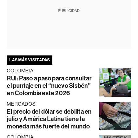
PUBLICIDAD
LAS MÁS VISITADAS
COLOMBIA
RUI: Paso a paso para consultar
el puntaje en el “nuevo Sisbén”
en Colombia este 2026
MERCADOS
El precio del dólar se debilita en
julio y América Latina tiene la
moneda más fuerte del mundo
COLOMBIA