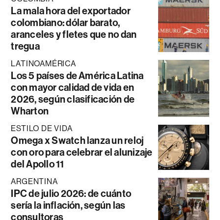
La mala hora del exportador
colombiano: dólar barato,
aranceles y fletes que no dan
tregua
LATINOAMÉRICA
Los 5 países de América Latina
con mayor calidad de vida en
2026, según clasificación de
Wharton
ESTILO DE VIDA
Omega x Swatch lanza un reloj
con oro para celebrar el alunizaje
del Apollo 11
ARGENTINA
IPC de julio 2026: de cuánto
sería la inflación, según las
consultoras