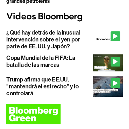
grandes petroleras
¿Qué hay detrás de la inusual
intervención sobre el yen por
parte de EE. UU. y Japón?
Copa Mundial de la FIFA: La
batalla de las marcas
Trump afirma que EE.UU.
"mantendrá el estrecho" y lo
controlará