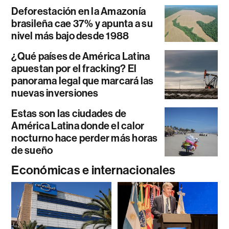
Deforestación en la Amazonía
brasileña cae 37% y apunta a su
nivel más bajo desde 1988
¿Qué países de América Latina
apuestan por el fracking? El
panorama legal que marcará las
nuevas inversiones
Estas son las ciudades de
América Latina donde el calor
nocturno hace perder más horas
de sueño
Económicas e internacionales