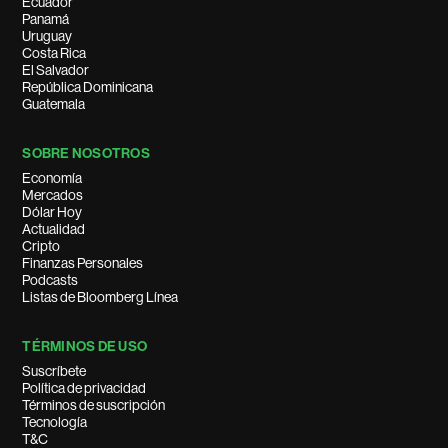
Ecuador
Panamá
Uruguay
Costa Rica
El Salvador
República Dominicana
Guatemala
SOBRE NOSOTROS
Economía
Mercados
Dólar Hoy
Actualidad
Cripto
Finanzas Personales
Podcasts
Listas de Bloomberg Línea
TÉRMINOS DE USO
Suscríbete
Política de privacidad
Términos de suscripción
Tecnología
T&C