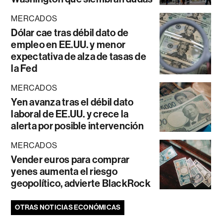
MERCADOS
Dólar cae tras débil dato de
empleo en EE.UU. y menor
expectativa de alza de tasas de
la Fed
MERCADOS
Yen avanza tras el débil dato
laboral de EE.UU. y crece la
alerta por posible intervención
MERCADOS
Vender euros para comprar
yenes aumenta el riesgo
geopolítico, advierte BlackRock
OTRAS NOTICIAS ECONÓMICAS