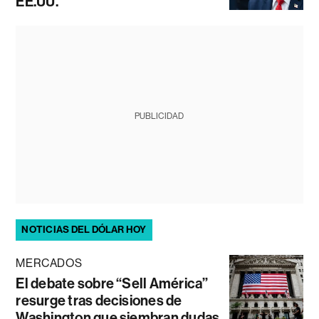
EE.UU.
PUBLICIDAD
NOTICIAS DEL DÓLAR HOY
MERCADOS
El debate sobre “Sell América”
resurge tras decisiones de
Washington que siembran dudas