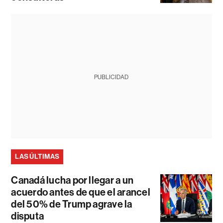
PUBLICIDAD
LAS ÚLTIMAS
Canadá lucha por llegar a un
acuerdo antes de que el arancel
del 50% de Trump agrave la
disputa