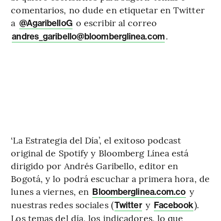
comentarios, no dude en etiquetar en Twitter
a
o escribir al correo
@AgaribelloG
.
andres_garibello@bloomberglinea.com
‘La Estrategia del Día’, el exitoso podcast
original de Spotify y Bloomberg Línea está
dirigido por Andrés Garibello, editor en
Bogotá, y lo podrá escuchar a primera hora, de
lunes a viernes, en
y
Bloomberglinea.com.co
nuestras redes sociales (
y
).
Twitter
Facebook
Los temas del día, los indicadores, lo que