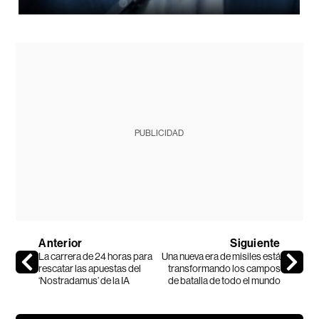
PUBLICIDAD
Anterior
Siguiente
La carrera de 24 horas para
Una nueva era de misiles está
rescatar las apuestas del
transformando los campos
‘Nostradamus’ de la IA
de batalla de todo el mundo