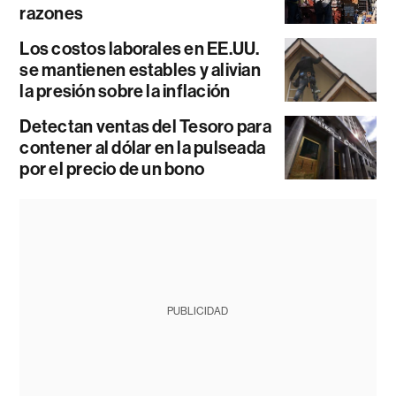
razones
Los costos laborales en EE.UU.
se mantienen estables y alivian
la presión sobre la inflación
Detectan ventas del Tesoro para
contener al dólar en la pulseada
por el precio de un bono
PUBLICIDAD