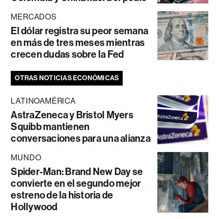
MERCADOS
El dólar registra su peor semana
en más de tres meses mientras
crecen dudas sobre la Fed
OTRAS NOTICIAS ECONÓMICAS
LATINOAMÉRICA
AstraZeneca y Bristol Myers
Squibb mantienen
conversaciones para una alianza
MUNDO
Spider-Man: Brand New Day se
convierte en el segundo mejor
estreno de la historia de
Hollywood