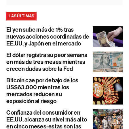
LAS ÚLTIMAS
El yen sube más de 1% tras
nuevas acciones coordinadas de
EE.UU. y Japón en el mercado
El dólar registra su peor semana
en más de tres meses mientras
crecen dudas sobre la Fed
Bitcoin cae por debajo de los
US$63.000 mientras los
mercados reducen su
exposición al riesgo
Confianza del consumidor en
EE.UU. alcanza su nivel más alto
en cinco meses: estas son las