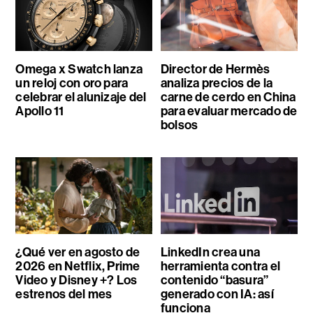
Omega x Swatch lanza
Director de Hermès
un reloj con oro para
analiza precios de la
celebrar el alunizaje del
carne de cerdo en China
Apollo 11
para evaluar mercado de
bolsos
¿Qué ver en agosto de
LinkedIn crea una
2026 en Netflix, Prime
herramienta contra el
Video y Disney +? Los
contenido “basura”
estrenos del mes
generado con IA: así
funciona