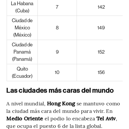
La Habana
7
142
(Cuba)
Ciudad de
México
8
149
(México)
Ciudad de
Panamá
9
152
(Panamá)
Quito
10
156
(Ecuador)
Las ciudades más caras del mundo
A nivel mundial,
Hong Kong
se mantuvo como
la ciudad más cara del mundo para vivir. En
Medio Oriente
el podio lo encabeza
Tel Aviv
,
que ocupa el puesto 6 de la lista global.