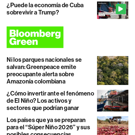
¿Puede la economía de Cuba
sobrevivir a Trump?
Ni los parques nacionales se
salvan: Greenpeace emite
preocupante alerta sobre
Amazonía colombiana
¿Cómo invertir ante el fenómeno
de El Niño? Los activos y
sectores que podrían ganar
Los países que ya se preparan
para el “Súper Niño 2026” y sus
posibles consecuencias