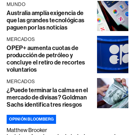
MUNDO
Australia amplía exigencia de
que las grandes tecnológicas
paguen por las noticias
MERCADOS
OPEP+ aumenta cuotas de
producción de petróleo y
concluye el retiro de recortes
voluntarios
MERCADOS
¿Puede terminar la calma en el
mercado de divisas? Goldman
Sachs identifica tres riesgos
OPINIÓN BLOOMBERG
Matthew Brooker