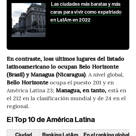
Las ciudades más baratas y más
caras para vivir como expatriado
en LatAm en 2022
En contraste, loss últimos lugares del listado
latinoamericano lo ocupan Belo Horizonte
(Brasil) y Managua (Nicaragua)
. A nivel global,
Bello Horizonte
ocupa el puesto 201 y en
América Latina 23;
Managua, en tanto,
está en
el 212 en la clasificación mundial y de 24 en el
regional.
El Top 10 de América Latina
Ciudad
Ranking LatAm
En el ranking global