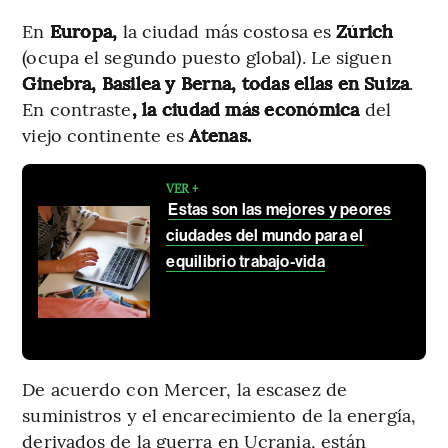
En
Europa,
la ciudad más costosa es
Zúrich
(ocupa el segundo puesto global). Le siguen
Ginebra, Basilea y Berna, todas ellas en Suiza
.
En contraste
, la ciudad más económica
del
viejo continente es
Atenas.
VER +
Estas son las mejores y peores
ciudades del mundo para el
equilibrio trabajo-vida
De acuerdo con Mercer, la escasez de
suministros y el encarecimiento de la energía,
derivados de la guerra en Ucrania, están