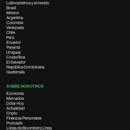
Latinoamérica y el mundo
Brasil
México
Argentina
Colombia
Venezuela
Chile
Perú
Ecuador
Panamá
Uruguay
Costa Rica
El Salvador
República Dominicana
Guatemala
SOBRE NOSOTROS
Economía
Mercados
Dólar Hoy
Actualidad
Cripto
Finanzas Personales
Podcasts
Listas de Bloomberg Línea