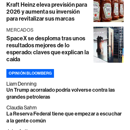
Kraft Heinz eleva previsión para
2026 y aumenta su inversión
para revitalizar sus marcas
MERCADOS
SpaceX se desploma tras unos
resultados mejores de lo
esperado: claves que explican la
caída
OPINIÓN BLOOMBERG
Liam Denning
Un Trump acorralado podría volverse contra las
grandes petroleras
Claudia Sahm
La Reserva Federal tiene que empezar a escuchar
a la gente común