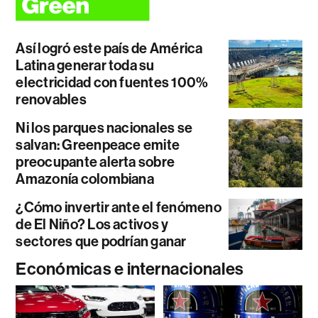
Así logró este país de América
Latina generar toda su
electricidad con fuentes 100%
renovables
Ni los parques nacionales se
salvan: Greenpeace emite
preocupante alerta sobre
Amazonía colombiana
¿Cómo invertir ante el fenómeno
de El Niño? Los activos y
sectores que podrían ganar
Económicas e internacionales