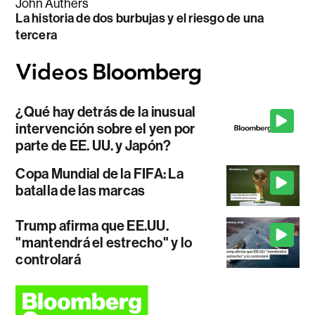
John Authers
La historia de dos burbujas y el riesgo de una
tercera
¿Qué hay detrás de la inusual
intervención sobre el yen por
parte de EE. UU. y Japón?
Copa Mundial de la FIFA: La
batalla de las marcas
Trump afirma que EE.UU.
"mantendrá el estrecho" y lo
controlará