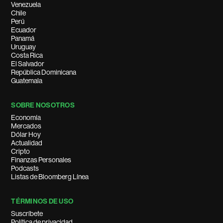
Venezuela
Chile
Perú
Ecuador
Panamá
Uruguay
Costa Rica
El Salvador
República Dominicana
Guatemala
SOBRE NOSOTROS
Economía
Mercados
Dólar Hoy
Actualidad
Cripto
Finanzas Personales
Podcasts
Listas de Bloomberg Línea
TÉRMINOS DE USO
Suscríbete
Política de privacidad