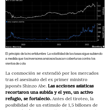
El principio de la incertidumbre
La volatilidad de las tasas sigue subiendo
a medida que los inversores ansiosos buscan coberturas contra los
vientos de cola
La conmoción se extendió por los mercados
tras el asesinato del ex primer ministro
japonés Shinzo Abe.
Las acciones asiáticas
recortaron una subida y el yen, un activo
refugio, se fortaleció.
Antes del tiroteo, la
posibilidad de un estímulo de 1,5 billones de