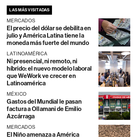
LAS MÁS VISITADAS
MERCADOS
El precio del dólar se debilita en
julio y América Latina tiene la
moneda más fuerte del mundo
LATINOAMÉRICA
Ni presencial, ni remoto, ni
híbrido: el nuevo modelo laboral
que WeWork ve crecer en
Latinoamérica
MÉXICO
Gastos del Mundial le pasan
factura a Ollamani de Emilio
Azcárraga
MERCADOS
El Niño amenaza a América