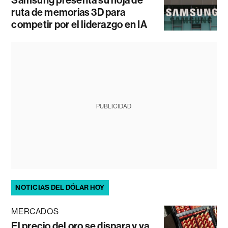
ruta de memorias 3D para
competir por el liderazgo en IA
PUBLICIDAD
NOTICIAS DEL DÓLAR HOY
MERCADOS
El precio del oro se dispara y va