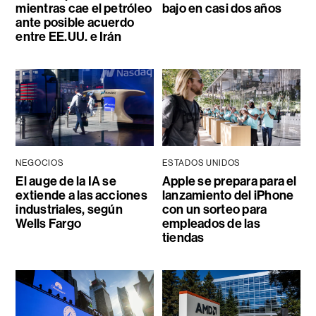
mientras cae el petróleo
bajo en casi dos años
ante posible acuerdo
entre EE.UU. e Irán
NEGOCIOS
ESTADOS UNIDOS
El auge de la IA se
Apple se prepara para el
extiende a las acciones
lanzamiento del iPhone
industriales, según
con un sorteo para
Wells Fargo
empleados de las
tiendas