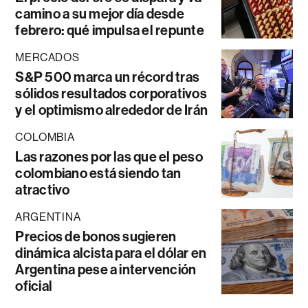
camino a su mejor día desde
febrero: qué impulsa el repunte
MERCADOS
S&P 500 marca un récord tras
sólidos resultados corporativos
y el optimismo alrededor de Irán
COLOMBIA
Las razones por las que el peso
colombiano está siendo tan
atractivo
ARGENTINA
Precios de bonos sugieren
dinámica alcista para el dólar en
Argentina pese a intervención
oficial