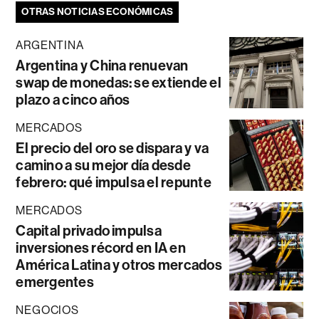
OTRAS NOTICIAS ECONÓMICAS
ARGENTINA
Argentina y China renuevan
swap de monedas: se extiende el
plazo a cinco años
MERCADOS
El precio del oro se dispara y va
camino a su mejor día desde
febrero: qué impulsa el repunte
MERCADOS
Capital privado impulsa
inversiones récord en IA en
América Latina y otros mercados
emergentes
NEGOCIOS