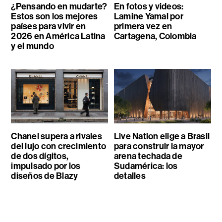
¿Pensando en mudarte?
En fotos y videos:
Estos son los mejores
Lamine Yamal por
países para vivir en
primera vez en
2026 en América Latina
Cartagena, Colombia
y el mundo
Chanel supera a rivales
Live Nation elige a Brasil
del lujo con crecimiento
para construir la mayor
de dos dígitos,
arena techada de
impulsado por los
Sudamérica: los
diseños de Blazy
detalles