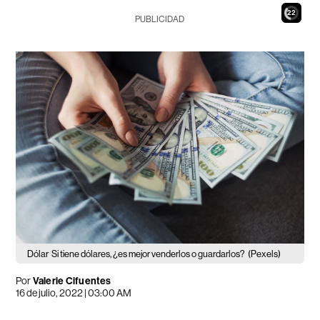
21
PUBLICIDAD
Dólar
Si tiene dólares, ¿es mejor venderlos o guardarlos?
(Pexels)
Por
Valerie Cifuentes
16 de julio, 2022 | 03:00 AM