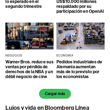
lo esperado en el
US$10.000 millones
segundo trimestre
respaldado por su
participación en OpenAI
NEGOCIOS
ECONOMÍA
Warner Bros. reduce sus
Pedidos industriales de
ventas por pérdida de
Alemania aumentan
derechos de la NBA y un
más de lo previsto por
débil negocio de cine
los economistas
Cargar más
Lujos y vida en Bloomberg Línea