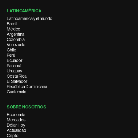
LATINOAMÉRICA
Latinoamérica y el mundo
Brasil
México
Argentina
Colombia
Venezuela
Chile
Perú
Ecuador
Panamá
Uruguay
Costa Rica
El Salvador
República Dominicana
Guatemala
SOBRE NOSOTROS
Economía
Mercados
Dólar Hoy
Actualidad
Cripto