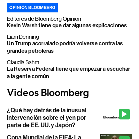
OPINIÓN BLOOMBERG
Editores de Bloomberg Opinion
Kevin Warsh tiene que dar algunas explicaciones
Liam Denning
Un Trump acorralado podría volverse contra las
grandes petroleras
Claudia Sahm
La Reserva Federal tiene que empezar a escuchar
a la gente común
¿Qué hay detrás de la inusual
intervención sobre el yen por
parte de EE. UU. y Japón?
Copa Mundial de la FIFA: La