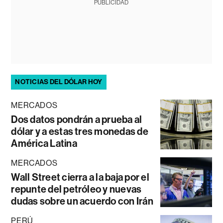
PUBLICIDAD
NOTICIAS DEL DÓLAR HOY
MERCADOS
Dos datos pondrán a prueba al
dólar y a estas tres monedas de
América Latina
MERCADOS
Wall Street cierra a la baja por el
repunte del petróleo y nuevas
dudas sobre un acuerdo con Irán
PERÚ