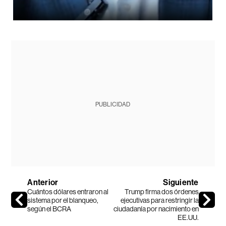
PUBLICIDAD
Anterior
Siguiente
Cuántos dólares entraron al
Trump firma dos órdenes
sistema por el blanqueo,
ejecutivas para restringir la
según el BCRA
ciudadanía por nacimiento en
EE.UU.