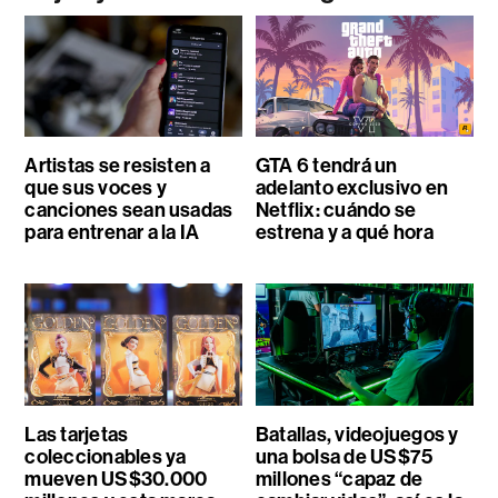
Artistas se resisten a
GTA 6 tendrá un
que sus voces y
adelanto exclusivo en
canciones sean usadas
Netflix: cuándo se
para entrenar a la IA
estrena y a qué hora
Las tarjetas
Batallas, videojuegos y
coleccionables ya
una bolsa de US$75
mueven US$30.000
millones “capaz de