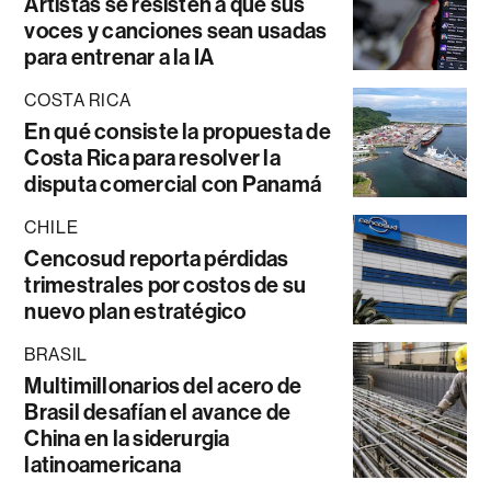
Artistas se resisten a que sus
voces y canciones sean usadas
para entrenar a la IA
COSTA RICA
En qué consiste la propuesta de
Costa Rica para resolver la
disputa comercial con Panamá
CHILE
Cencosud reporta pérdidas
trimestrales por costos de su
nuevo plan estratégico
BRASIL
Multimillonarios del acero de
Brasil desafían el avance de
China en la siderurgia
latinoamericana