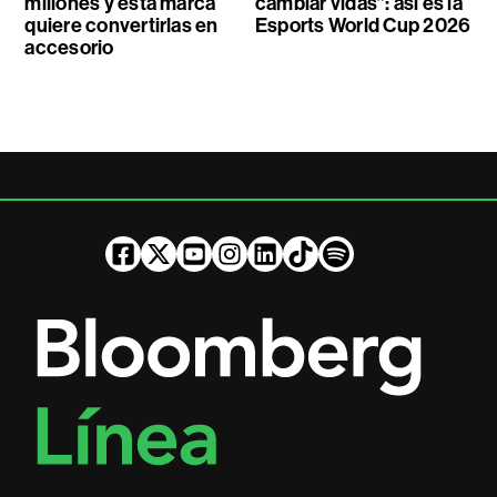
millones y esta marca
cambiar vidas”: así es la
quiere convertirlas en
Esports World Cup 2026
accesorio