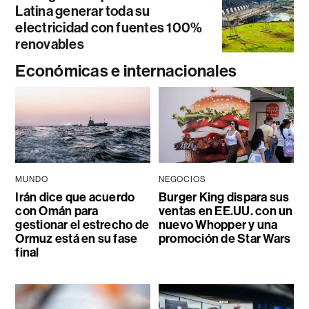
Latina generar toda su
electricidad con fuentes 100%
renovables
Económicas e internacionales
MUNDO
NEGOCIOS
Irán dice que acuerdo
Burger King dispara sus
con Omán para
ventas en EE.UU. con un
gestionar el estrecho de
nuevo Whopper y una
Ormuz está en su fase
promoción de Star Wars
final