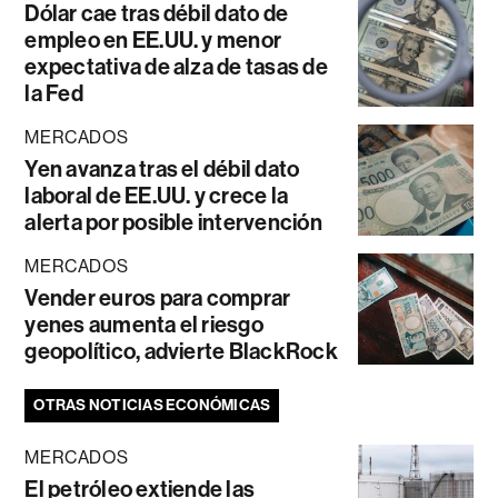
Dólar cae tras débil dato de
empleo en EE.UU. y menor
expectativa de alza de tasas de
la Fed
MERCADOS
Yen avanza tras el débil dato
laboral de EE.UU. y crece la
alerta por posible intervención
MERCADOS
Vender euros para comprar
yenes aumenta el riesgo
geopolítico, advierte BlackRock
OTRAS NOTICIAS ECONÓMICAS
MERCADOS
El petróleo extiende las