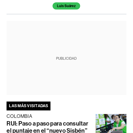
Temas de este artículo
Luis Suárez
PUBLICIDAD
LAS MÁS VISITADAS
COLOMBIA
RUI: Paso a paso para consultar
el puntaje en el “nuevo Sisbén”