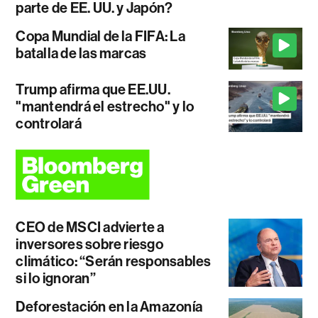
parte de EE. UU. y Japón?
Copa Mundial de la FIFA: La
batalla de las marcas
Trump afirma que EE.UU.
"mantendrá el estrecho" y lo
controlará
CEO de MSCI advierte a
inversores sobre riesgo
climático: “Serán responsables
si lo ignoran”
Deforestación en la Amazonía