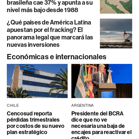
brasileña cae 37% y apunta a su
nivel más bajo desde 1988
¿Qué países de América Latina
apuestan por el fracking? El
panorama legal que marcará las
nuevas inversiones
Económicas e internacionales
CHILE
ARGENTINA
Cencosud reporta
Presidente del BCRA
pérdidas trimestrales
dice que no ve
por costos de su nuevo
necesaria una baja de
plan estratégico
encajes para reactivar el
crédito