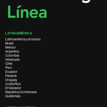
LATINOAMÉRICA
Latinoamérica y el mundo
Brasil
México
Argentina
Colombia
Venezuela
Chile
Perú
Ecuador
Panamá
Uruguay
Costa Rica
El Salvador
República Dominicana
Guatemala