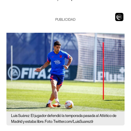
21
PUBLICIDAD
Luis Suárez
El jugador defendió la temporada pasada al Atlético de
Madrid y estaba libre. Foto: Twitter.com/LuisSuarez9