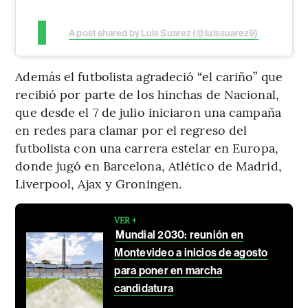
A post shared by Luis Suarez (@luissuarez9)
Además el futbolista agradeció “el cariño” que
recibió por parte de los hinchas de Nacional,
que desde el 7 de julio iniciaron una campaña
en redes para clamar por el regreso del
futbolista con una carrera estelar en Europa,
donde jugó en Barcelona, Atlético de Madrid,
Liverpool, Ajax y Groningen.
VER +
Mundial 2030: reunión en
Montevideo a inicios de agosto
para poner en marcha
candidatura