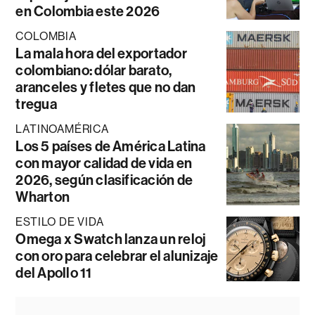
en Colombia este 2026
COLOMBIA
La mala hora del exportador
colombiano: dólar barato,
aranceles y fletes que no dan
tregua
LATINOAMÉRICA
Los 5 países de América Latina
con mayor calidad de vida en
2026, según clasificación de
Wharton
ESTILO DE VIDA
Omega x Swatch lanza un reloj
con oro para celebrar el alunizaje
del Apollo 11