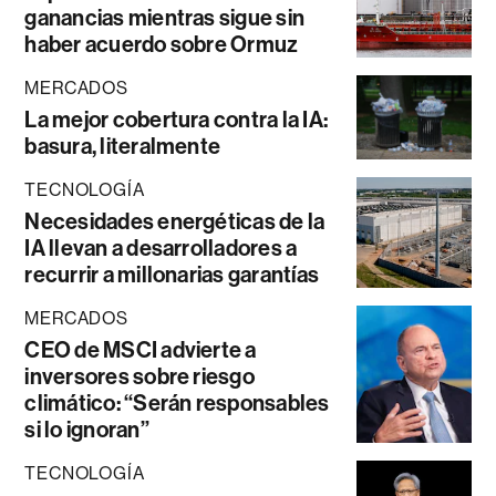
ganancias mientras sigue sin
haber acuerdo sobre Ormuz
MERCADOS
La mejor cobertura contra la IA:
basura, literalmente
TECNOLOGÍA
Necesidades energéticas de la
IA llevan a desarrolladores a
recurrir a millonarias garantías
MERCADOS
CEO de MSCI advierte a
inversores sobre riesgo
climático: “Serán responsables
si lo ignoran”
TECNOLOGÍA