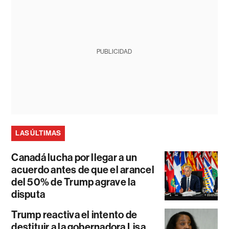
PUBLICIDAD
LAS ÚLTIMAS
Canadá lucha por llegar a un
acuerdo antes de que el arancel
del 50% de Trump agrave la
disputa
Trump reactiva el intento de
destituir a la gobernadora Lisa