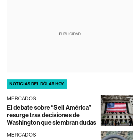
PUBLICIDAD
NOTICIAS DEL DÓLAR HOY
MERCADOS
El debate sobre “Sell América”
resurge tras decisiones de
Washington que siembran dudas
MERCADOS