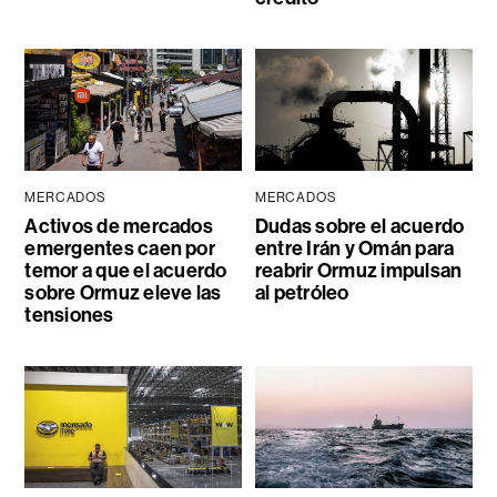
MERCADOS
MERCADOS
Activos de mercados
Dudas sobre el acuerdo
emergentes caen por
entre Irán y Omán para
temor a que el acuerdo
reabrir Ormuz impulsan
sobre Ormuz eleve las
al petróleo
tensiones