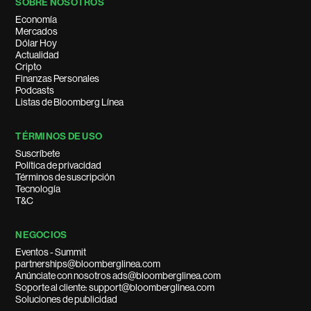
SOBRE NOSOTROS
Economía
Mercados
Dólar Hoy
Actualidad
Cripto
Finanzas Personales
Podcasts
Listas de Bloomberg Línea
TÉRMINOS DE USO
Suscríbete
Política de privacidad
Términos de suscripción
Tecnología
T&C
NEGOCIOS
Eventos - Summit
partnerships@bloomberglinea.com
Anúnciate con nosotros ads@bloomberglinea.com
Soporte al cliente: support@bloomberglinea.com
Soluciones de publicidad