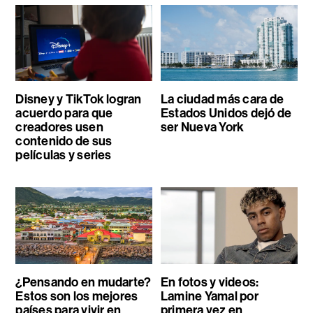
Disney y TikTok logran
La ciudad más cara de
acuerdo para que
Estados Unidos dejó de
creadores usen
ser Nueva York
contenido de sus
películas y series
¿Pensando en mudarte?
En fotos y videos:
Estos son los mejores
Lamine Yamal por
países para vivir en
primera vez en