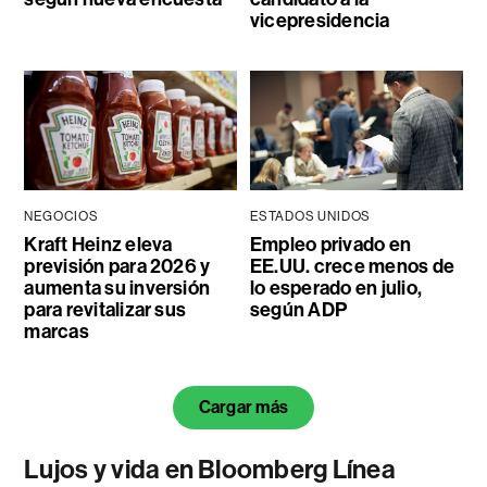
vicepresidencia
NEGOCIOS
ESTADOS UNIDOS
Kraft Heinz eleva
Empleo privado en
previsión para 2026 y
EE.UU. crece menos de
aumenta su inversión
lo esperado en julio,
para revitalizar sus
según ADP
marcas
Cargar más
Lujos y vida en Bloomberg Línea