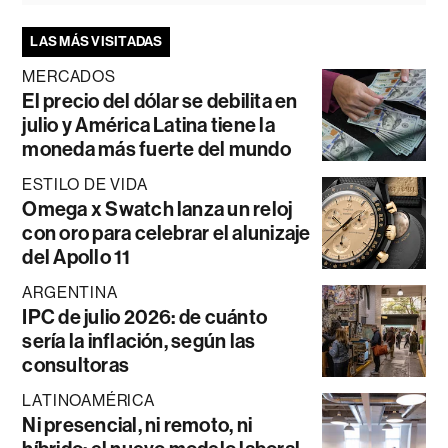
LAS MÁS VISITADAS
MERCADOS
El precio del dólar se debilita en
julio y América Latina tiene la
moneda más fuerte del mundo
ESTILO DE VIDA
Omega x Swatch lanza un reloj
con oro para celebrar el alunizaje
del Apollo 11
ARGENTINA
IPC de julio 2026: de cuánto
sería la inflación, según las
consultoras
LATINOAMÉRICA
Ni presencial, ni remoto, ni