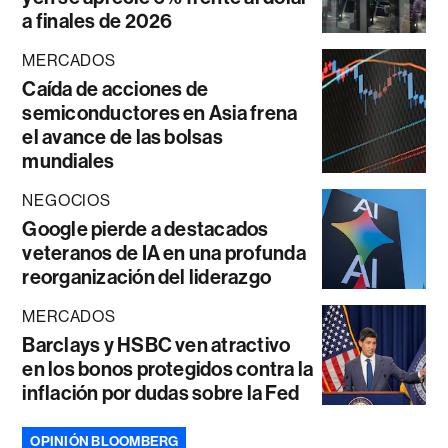
a finales de 2026
MERCADOS
Caída de acciones de
semiconductores en Asia frena
el avance de las bolsas
mundiales
NEGOCIOS
Google pierde a destacados
veteranos de IA en una profunda
reorganización del liderazgo
MERCADOS
Barclays y HSBC ven atractivo
en los bonos protegidos contra la
inflación por dudas sobre la Fed
OPINIÓN BLOOMBERG