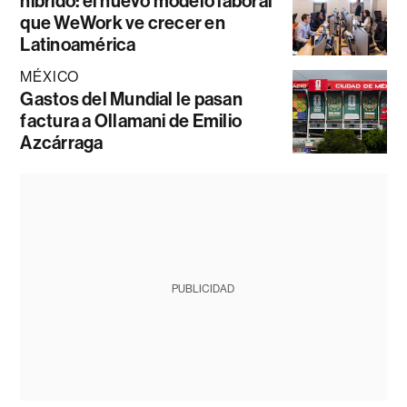
híbrido: el nuevo modelo laboral
que WeWork ve crecer en
Latinoamérica
MÉXICO
Gastos del Mundial le pasan
factura a Ollamani de Emilio
Azcárraga
PUBLICIDAD