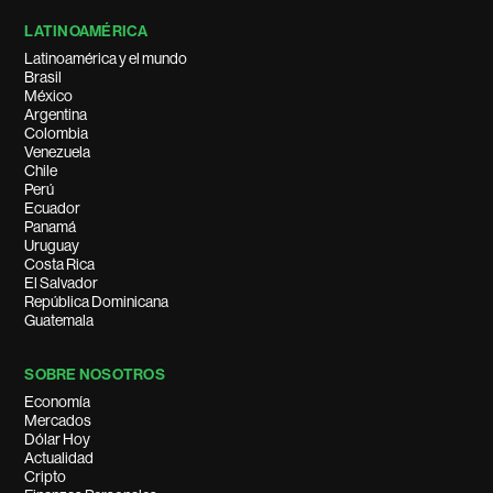
LATINOAMÉRICA
Latinoamérica y el mundo
Brasil
México
Argentina
Colombia
Venezuela
Chile
Perú
Ecuador
Panamá
Uruguay
Costa Rica
El Salvador
República Dominicana
Guatemala
SOBRE NOSOTROS
Economía
Mercados
Dólar Hoy
Actualidad
Cripto