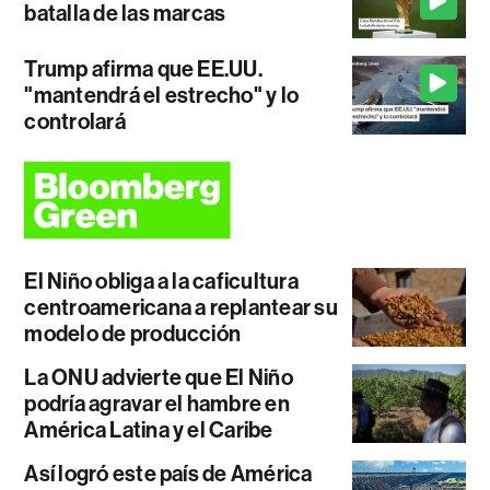
batalla de las marcas
Trump afirma que EE.UU.
"mantendrá el estrecho" y lo
controlará
El Niño obliga a la caficultura
centroamericana a replantear su
modelo de producción
La ONU advierte que El Niño
podría agravar el hambre en
América Latina y el Caribe
Así logró este país de América