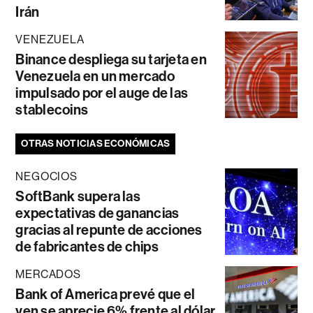
Irán
VENEZUELA
Binance despliega su tarjeta en
Venezuela en un mercado
impulsado por el auge de las
stablecoins
OTRAS NOTICIAS ECONÓMICAS
NEGOCIOS
SoftBank supera las
expectativas de ganancias
gracias al repunte de acciones
de fabricantes de chips
MERCADOS
Bank of America prevé que el
yen se aprecie 6% frente al dólar