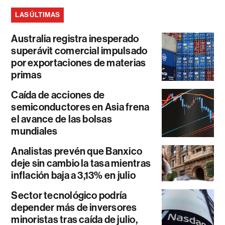
LAS ÚLTIMAS
Australia registra inesperado
superávit comercial impulsado
por exportaciones de materias
primas
Caída de acciones de
semiconductores en Asia frena
el avance de las bolsas
mundiales
Analistas prevén que Banxico
deje sin cambio la tasa mientras
inflación baja a 3,13% en julio
Sector tecnológico podría
depender más de inversores
minoristas tras caída de julio,