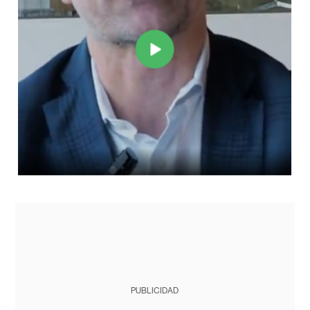
PUBLICIDAD