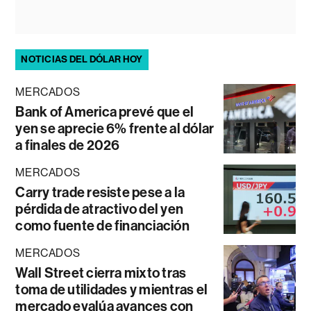
NOTICIAS DEL DÓLAR HOY
MERCADOS
Bank of America prevé que el
yen se aprecie 6% frente al dólar
a finales de 2026
MERCADOS
Carry trade resiste pese a la
pérdida de atractivo del yen
como fuente de financiación
MERCADOS
Wall Street cierra mixto tras
toma de utilidades y mientras el
mercado evalúa avances con