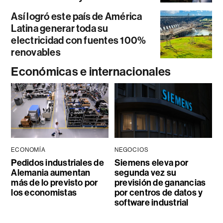
Así logró este país de América
Latina generar toda su
electricidad con fuentes 100%
renovables
Económicas e internacionales
ECONOMÍA
NEGOCIOS
Pedidos industriales de
Siemens eleva por
Alemania aumentan
segunda vez su
más de lo previsto por
previsión de ganancias
los economistas
por centros de datos y
software industrial