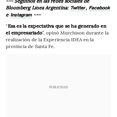
--- Seguínos en las redes sociales de
Bloomberg Línea Argentina:
,
Twitter
Facebook
e
---
Instagram
“
Esa es la expectativa que se ha generado en
el empresariado
”, opinó Murchison durante la
realización de la Experiencia IDEA en la
provincia de Santa Fe.
PUBLICIDAD