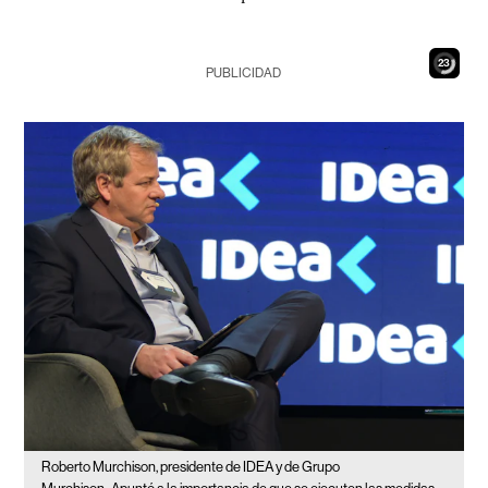
21
PUBLICIDAD
Roberto Murchison, presidente de IDEA y de Grupo