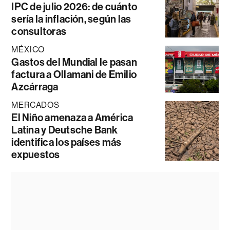
IPC de julio 2026: de cuánto
sería la inflación, según las
consultoras
MÉXICO
Gastos del Mundial le pasan
factura a Ollamani de Emilio
Azcárraga
MERCADOS
El Niño amenaza a América
Latina y Deutsche Bank
identifica los países más
expuestos