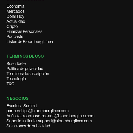
Economía
Mercados
Dólar Hoy
Actualidad
Cripto
Finanzas Personales
Podcasts
Listas de Bloomberg Línea
TÉRMINOS DE USO
Suscríbete
Política de privacidad
Términos de suscripción
Tecnología
T&C
NEGOCIOS
Eventos - Summit
partnerships@bloomberglinea.com
Anúnciate con nosotros ads@bloomberglinea.com
Soporte al cliente: support@bloomberglinea.com
Soluciones de publicidad