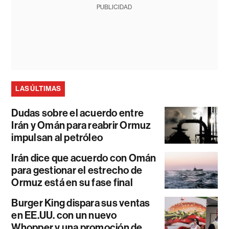
PUBLICIDAD
LAS ÚLTIMAS
Dudas sobre el acuerdo entre
Irán y Omán para reabrir Ormuz
impulsan al petróleo
Irán dice que acuerdo con Omán
para gestionar el estrecho de
Ormuz está en su fase final
Burger King dispara sus ventas
en EE.UU. con un nuevo
Whopper y una promoción de