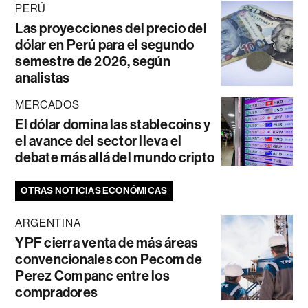
PERÚ
Las proyecciones del precio del
dólar en Perú para el segundo
semestre de 2026, según
analistas
MERCADOS
El dólar domina las stablecoins y
el avance del sector lleva el
debate más allá del mundo cripto
OTRAS NOTICIAS ECONÓMICAS
ARGENTINA
YPF cierra venta de más áreas
convencionales con Pecom de
Perez Companc entre los
compradores