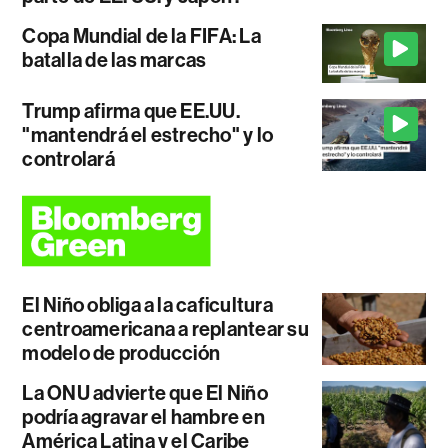
Copa Mundial de la FIFA: La
batalla de las marcas
Trump afirma que EE.UU.
"mantendrá el estrecho" y lo
controlará
El Niño obliga a la caficultura
centroamericana a replantear su
modelo de producción
La ONU advierte que El Niño
podría agravar el hambre en
América Latina y el Caribe