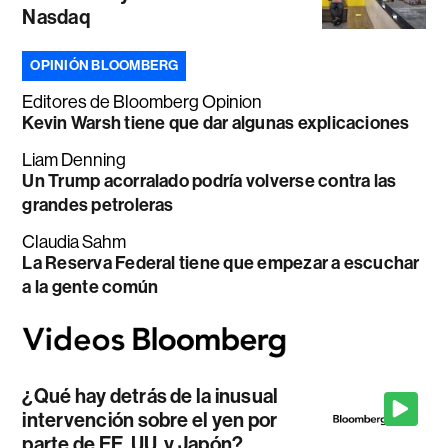
Nasdaq
OPINIÓN BLOOMBERG
Editores de Bloomberg Opinion
Kevin Warsh tiene que dar algunas explicaciones
Liam Denning
Un Trump acorralado podría volverse contra las
grandes petroleras
Claudia Sahm
La Reserva Federal tiene que empezar a escuchar
a la gente común
¿Qué hay detrás de la inusual
intervención sobre el yen por
parte de EE. UU. y Japón?