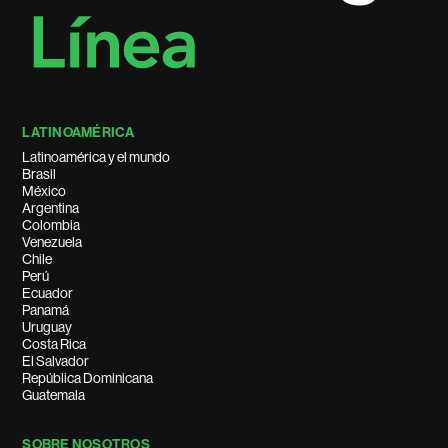
LATINOAMÉRICA
Latinoamérica y el mundo
Brasil
México
Argentina
Colombia
Venezuela
Chile
Perú
Ecuador
Panamá
Uruguay
Costa Rica
El Salvador
República Dominicana
Guatemala
SOBRE NOSOTROS