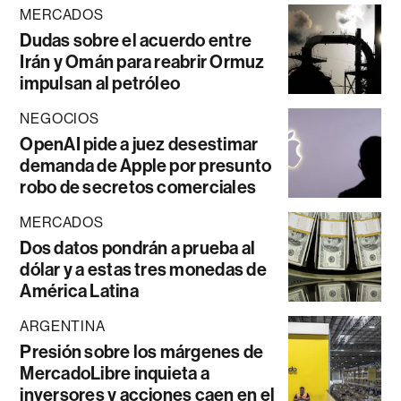
MERCADOS
Dudas sobre el acuerdo entre
Irán y Omán para reabrir Ormuz
impulsan al petróleo
NEGOCIOS
OpenAI pide a juez desestimar
demanda de Apple por presunto
robo de secretos comerciales
MERCADOS
Dos datos pondrán a prueba al
dólar y a estas tres monedas de
América Latina
ARGENTINA
Presión sobre los márgenes de
MercadoLibre inquieta a
inversores y acciones caen en el