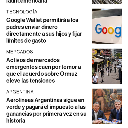
latinoamericana
TECNOLOGÍA
Google Wallet permitirá a los
padres enviar dinero
directamente a sus hijos y fijar
límites de gasto
MERCADOS
Activos de mercados
emergentes caen por temor a
que el acuerdo sobre Ormuz
eleve las tensiones
ARGENTINA
Aerolíneas Argentinas sigue en
verde y pagará el impuesto a las
ganancias por primera vez en su
historia