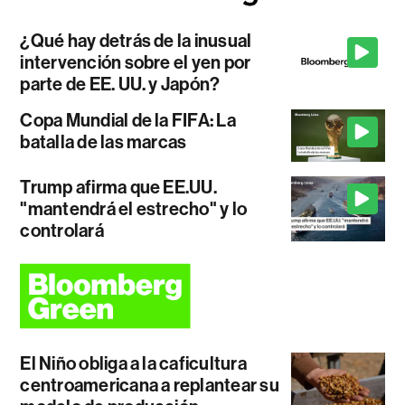
¿Qué hay detrás de la inusual
intervención sobre el yen por
parte de EE. UU. y Japón?
Copa Mundial de la FIFA: La
batalla de las marcas
Trump afirma que EE.UU.
"mantendrá el estrecho" y lo
controlará
El Niño obliga a la caficultura
centroamericana a replantear su