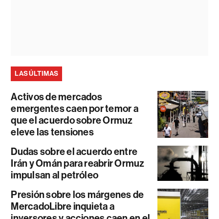
LAS ÚLTIMAS
Activos de mercados
emergentes caen por temor a
que el acuerdo sobre Ormuz
eleve las tensiones
Dudas sobre el acuerdo entre
Irán y Omán para reabrir Ormuz
impulsan al petróleo
Presión sobre los márgenes de
MercadoLibre inquieta a
inversores y acciones caen en el