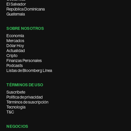
El Salvador
República Dominicana
Guatemala
SOBRE NOSOTROS
Economía
Mercados
Dólar Hoy
Actualidad
Cripto
Finanzas Personales
Podcasts
Listas de Bloomberg Línea
TÉRMINOS DE USO
Suscríbete
Política de privacidad
Términos de suscripción
Tecnología
T&C
NEGOCIOS