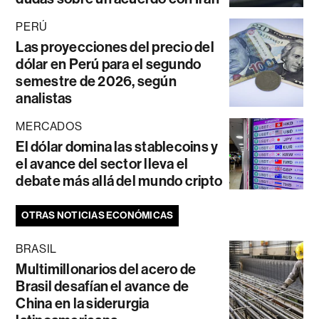
PERÚ
Las proyecciones del precio del
dólar en Perú para el segundo
semestre de 2026, según
analistas
MERCADOS
El dólar domina las stablecoins y
el avance del sector lleva el
debate más allá del mundo cripto
OTRAS NOTICIAS ECONÓMICAS
BRASIL
Multimillonarios del acero de
Brasil desafían el avance de
China en la siderurgia