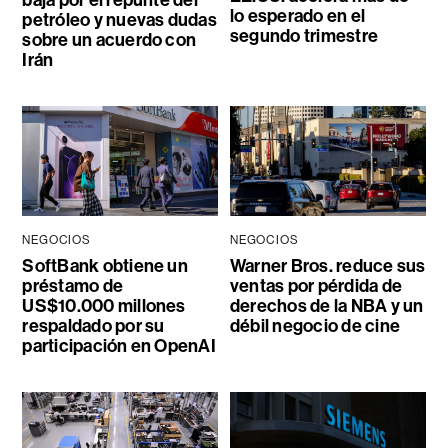
lo esperado en el
petróleo y nuevas dudas
segundo trimestre
sobre un acuerdo con
Irán
NEGOCIOS
NEGOCIOS
SoftBank obtiene un
Warner Bros. reduce sus
préstamo de
ventas por pérdida de
US$10.000 millones
derechos de la NBA y un
respaldado por su
débil negocio de cine
participación en OpenAI