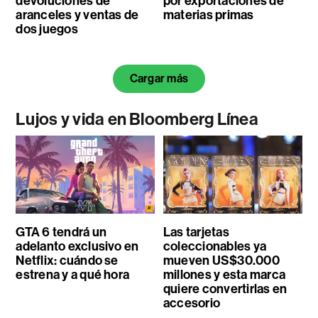
devoluciones de
por exportaciones de
aranceles y ventas de
materias primas
dos juegos
Cargar más
Lujos y vida en Bloomberg Línea
GTA 6 tendrá un
Las tarjetas
adelanto exclusivo en
coleccionables ya
Netflix: cuándo se
mueven US$30.000
estrena y a qué hora
millones y esta marca
quiere convertirlas en
accesorio