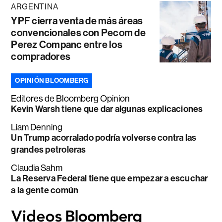
ARGENTINA
YPF cierra venta de más áreas
convencionales con Pecom de
Perez Companc entre los
compradores
OPINIÓN BLOOMBERG
Editores de Bloomberg Opinion
Kevin Warsh tiene que dar algunas explicaciones
Liam Denning
Un Trump acorralado podría volverse contra las
grandes petroleras
Claudia Sahm
La Reserva Federal tiene que empezar a escuchar
a la gente común