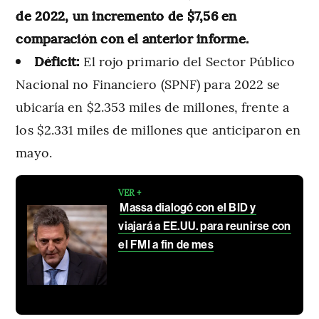
de 2022, un incremento de $7,56 en
comparación con el anterior informe.
Déficit:
El rojo primario del Sector Público
Nacional no Financiero (SPNF) para 2022 se
ubicaría en $2.353 miles de millones, frente a
los $2.331 miles de millones que anticiparon en
mayo.
VER +
Massa dialogó con el BID y
viajará a EE.UU. para reunirse con
el FMI a fin de mes