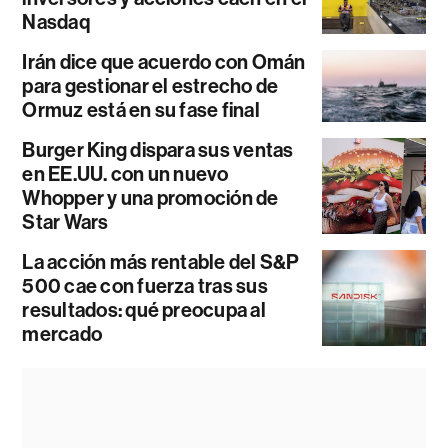
Nasdaq
Irán dice que acuerdo con Omán
para gestionar el estrecho de
Ormuz está en su fase final
Burger King dispara sus ventas
en EE.UU. con un nuevo
Whopper y una promoción de
Star Wars
La acción más rentable del S&P
500 cae con fuerza tras sus
resultados: qué preocupa al
mercado