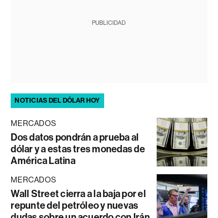
PUBLICIDAD
NOTICIAS DEL DÓLAR HOY
MERCADOS
Dos datos pondrán a prueba al
dólar y a estas tres monedas de
América Latina
MERCADOS
Wall Street cierra a la baja por el
repunte del petróleo y nuevas
dudas sobre un acuerdo con Irán