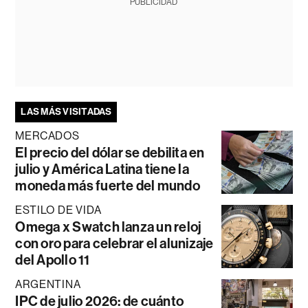
PUBLICIDAD
LAS MÁS VISITADAS
MERCADOS
El precio del dólar se debilita en
julio y América Latina tiene la
moneda más fuerte del mundo
ESTILO DE VIDA
Omega x Swatch lanza un reloj
con oro para celebrar el alunizaje
del Apollo 11
ARGENTINA
IPC de julio 2026: de cuánto