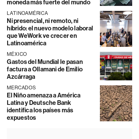
moneda más fuerte del mundo
LATINOAMÉRICA
Ni presencial, ni remoto, ni
híbrido: el nuevo modelo laboral
que WeWork ve crecer en
Latinoamérica
MÉXICO
Gastos del Mundial le pasan
factura a Ollamani de Emilio
Azcárraga
MERCADOS
El Niño amenaza a América
Latina y Deutsche Bank
identifica los países más
expuestos