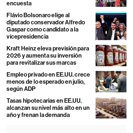
encuesta
Flávio Bolsonaro elige al
diputado conservador Alfredo
Gaspar como candidato a la
vicepresidencia
Kraft Heinz eleva previsión para
2026 y aumenta su inversión
para revitalizar sus marcas
Empleo privado en EE.UU. crece
menos de lo esperado en julio,
según ADP
Tasas hipotecarias en EE.UU.
alcanzan su nivel más alto en un
año y frenan la demanda