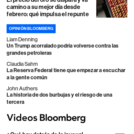
camino a su mejor día desde
febrero: qué impulsa el repunte
OPINIÓN BLOOMBERG
Liam Denning
Un Trump acorralado podría volverse contra las
grandes petroleras
Claudia Sahm
La Reserva Federal tiene que empezar a escuchar
a la gente común
John Authers
La historia de dos burbujas y el riesgo de una
tercera