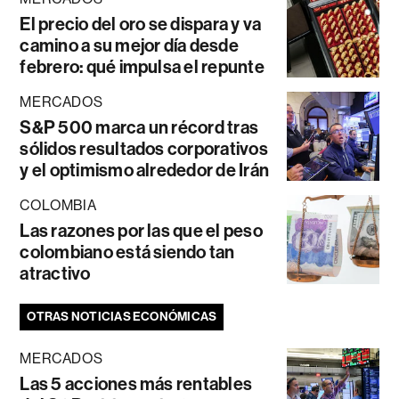
El precio del oro se dispara y va
camino a su mejor día desde
febrero: qué impulsa el repunte
MERCADOS
S&P 500 marca un récord tras
sólidos resultados corporativos
y el optimismo alrededor de Irán
COLOMBIA
Las razones por las que el peso
colombiano está siendo tan
atractivo
OTRAS NOTICIAS ECONÓMICAS
MERCADOS
Las 5 acciones más rentables