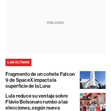
PUBLICIDAD
LAS ÚLTIMAS
Fragmento de un cohete Falcon
9 de SpaceX impacta la
superficie de la Luna
Lula reduce su ventaja sobre
Flávio Bolsonaro rumbo a las
elecciones, según nueva