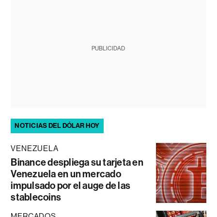
PUBLICIDAD
NOTICIAS DEL DÓLAR HOY
VENEZUELA
Binance despliega su tarjeta en
Venezuela en un mercado
impulsado por el auge de las
stablecoins
MERCADOS