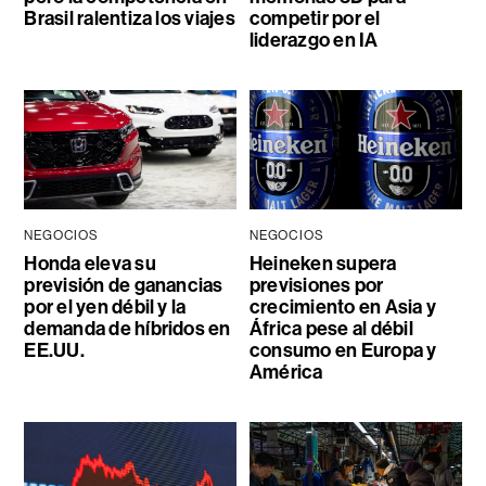
Brasil ralentiza los viajes
competir por el
liderazgo en IA
NEGOCIOS
NEGOCIOS
Honda eleva su
Heineken supera
previsión de ganancias
previsiones por
por el yen débil y la
crecimiento en Asia y
demanda de híbridos en
África pese al débil
EE.UU.
consumo en Europa y
América