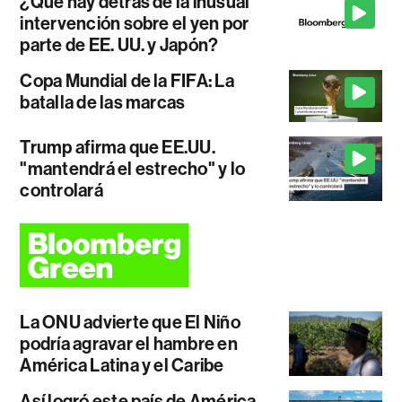
¿Qué hay detrás de la inusual
intervención sobre el yen por
parte de EE. UU. y Japón?
Copa Mundial de la FIFA: La
batalla de las marcas
Trump afirma que EE.UU.
"mantendrá el estrecho" y lo
controlará
La ONU advierte que El Niño
podría agravar el hambre en
América Latina y el Caribe
Así logró este país de América