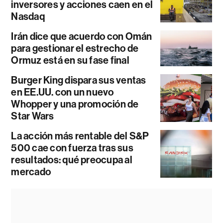
inversores y acciones caen en el
Nasdaq
Irán dice que acuerdo con Omán
para gestionar el estrecho de
Ormuz está en su fase final
Burger King dispara sus ventas
en EE.UU. con un nuevo
Whopper y una promoción de
Star Wars
La acción más rentable del S&P
500 cae con fuerza tras sus
resultados: qué preocupa al
mercado