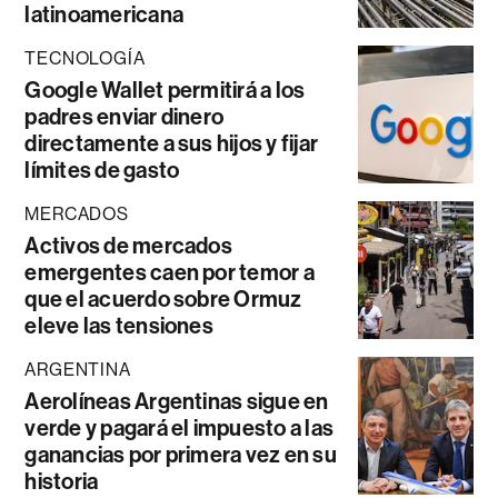
latinoamericana
TECNOLOGÍA
Google Wallet permitirá a los
padres enviar dinero
directamente a sus hijos y fijar
límites de gasto
MERCADOS
Activos de mercados
emergentes caen por temor a
que el acuerdo sobre Ormuz
eleve las tensiones
ARGENTINA
Aerolíneas Argentinas sigue en
verde y pagará el impuesto a las
ganancias por primera vez en su
historia