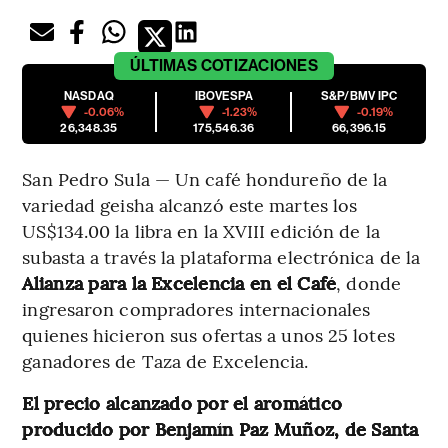
ÚLTIMAS
COTIZACIONES
NASDAQ
IBOVESPA
S&P/BMV IPC
-0.06%
-1.23%
-0.19%
26,348.35
175,546.36
66,396.15
San Pedro Sula — Un café hondureño de la
variedad geisha alcanzó este martes los
US$134.00 la libra en la XVIII edición de la
subasta a través la plataforma electrónica de la
Alianza para la Excelencia en el Café
, donde
ingresaron compradores internacionales
quienes hicieron sus ofertas a unos 25 lotes
ganadores de Taza de Excelencia.
El precio alcanzado por el aromático
producido por Benjamín Paz Muñoz, de Santa