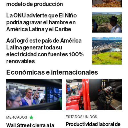
modelo de producción
La ONU advierte que El Niño
podría agravar el hambre en
América Latina y el Caribe
Así logró este país de América
Latina generar toda su
electricidad con fuentes 100%
renovables
Económicas e internacionales
ESTADOS UNIDOS
MERCADOS
Productividad laboral de
Wall Street cierra a la