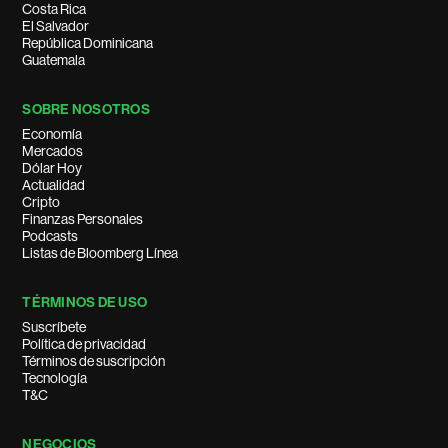
Costa Rica
El Salvador
República Dominicana
Guatemala
SOBRE NOSOTROS
Economía
Mercados
Dólar Hoy
Actualidad
Cripto
Finanzas Personales
Podcasts
Listas de Bloomberg Línea
TÉRMINOS DE USO
Suscríbete
Política de privacidad
Términos de suscripción
Tecnología
T&C
NEGOCIOS