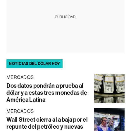
PUBLICIDAD
NOTICIAS DEL DÓLAR HOY
MERCADOS
Dos datos pondrán a prueba al
dólar y a estas tres monedas de
América Latina
MERCADOS
Wall Street cierra a la baja por el
repunte del petróleo y nuevas