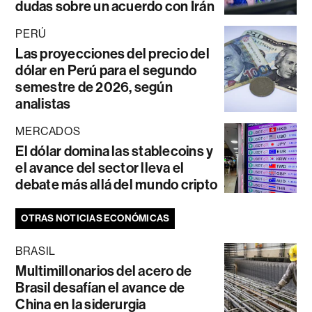
dudas sobre un acuerdo con Irán
PERÚ
Las proyecciones del precio del
dólar en Perú para el segundo
semestre de 2026, según
analistas
MERCADOS
El dólar domina las stablecoins y
el avance del sector lleva el
debate más allá del mundo cripto
OTRAS NOTICIAS ECONÓMICAS
BRASIL
Multimillonarios del acero de
Brasil desafían el avance de
China en la siderurgia