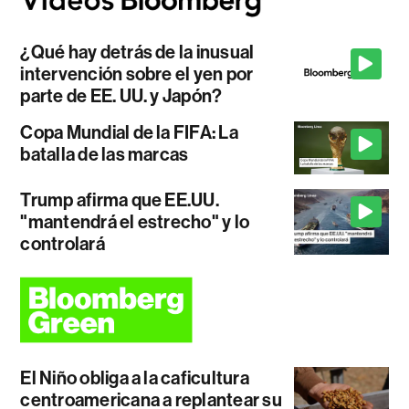
¿Qué hay detrás de la inusual
intervención sobre el yen por
parte de EE. UU. y Japón?
Copa Mundial de la FIFA: La
batalla de las marcas
Trump afirma que EE.UU.
"mantendrá el estrecho" y lo
controlará
El Niño obliga a la caficultura
centroamericana a replantear su