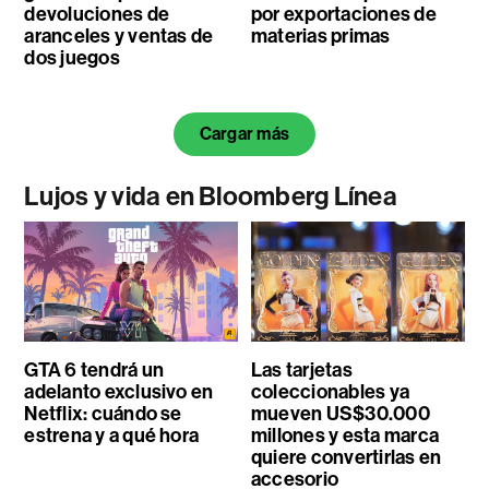
devoluciones de
por exportaciones de
aranceles y ventas de
materias primas
dos juegos
Cargar más
Lujos y vida en Bloomberg Línea
GTA 6 tendrá un
Las tarjetas
adelanto exclusivo en
coleccionables ya
Netflix: cuándo se
mueven US$30.000
estrena y a qué hora
millones y esta marca
quiere convertirlas en
accesorio