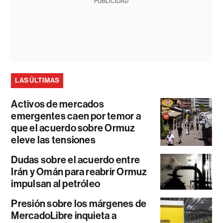
PUBLICIDAD
LAS ÚLTIMAS
Activos de mercados
emergentes caen por temor a
que el acuerdo sobre Ormuz
eleve las tensiones
Dudas sobre el acuerdo entre
Irán y Omán para reabrir Ormuz
impulsan al petróleo
Presión sobre los márgenes de
MercadoLibre inquieta a