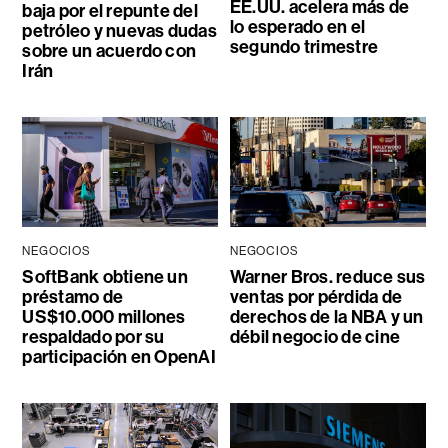
EE.UU. acelera más de
baja por el repunte del
lo esperado en el
petróleo y nuevas dudas
segundo trimestre
sobre un acuerdo con
Irán
NEGOCIOS
NEGOCIOS
SoftBank obtiene un
Warner Bros. reduce sus
préstamo de
ventas por pérdida de
US$10.000 millones
derechos de la NBA y un
respaldado por su
débil negocio de cine
participación en OpenAI