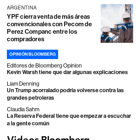
ARGENTINA
YPF cierra venta de más áreas
convencionales con Pecom de
Perez Companc entre los
compradores
OPINIÓN BLOOMBERG
Editores de Bloomberg Opinion
Kevin Warsh tiene que dar algunas explicaciones
Liam Denning
Un Trump acorralado podría volverse contra las
grandes petroleras
Claudia Sahm
La Reserva Federal tiene que empezar a escuchar
a la gente común