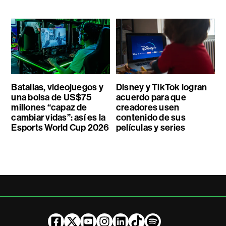
Batallas, videojuegos y
Disney y TikTok logran
una bolsa de US$75
acuerdo para que
millones “capaz de
creadores usen
cambiar vidas”: así es la
contenido de sus
Esports World Cup 2026
películas y series