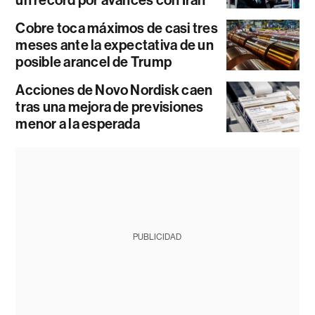
un récord por avances con Irán
Cobre toca máximos de casi tres
meses ante la expectativa de un
posible arancel de Trump
Acciones de Novo Nordisk caen
tras una mejora de previsiones
menor a la esperada
PUBLICIDAD