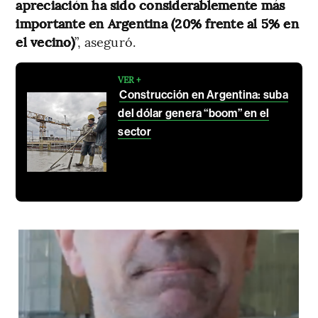
apreciación ha sido considerablemente más
importante en Argentina (20% frente al 5% en
el vecino)
”, aseguró.
VER +
Construcción en Argentina: suba
del dólar genera “boom” en el
sector