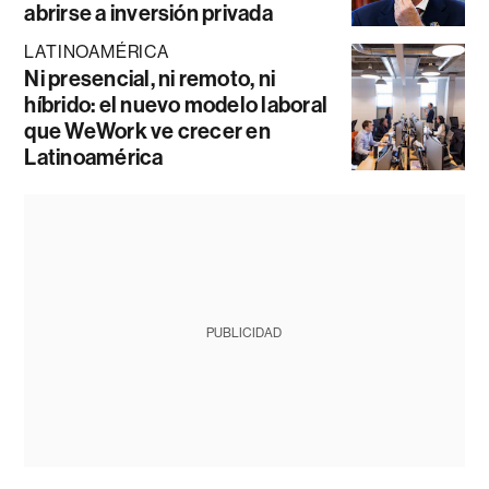
abrirse a inversión privada
LATINOAMÉRICA
Ni presencial, ni remoto, ni
híbrido: el nuevo modelo laboral
que WeWork ve crecer en
Latinoamérica
PUBLICIDAD