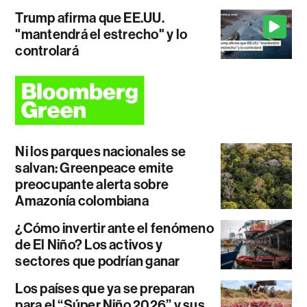
Trump afirma que EE.UU.
"mantendrá el estrecho" y lo
controlará
Ni los parques nacionales se
salvan: Greenpeace emite
preocupante alerta sobre
Amazonía colombiana
¿Cómo invertir ante el fenómeno
de El Niño? Los activos y
sectores que podrían ganar
Los países que ya se preparan
para el “Súper Niño 2026” y sus