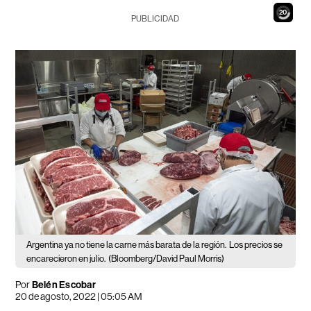
18
PUBLICIDAD
Argentina ya no tiene la carne más barata de la región.
Los precios se
encarecieron en julio.
(Bloomberg/David Paul Morris)
Por
Belén Escobar
20 de agosto, 2022 | 05:05 AM