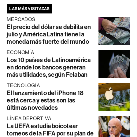
LAS MÁS VISITADAS
MERCADOS
El precio del dólar se debilita en
julio y América Latina tiene la
moneda más fuerte del mundo
ECONOMÍA
Los 10 países de Latinoamérica
en donde los bancos generan
más utilidades, según Felaban
TECNOLOGÍA
El lanzamiento del iPhone 18
está cerca y estas son las
últimas novedades
LÍNEA DEPORTIVA
La UEFA estudia boicotear
torneos de la FIFA por su plan de