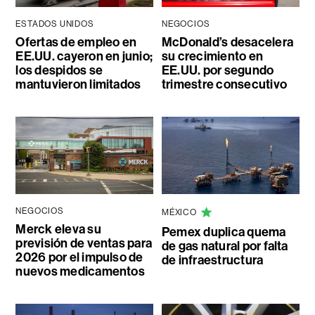
ESTADOS UNIDOS
NEGOCIOS
Ofertas de empleo en
McDonald’s desacelera
EE.UU. cayeron en junio;
su crecimiento en
los despidos se
EE.UU. por segundo
mantuvieron limitados
trimestre consecutivo
NEGOCIOS
MÉXICO
Merck eleva su
Pemex duplica quema
previsión de ventas para
de gas natural por falta
2026 por el impulso de
de infraestructura
nuevos medicamentos