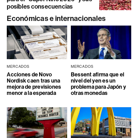
posibles consecuencias
Económicas e internacionales
MERCADOS
MERCADOS
Acciones de Novo
Bessent afirma que el
Nordisk caen tras una
nivel del yen es un
mejora de previsiones
problema para Japón y
menor a la esperada
otras monedas