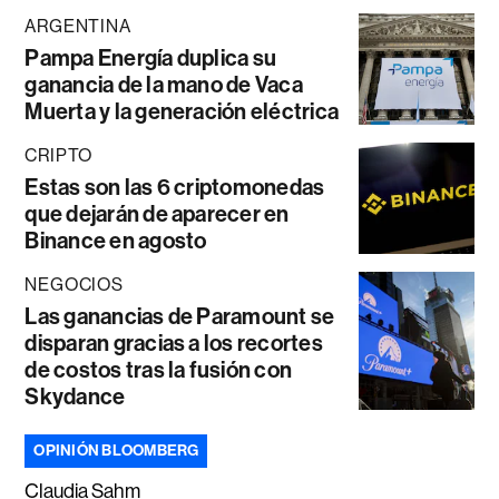
ARGENTINA
Pampa Energía duplica su
ganancia de la mano de Vaca
Muerta y la generación eléctrica
CRIPTO
Estas son las 6 criptomonedas
que dejarán de aparecer en
Binance en agosto
NEGOCIOS
Las ganancias de Paramount se
disparan gracias a los recortes
de costos tras la fusión con
Skydance
OPINIÓN BLOOMBERG
Claudia Sahm