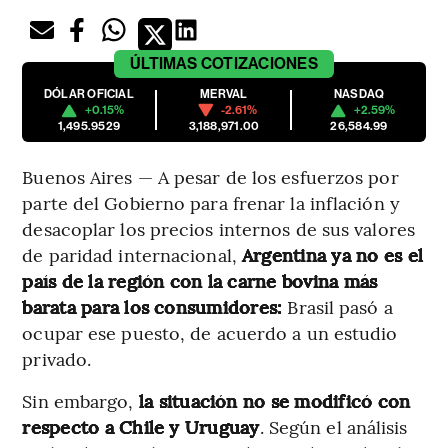
ÚLTIMAS
COTIZACIONES
DÓLAR OFICIAL
MERVAL
NASDAQ
+0.15%
-2.61%
+2.59%
1,495.9529
3,188,971.00
26,584.99
Buenos Aires — A pesar de los esfuerzos por
parte del Gobierno para frenar la inflación y
desacoplar los precios internos de sus valores
de paridad internacional,
Argentina ya no es el
país de la región con la carne bovina más
barata para los consumidores:
Brasil pasó a
ocupar ese puesto, de acuerdo a un estudio
privado.
Sin embargo,
la situación no se modificó con
respecto a Chile y Uruguay
. Según el análisis