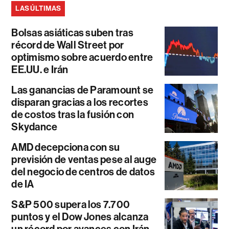
LAS ÚLTIMAS
Bolsas asiáticas suben tras
récord de Wall Street por
optimismo sobre acuerdo entre
EE.UU. e Irán
Las ganancias de Paramount se
disparan gracias a los recortes
de costos tras la fusión con
Skydance
AMD decepciona con su
previsión de ventas pese al auge
del negocio de centros de datos
de IA
S&P 500 supera los 7.700
puntos y el Dow Jones alcanza