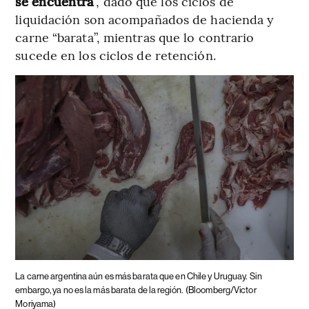
se encuentra
”, dado que los ciclos de
liquidación son acompañados de hacienda y
carne “barata”, mientras que lo contrario
sucede en los ciclos de retención.
La carne argentina aún es más barata que en Chile y Uruguay.
Sin
embargo, ya no es la más barata de la región.
(Bloomberg/Victor
Moriyama)