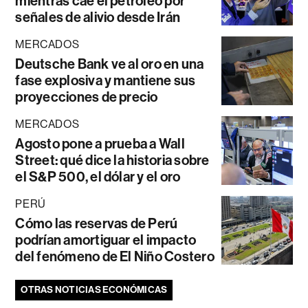
mientras cae el petróleo por
señales de alivio desde Irán
MERCADOS
Deutsche Bank ve al oro en una
fase explosiva y mantiene sus
proyecciones de precio
MERCADOS
Agosto pone a prueba a Wall
Street: qué dice la historia sobre
el S&P 500, el dólar y el oro
PERÚ
Cómo las reservas de Perú
podrían amortiguar el impacto
del fenómeno de El Niño Costero
OTRAS NOTICIAS ECONÓMICAS