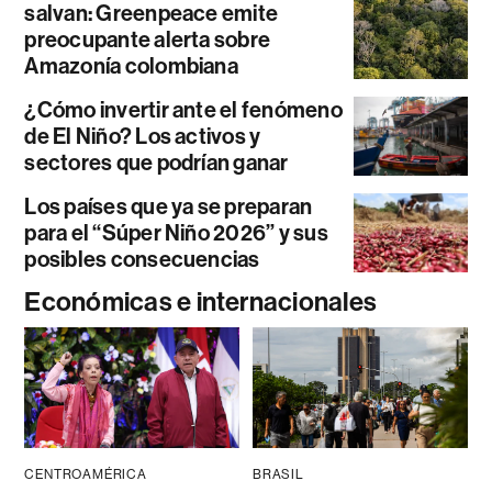
salvan: Greenpeace emite
preocupante alerta sobre
Amazonía colombiana
¿Cómo invertir ante el fenómeno
de El Niño? Los activos y
sectores que podrían ganar
Los países que ya se preparan
para el “Súper Niño 2026” y sus
posibles consecuencias
Económicas e internacionales
CENTROAMÉRICA
BRASIL