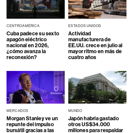
CENTROAMÉRICA
ESTADOS UNIDOS
Cuba padece su sexto
Actividad
apagón eléctrico
manufacturera de
nacional en 2026,
EE.UU. crece en julio al
¿cómo avanza la
mayor ritmo en más de
reconexión?
cuatro años
MERCADOS
MUNDO
Morgan Stanley ve un
Japón habría gastado
repunte del impulso
otros US$34.000
bursátil gracias a las
millones para respaldar