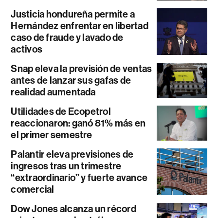
Justicia hondureña permite a
Hernández enfrentar en libertad
caso de fraude y lavado de
activos
Snap eleva la previsión de ventas
antes de lanzar sus gafas de
realidad aumentada
Utilidades de Ecopetrol
reaccionaron: ganó 81% más en
el primer semestre
Palantir eleva previsiones de
ingresos tras un trimestre
“extraordinario” y fuerte avance
comercial
Dow Jones alcanza un récord