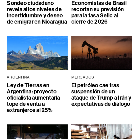
Sondeo ciudadano
Economistas de Brasil
revela altos niveles de
recortan su previsión
incertidumbre y deseo
para la tasa Selic al
de emigrar en Nicaragua
cierre de 2026
ARGENTINA
MERCADOS
Ley de Tierras en
El petróleo cae tras
Argentina: proyecto
suspensión de un
oficialista aumentaría
ataque de Trump a Irán y
tope de venta a
expectativas de diálogo
extranjeros al 25%