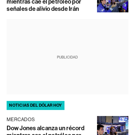
mientras cae el petróleo por
señales de alivio desde Irán
PUBLICIDAD
NOTICIAS DEL DÓLAR HOY
MERCADOS
Dow Jones alcanza un récord