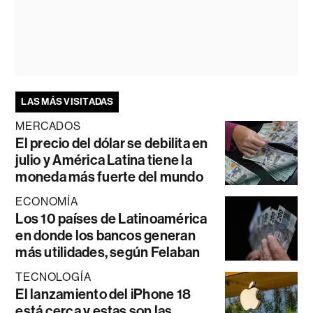
LAS MÁS VISITADAS
MERCADOS
El precio del dólar se debilita en
julio y América Latina tiene la
moneda más fuerte del mundo
ECONOMÍA
Los 10 países de Latinoamérica
en donde los bancos generan
más utilidades, según Felaban
TECNOLOGÍA
El lanzamiento del iPhone 18
está cerca y estas son las