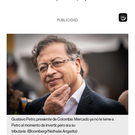
22
PUBLICIDAD
Gustavo Petro, presiente de Colombia
Mercado ya no le teme a
Petro al momento de invertir, pero sí a su
tributaria
(Bloomberg/Nathalia Angarita)