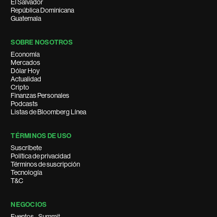
El Salvador
República Dominicana
Guatemala
SOBRE NOSOTROS
Economía
Mercados
Dólar Hoy
Actualidad
Cripto
Finanzas Personales
Podcasts
Listas de Bloomberg Línea
TÉRMINOS DE USO
Suscríbete
Política de privacidad
Términos de suscripción
Tecnología
T&C
NEGOCIOS
Eventos - Summit