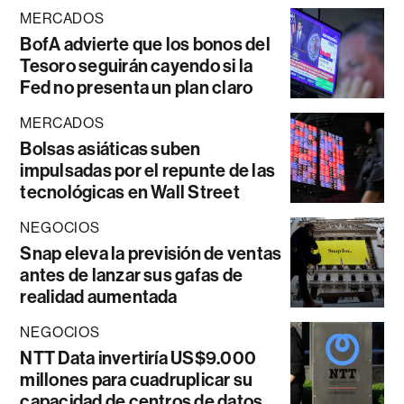
MERCADOS
BofA advierte que los bonos del
Tesoro seguirán cayendo si la
Fed no presenta un plan claro
MERCADOS
Bolsas asiáticas suben
impulsadas por el repunte de las
tecnológicas en Wall Street
NEGOCIOS
Snap eleva la previsión de ventas
antes de lanzar sus gafas de
realidad aumentada
NEGOCIOS
NTT Data invertiría US$9.000
millones para cuadruplicar su
capacidad de centros de datos