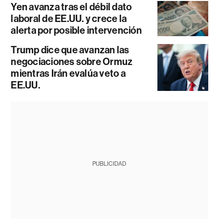
Yen avanza tras el débil dato
laboral de EE.UU. y crece la
alerta por posible intervención
Trump dice que avanzan las
negociaciones sobre Ormuz
mientras Irán evalúa veto a
EE.UU.
PUBLICIDAD