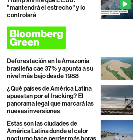
Trump afirma que EE.UU.
"mantendrá el estrecho" y lo
controlará
Deforestación en la Amazonía
brasileña cae 37% y apunta a su
nivel más bajo desde 1988
¿Qué países de América Latina
apuestan por el fracking? El
panorama legal que marcará las
nuevas inversiones
Estas son las ciudades de
América Latina donde el calor
nocturno hace perder más horas