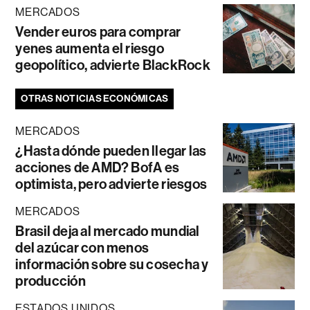
MERCADOS
Vender euros para comprar
yenes aumenta el riesgo
geopolítico, advierte BlackRock
OTRAS NOTICIAS ECONÓMICAS
MERCADOS
¿Hasta dónde pueden llegar las
acciones de AMD? BofA es
optimista, pero advierte riesgos
MERCADOS
Brasil deja al mercado mundial
del azúcar con menos
información sobre su cosecha y
producción
ESTADOS UNIDOS