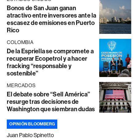
Bonos de San Juan ganan
atractivo entre inversores ante la
escasez de emisiones en Puerto
Rico
COLOMBIA
De la Espriella se compromete a
recuperar Ecopetrol y a hacer
fracking “responsable y
sostenible”
MERCADOS
El debate sobre “Sell América”
resurge tras decisiones de
Washington que siembran dudas
OPINIÓN BLOOMBERG
Juan Pablo Spinetto