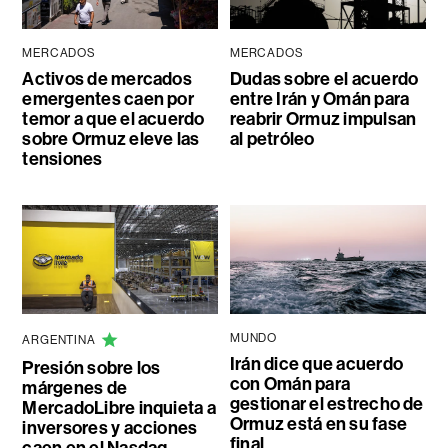
MERCADOS
MERCADOS
Activos de mercados
Dudas sobre el acuerdo
emergentes caen por
entre Irán y Omán para
temor a que el acuerdo
reabrir Ormuz impulsan
sobre Ormuz eleve las
al petróleo
tensiones
MUNDO
ARGENTINA
Irán dice que acuerdo
Presión sobre los
con Omán para
márgenes de
gestionar el estrecho de
MercadoLibre inquieta a
Ormuz está en su fase
inversores y acciones
final