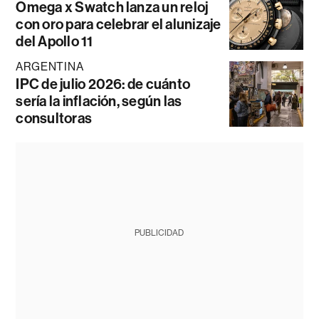
Omega x Swatch lanza un reloj
con oro para celebrar el alunizaje
del Apollo 11
ARGENTINA
IPC de julio 2026: de cuánto
sería la inflación, según las
consultoras
PUBLICIDAD