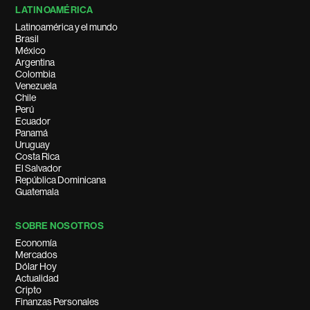
LATINOAMÉRICA
Latinoamérica y el mundo
Brasil
México
Argentina
Colombia
Venezuela
Chile
Perú
Ecuador
Panamá
Uruguay
Costa Rica
El Salvador
República Dominicana
Guatemala
SOBRE NOSOTROS
Economía
Mercados
Dólar Hoy
Actualidad
Cripto
Finanzas Personales