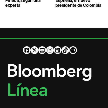
Pineda, según una
Espriella, el nuevo
experta
presidente de Colombia