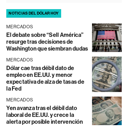
NOTICIAS DEL DÓLAR HOY
MERCADOS
El debate sobre “Sell América”
resurge tras decisiones de
Washington que siembran dudas
MERCADOS
Dólar cae tras débil dato de
empleo en EE.UU. y menor
expectativa de alza de tasas de
la Fed
MERCADOS
Yen avanza tras el débil dato
laboral de EE.UU. y crece la
alerta por posible intervención