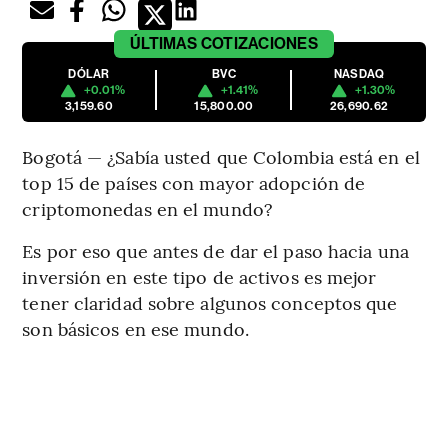
ÚLTIMAS
COTIZACIONES
DÓLAR
BVC
NASDAQ
+0.01%
+1.41%
+1.30%
3,159.60
15,800.00
26,690.62
Bogotá — ¿Sabía usted que Colombia está en el
top 15 de países con mayor adopción de
criptomonedas en el mundo?
Es por eso que antes de dar el paso hacia una
inversión en este tipo de activos es mejor
tener claridad sobre algunos conceptos que
son básicos en ese mundo.