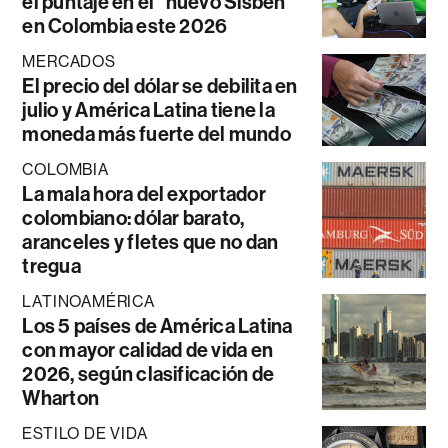
el puntaje en el “nuevo Sisbén”
en Colombia este 2026
MERCADOS
El precio del dólar se debilita en
julio y América Latina tiene la
moneda más fuerte del mundo
COLOMBIA
La mala hora del exportador
colombiano: dólar barato,
aranceles y fletes que no dan
tregua
LATINOAMÉRICA
Los 5 países de América Latina
con mayor calidad de vida en
2026, según clasificación de
Wharton
ESTILO DE VIDA