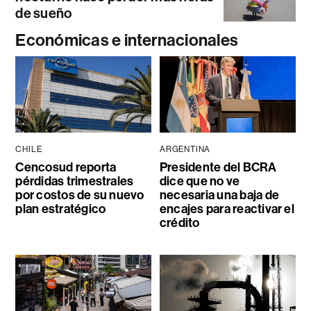
de sueño
Económicas e internacionales
CHILE
ARGENTINA
Cencosud reporta
Presidente del BCRA
pérdidas trimestrales
dice que no ve
por costos de su nuevo
necesaria una baja de
plan estratégico
encajes para reactivar el
crédito