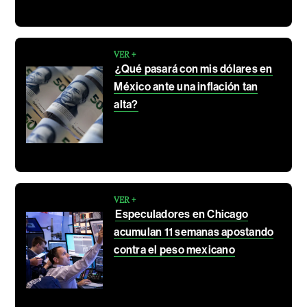
VER +
¿Qué pasará con mis dólares en
México ante una inflación tan
alta?
VER +
Especuladores en Chicago
acumulan 11 semanas apostando
contra el peso mexicano