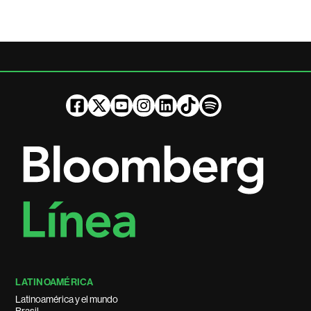
LATINOAMÉRICA
Latinoamérica y el mundo