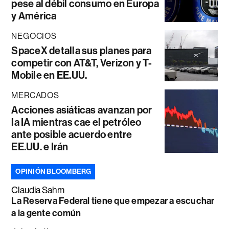
pese al débil consumo en Europa
y América
NEGOCIOS
SpaceX detalla sus planes para
competir con AT&T, Verizon y T-
Mobile en EE.UU.
MERCADOS
Acciones asiáticas avanzan por
la IA mientras cae el petróleo
ante posible acuerdo entre
EE.UU. e Irán
OPINIÓN BLOOMBERG
Claudia Sahm
La Reserva Federal tiene que empezar a escuchar
a la gente común