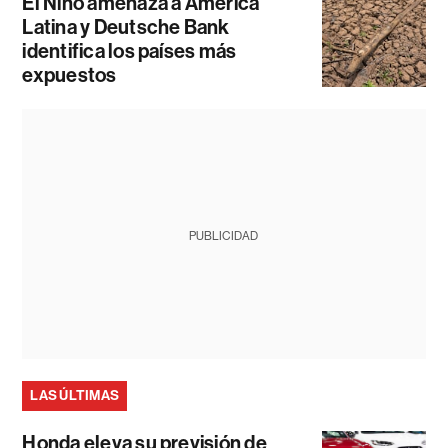
El Niño amenaza a América
Latina y Deutsche Bank
identifica los países más
expuestos
PUBLICIDAD
LAS ÚLTIMAS
Honda eleva su previsión de