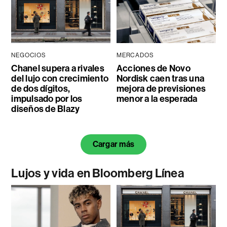
NEGOCIOS
MERCADOS
Chanel supera a rivales
Acciones de Novo
del lujo con crecimiento
Nordisk caen tras una
de dos dígitos,
mejora de previsiones
impulsado por los
menor a la esperada
diseños de Blazy
Cargar más
Lujos y vida en Bloomberg Línea