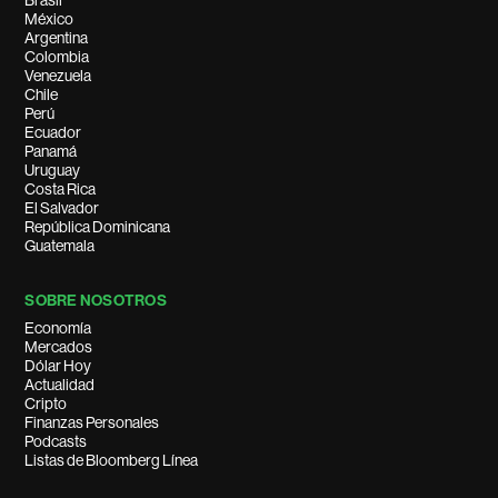
Brasil
México
Argentina
Colombia
Venezuela
Chile
Perú
Ecuador
Panamá
Uruguay
Costa Rica
El Salvador
República Dominicana
Guatemala
SOBRE NOSOTROS
Economía
Mercados
Dólar Hoy
Actualidad
Cripto
Finanzas Personales
Podcasts
Listas de Bloomberg Línea