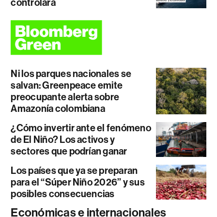
controlará
Ni los parques nacionales se
salvan: Greenpeace emite
preocupante alerta sobre
Amazonía colombiana
¿Cómo invertir ante el fenómeno
de El Niño? Los activos y
sectores que podrían ganar
Los países que ya se preparan
para el “Súper Niño 2026” y sus
posibles consecuencias
Económicas e internacionales