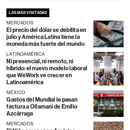
LAS MÁS VISITADAS
MERCADOS
El precio del dólar se debilita en
julio y América Latina tiene la
moneda más fuerte del mundo
LATINOAMÉRICA
Ni presencial, ni remoto, ni
híbrido: el nuevo modelo laboral
que WeWork ve crecer en
Latinoamérica
MÉXICO
Gastos del Mundial le pasan
factura a Ollamani de Emilio
Azcárraga
MERCADOS