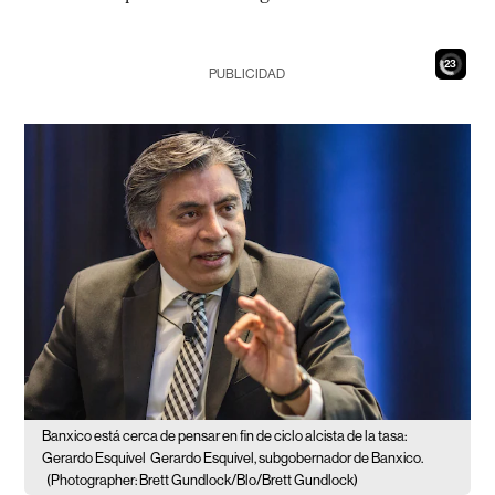
21
PUBLICIDAD
Banxico está cerca de pensar en fin de ciclo alcista de la tasa:
Gerardo Esquivel
Gerardo Esquivel, subgobernador de Banxico.
(Photographer: Brett Gundlock/Blo/Brett Gundlock)