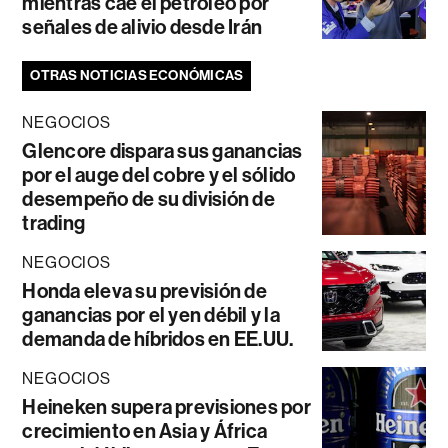
mientras cae el petróleo por
señales de alivio desde Irán
OTRAS NOTICIAS ECONÓMICAS
NEGOCIOS
Glencore dispara sus ganancias
por el auge del cobre y el sólido
desempeño de su división de
trading
NEGOCIOS
Honda eleva su previsión de
ganancias por el yen débil y la
demanda de híbridos en EE.UU.
NEGOCIOS
Heineken supera previsiones por
crecimiento en Asia y África