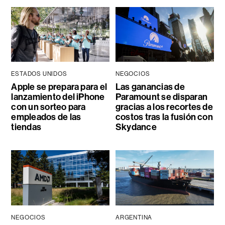
ESTADOS UNIDOS
NEGOCIOS
Apple se prepara para el
Las ganancias de
lanzamiento del iPhone
Paramount se disparan
con un sorteo para
gracias a los recortes de
empleados de las
costos tras la fusión con
tiendas
Skydance
NEGOCIOS
ARGENTINA