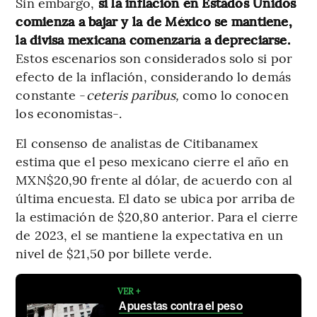
Sin embargo,
si la inflación en Estados Unidos
comienza a bajar y la de México se mantiene,
la divisa mexicana comenzaría a depreciarse.
Estos escenarios son considerados solo si por
efecto de la inflación, considerando lo demás
constante -
ceteris paribus,
como lo conocen
los economistas-.
El consenso de analistas de Citibanamex
estima que el peso mexicano cierre el año en
MXN$20,90 frente al dólar, de acuerdo con al
última encuesta. El dato se ubica por arriba de
la estimación de $20,80 anterior. Para el cierre
de 2023, el se mantiene la expectativa en un
nivel de $21,50 por billete verde.
VER +
Apuestas contra el peso