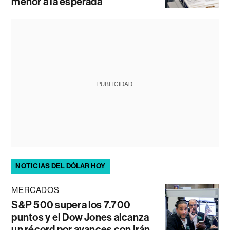
menor a la esperada
PUBLICIDAD
NOTICIAS DEL DÓLAR HOY
MERCADOS
S&P 500 supera los 7.700
puntos y el Dow Jones alcanza
un récord por avances con Irán