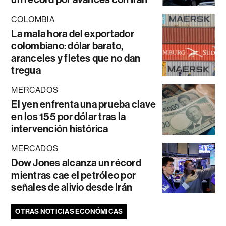
COLOMBIA
La mala hora del exportador
colombiano: dólar barato,
aranceles y fletes que no dan
tregua
MERCADOS
El yen enfrenta una prueba clave
en los 155 por dólar tras la
intervención histórica
MERCADOS
Dow Jones alcanza un récord
mientras cae el petróleo por
señales de alivio desde Irán
OTRAS NOTICIAS ECONÓMICAS