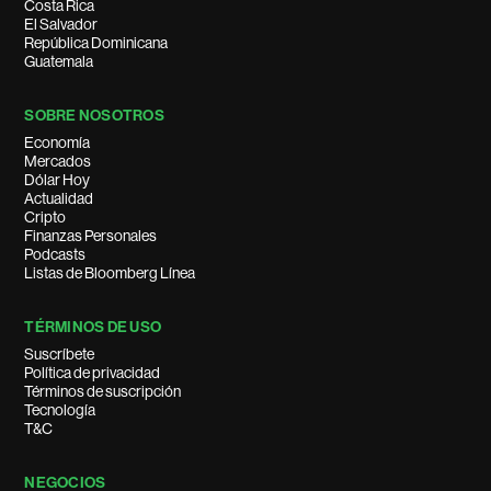
Costa Rica
El Salvador
República Dominicana
Guatemala
SOBRE NOSOTROS
Economía
Mercados
Dólar Hoy
Actualidad
Cripto
Finanzas Personales
Podcasts
Listas de Bloomberg Línea
TÉRMINOS DE USO
Suscríbete
Política de privacidad
Términos de suscripción
Tecnología
T&C
NEGOCIOS