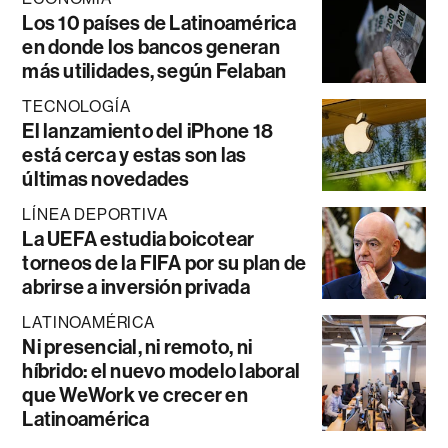
Los 10 países de Latinoamérica
en donde los bancos generan
más utilidades, según Felaban
TECNOLOGÍA
El lanzamiento del iPhone 18
está cerca y estas son las
últimas novedades
LÍNEA DEPORTIVA
La UEFA estudia boicotear
torneos de la FIFA por su plan de
abrirse a inversión privada
LATINOAMÉRICA
Ni presencial, ni remoto, ni
híbrido: el nuevo modelo laboral
que WeWork ve crecer en
Latinoamérica