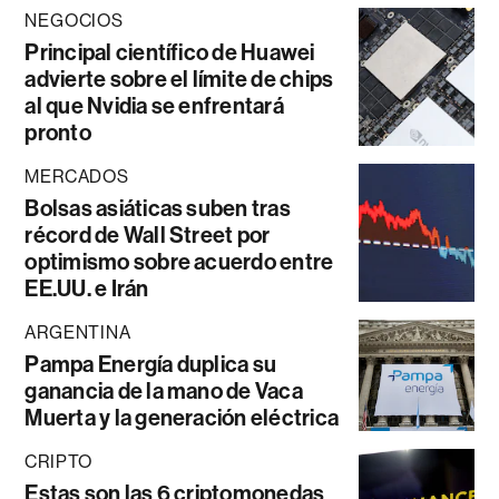
NEGOCIOS
Principal científico de Huawei
advierte sobre el límite de chips
al que Nvidia se enfrentará
pronto
MERCADOS
Bolsas asiáticas suben tras
récord de Wall Street por
optimismo sobre acuerdo entre
EE.UU. e Irán
ARGENTINA
Pampa Energía duplica su
ganancia de la mano de Vaca
Muerta y la generación eléctrica
CRIPTO
Estas son las 6 criptomonedas