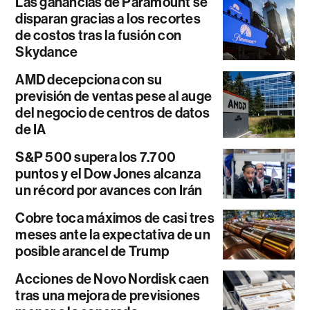
Las ganancias de Paramount se
disparan gracias a los recortes
de costos tras la fusión con
Skydance
AMD decepciona con su
previsión de ventas pese al auge
del negocio de centros de datos
de IA
S&P 500 supera los 7.700
puntos y el Dow Jones alcanza
un récord por avances con Irán
Cobre toca máximos de casi tres
meses ante la expectativa de un
posible arancel de Trump
Acciones de Novo Nordisk caen
tras una mejora de previsiones