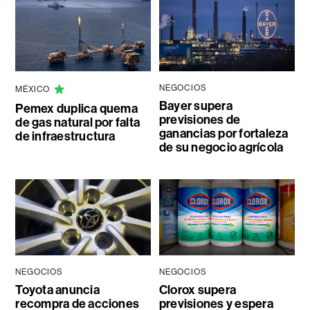
NEGOCIOS
MÉXICO
Bayer supera
Pemex duplica quema
previsiones de
de gas natural por falta
ganancias por fortaleza
de infraestructura
de su negocio agrícola
NEGOCIOS
NEGOCIOS
Toyota anuncia
Clorox supera
recompra de acciones
previsiones y espera