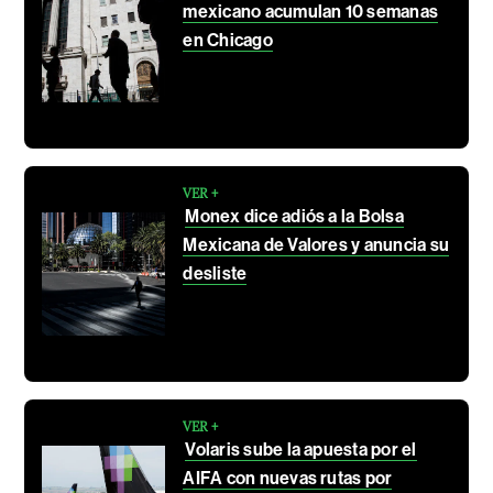
mexicano acumulan 10 semanas
en Chicago
VER +
Monex dice adiós a la Bolsa
Mexicana de Valores y anuncia su
desliste
VER +
Volaris sube la apuesta por el
AIFA con nuevas rutas por