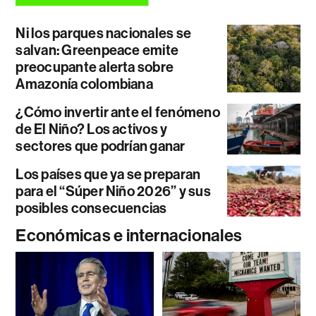
Ni los parques nacionales se
salvan: Greenpeace emite
preocupante alerta sobre
Amazonía colombiana
¿Cómo invertir ante el fenómeno
de El Niño? Los activos y
sectores que podrían ganar
Los países que ya se preparan
para el “Súper Niño 2026” y sus
posibles consecuencias
Económicas e internacionales