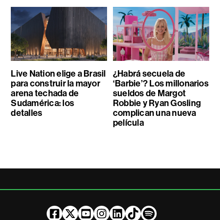
Live Nation elige a Brasil
¿Habrá secuela de
para construir la mayor
‘Barbie’? Los millonarios
arena techada de
sueldos de Margot
Sudamérica: los
Robbie y Ryan Gosling
detalles
complican una nueva
película