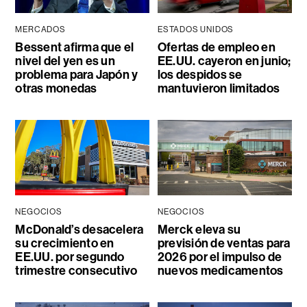
MERCADOS
ESTADOS UNIDOS
Bessent afirma que el
Ofertas de empleo en
nivel del yen es un
EE.UU. cayeron en junio;
problema para Japón y
los despidos se
otras monedas
mantuvieron limitados
NEGOCIOS
NEGOCIOS
McDonald’s desacelera
Merck eleva su
su crecimiento en
previsión de ventas para
EE.UU. por segundo
2026 por el impulso de
trimestre consecutivo
nuevos medicamentos