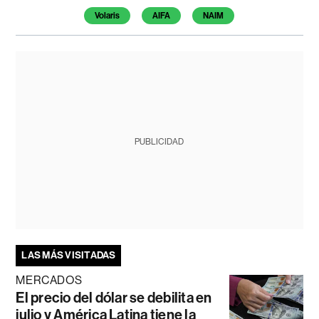
Volaris
AIFA
NAIM
PUBLICIDAD
LAS MÁS VISITADAS
MERCADOS
El precio del dólar se debilita en
julio y América Latina tiene la