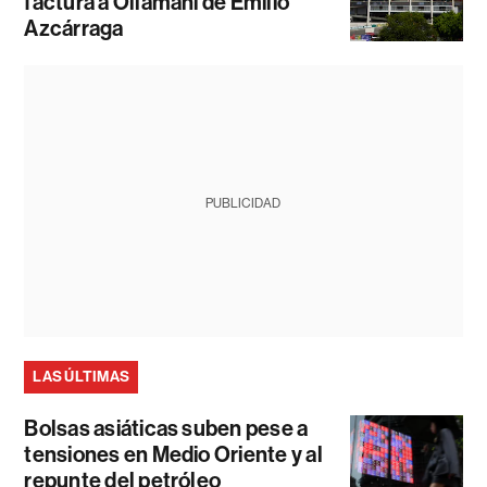
factura a Ollamani de Emilio
Azcárraga
PUBLICIDAD
LAS ÚLTIMAS
Bolsas asiáticas suben pese a
tensiones en Medio Oriente y al
repunte del petróleo