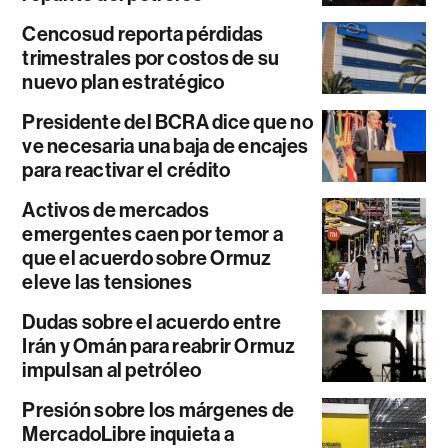
Cencosud reporta pérdidas
trimestrales por costos de su
nuevo plan estratégico
Presidente del BCRA dice que no
ve necesaria una baja de encajes
para reactivar el crédito
Activos de mercados
emergentes caen por temor a
que el acuerdo sobre Ormuz
eleve las tensiones
Dudas sobre el acuerdo entre
Irán y Omán para reabrir Ormuz
impulsan al petróleo
Presión sobre los márgenes de
MercadoLibre inquieta a