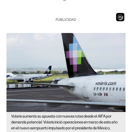
22
PUBLICIDAD
Volaris aumenta su apuesta con nuevas rutas desde el AIFA por
demanda potencial
Volaris inició operaciones en marzo de esta año
en el nuevo aeropuerto impulsado por el presidente de México,