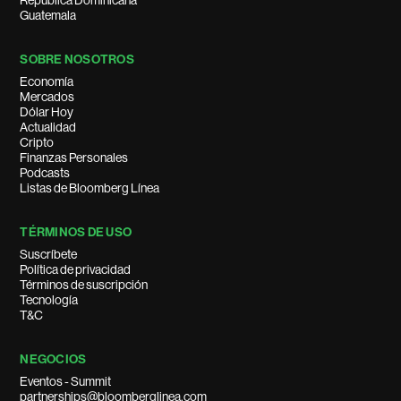
República Dominicana
Guatemala
SOBRE NOSOTROS
Economía
Mercados
Dólar Hoy
Actualidad
Cripto
Finanzas Personales
Podcasts
Listas de Bloomberg Línea
TÉRMINOS DE USO
Suscríbete
Política de privacidad
Términos de suscripción
Tecnología
T&C
NEGOCIOS
Eventos - Summit
partnerships@bloomberglinea.com