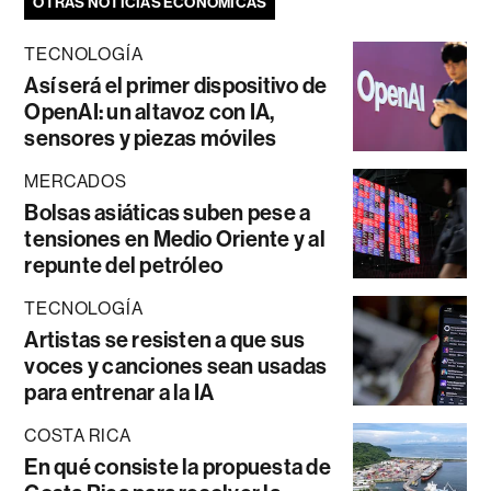
OTRAS NOTICIAS ECONÓMICAS
TECNOLOGÍA
Así será el primer dispositivo de
OpenAI: un altavoz con IA,
sensores y piezas móviles
MERCADOS
Bolsas asiáticas suben pese a
tensiones en Medio Oriente y al
repunte del petróleo
TECNOLOGÍA
Artistas se resisten a que sus
voces y canciones sean usadas
para entrenar a la IA
COSTA RICA
En qué consiste la propuesta de