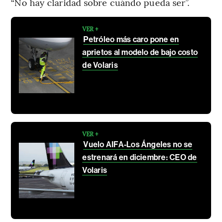
“No hay claridad sobre cuándo pueda ser”.
VER +
Petróleo más caro pone en
aprietos al modelo de bajo costo
de Volaris
VER +
Vuelo AIFA-Los Ángeles no se
estrenará en diciembre: CEO de
Volaris