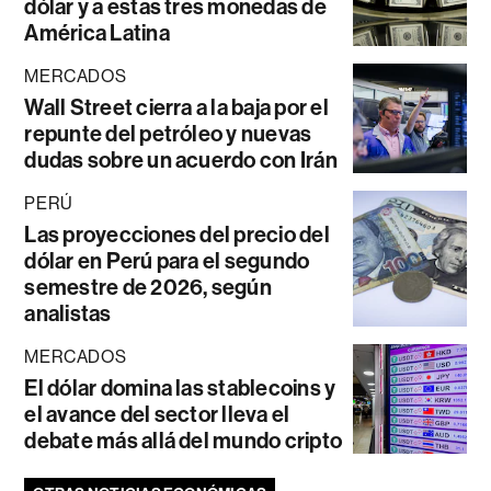
dólar y a estas tres monedas de
América Latina
MERCADOS
Wall Street cierra a la baja por el
repunte del petróleo y nuevas
dudas sobre un acuerdo con Irán
PERÚ
Las proyecciones del precio del
dólar en Perú para el segundo
semestre de 2026, según
analistas
MERCADOS
El dólar domina las stablecoins y
el avance del sector lleva el
debate más allá del mundo cripto