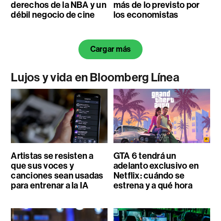
derechos de la NBA y un
más de lo previsto por
débil negocio de cine
los economistas
Cargar más
Lujos y vida en Bloomberg Línea
Artistas se resisten a
GTA 6 tendrá un
que sus voces y
adelanto exclusivo en
canciones sean usadas
Netflix: cuándo se
para entrenar a la IA
estrena y a qué hora