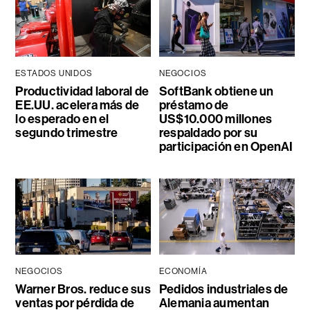
ESTADOS UNIDOS
NEGOCIOS
Productividad laboral de
SoftBank obtiene un
EE.UU. acelera más de
préstamo de
lo esperado en el
US$10.000 millones
segundo trimestre
respaldado por su
participación en OpenAI
NEGOCIOS
ECONOMÍA
Warner Bros. reduce sus
Pedidos industriales de
ventas por pérdida de
Alemania aumentan