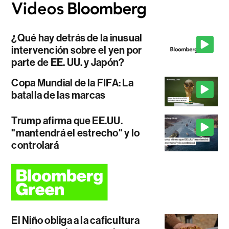
¿Qué hay detrás de la inusual
intervención sobre el yen por
parte de EE. UU. y Japón?
Copa Mundial de la FIFA: La
batalla de las marcas
Trump afirma que EE.UU.
"mantendrá el estrecho" y lo
controlará
El Niño obliga a la caficultura