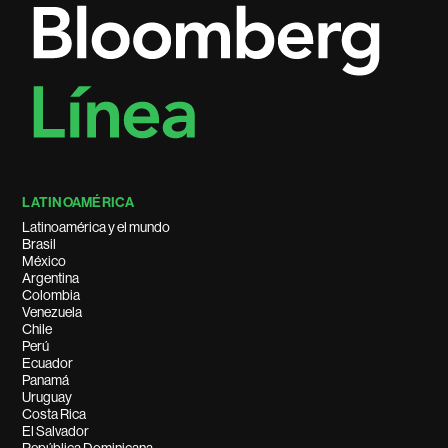
LATINOAMÉRICA
Latinoamérica y el mundo
Brasil
México
Argentina
Colombia
Venezuela
Chile
Perú
Ecuador
Panamá
Uruguay
Costa Rica
El Salvador