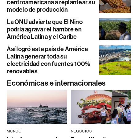
centroamericana a replantear su
modelo de producción
La ONU advierte que El Niño
podría agravar el hambre en
América Latina y el Caribe
Así logró este país de América
Latina generar toda su
electricidad con fuentes 100%
renovables
Económicas e internacionales
MUNDO
NEGOCIOS