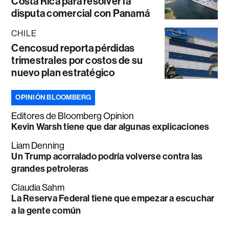
Costa Rica para resolver la
disputa comercial con Panamá
CHILE
Cencosud reporta pérdidas
trimestrales por costos de su
nuevo plan estratégico
OPINIÓN BLOOMBERG
Editores de Bloomberg Opinion
Kevin Warsh tiene que dar algunas explicaciones
Liam Denning
Un Trump acorralado podría volverse contra las
grandes petroleras
Claudia Sahm
La Reserva Federal tiene que empezar a escuchar
a la gente común