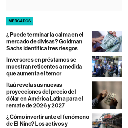
MERCADOS
¿Puede terminar la calma en el
mercado de divisas? Goldman
Sachs identifica tres riesgos
Inversores en préstamos se
muestran reticentes a medida
que aumenta el temor
Itaú revela sus nuevas
proyecciones del precio del
dólar en América Latina para el
remate de 2026 y 2027
¿Cómo invertir ante el fenómeno
de El Niño? Los activos y