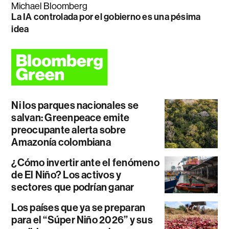
Michael Bloomberg
La IA controlada por el gobierno es una pésima
idea
Ni los parques nacionales se
salvan: Greenpeace emite
preocupante alerta sobre
Amazonía colombiana
¿Cómo invertir ante el fenómeno
de El Niño? Los activos y
sectores que podrían ganar
Los países que ya se preparan
para el “Súper Niño 2026” y sus