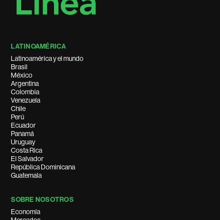
LATINOAMÉRICA
Latinoamérica y el mundo
Brasil
México
Argentina
Colombia
Venezuela
Chile
Perú
Ecuador
Panamá
Uruguay
Costa Rica
El Salvador
República Dominicana
Guatemala
SOBRE NOSOTROS
Economía