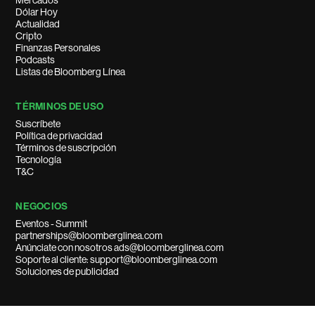
Mercados
Dólar Hoy
Actualidad
Cripto
Finanzas Personales
Podcasts
Listas de Bloomberg Línea
TÉRMINOS DE USO
Suscríbete
Política de privacidad
Términos de suscripción
Tecnología
T&C
NEGOCIOS
Eventos - Summit
partnerships@bloomberglinea.com
Anúnciate con nosotros ads@bloomberglinea.com
Soporte al cliente: support@bloomberglinea.com
Soluciones de publicidad