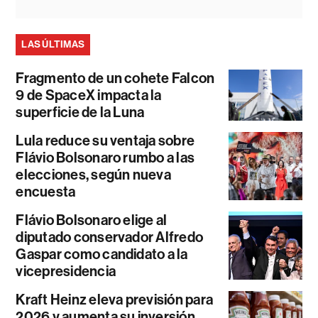
LAS ÚLTIMAS
Fragmento de un cohete Falcon
9 de SpaceX impacta la
superficie de la Luna
Lula reduce su ventaja sobre
Flávio Bolsonaro rumbo a las
elecciones, según nueva
encuesta
Flávio Bolsonaro elige al
diputado conservador Alfredo
Gaspar como candidato a la
vicepresidencia
Kraft Heinz eleva previsión para
2026 y aumenta su inversión