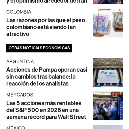
y el optimismo alrededor de Irán
COLOMBIA
Las razones por las que el peso
colombiano está siendo tan
atractivo
OTRAS NOTICIAS ECONÓMICAS
ARGENTINA
Acciones de Pampa operan casi
sin cambios tras balance: la
reacción de los analistas
MERCADOS
Las 5 acciones más rentables
del S&P 500 en 2026 en una
semana récord para Wall Street
MÉXICO