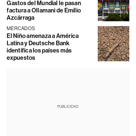
Gastos del Mundial le pasan
factura a Ollamani de Emilio
Azcárraga
MERCADOS
El Niño amenaza a América
Latina y Deutsche Bank
identifica los países más
expuestos
PUBLICIDAD