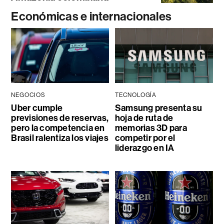
Económicas e internacionales
NEGOCIOS
TECNOLOGÍA
Uber cumple
Samsung presenta su
previsiones de reservas,
hoja de ruta de
pero la competencia en
memorias 3D para
Brasil ralentiza los viajes
competir por el
liderazgo en IA