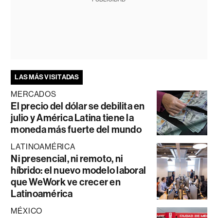
LAS MÁS VISITADAS
MERCADOS
El precio del dólar se debilita en
julio y América Latina tiene la
moneda más fuerte del mundo
LATINOAMÉRICA
Ni presencial, ni remoto, ni
híbrido: el nuevo modelo laboral
que WeWork ve crecer en
Latinoamérica
MÉXICO