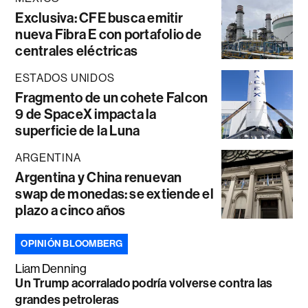
Exclusiva: CFE busca emitir
nueva Fibra E con portafolio de
centrales eléctricas
ESTADOS UNIDOS
Fragmento de un cohete Falcon
9 de SpaceX impacta la
superficie de la Luna
ARGENTINA
Argentina y China renuevan
swap de monedas: se extiende el
plazo a cinco años
OPINIÓN BLOOMBERG
Liam Denning
Un Trump acorralado podría volverse contra las
grandes petroleras