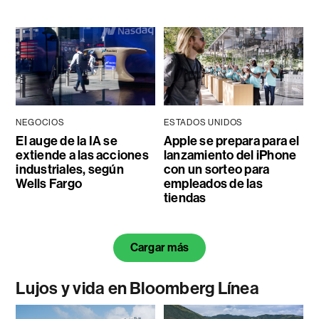
NEGOCIOS
ESTADOS UNIDOS
El auge de la IA se
Apple se prepara para el
extiende a las acciones
lanzamiento del iPhone
industriales, según
con un sorteo para
Wells Fargo
empleados de las
tiendas
Cargar más
Lujos y vida en Bloomberg Línea