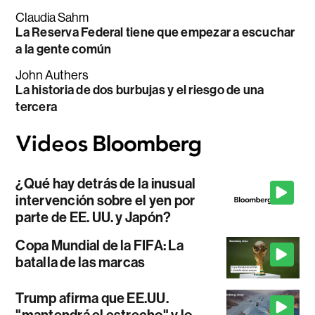
Claudia Sahm
La Reserva Federal tiene que empezar a escuchar
a la gente común
John Authers
La historia de dos burbujas y el riesgo de una
tercera
¿Qué hay detrás de la inusual
intervención sobre el yen por
parte de EE. UU. y Japón?
Copa Mundial de la FIFA: La
batalla de las marcas
Trump afirma que EE.UU.
"mantendrá el estrecho" y lo