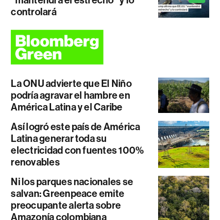
controlará
La ONU advierte que El Niño
podría agravar el hambre en
América Latina y el Caribe
Así logró este país de América
Latina generar toda su
electricidad con fuentes 100%
renovables
Ni los parques nacionales se
salvan: Greenpeace emite
preocupante alerta sobre
Amazonía colombiana