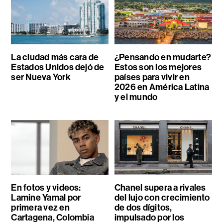
La ciudad más cara de
¿Pensando en mudarte?
Estados Unidos dejó de
Estos son los mejores
ser Nueva York
países para vivir en
2026 en América Latina
y el mundo
En fotos y videos:
Chanel supera a rivales
Lamine Yamal por
del lujo con crecimiento
primera vez en
de dos dígitos,
Cartagena, Colombia
impulsado por los