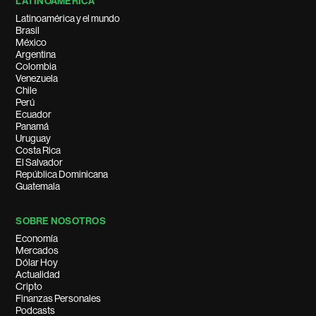
LATINOAMÉRICA
Latinoamérica y el mundo
Brasil
México
Argentina
Colombia
Venezuela
Chile
Perú
Ecuador
Panamá
Uruguay
Costa Rica
El Salvador
República Dominicana
Guatemala
SOBRE NOSOTROS
Economía
Mercados
Dólar Hoy
Actualidad
Cripto
Finanzas Personales
Podcasts