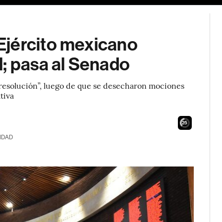
Ejército mexicano
l; pasa al Senado
esolución”, luego de que se desecharon mociones
tiva
24
IDAD