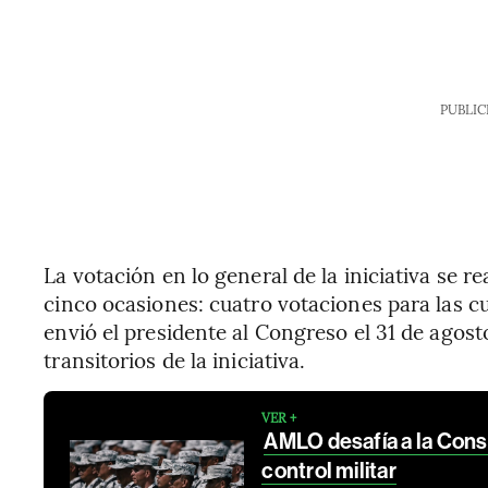
PUBLIC
La votación en lo general de la iniciativa se r
cinco ocasiones: cuatro votaciones para las cu
envió el presidente al Congreso el 31 de agosto
transitorios de la iniciativa.
VER +
AMLO desafía a la Const
control militar