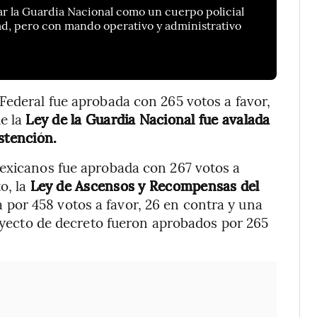
dar la Guardia Nacional como un cuerpo policial
ad, pero con mando operativo y administrativo
Federal fue aprobada con 265 votos a favor,
e la
Ley de la Guardia Nacional fue avalada
stención.
Mexicanos fue aprobada con 267 votos a
o, la
Ley de Ascensos y Recompensas del
a por 458 votos a favor, 26 en contra y una
royecto de decreto fueron aprobados por 265