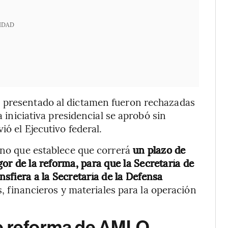
IDAD
n presentado al dictamen fueron rechazadas
a iniciativa presidencial se aprobó sin
ió el Ejecutivo federal.
 uno que establece que correrá
un plazo de
gor de la reforma, para que la Secretaría de
sfiera a la Secretaría de la Defensa
, financieros y materiales para la operación
de reforma de AMLO