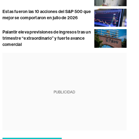
Estas fueron las 10 acciones del S&P 500 que
mejor se comportaron en julio de 2026
Palantir eleva previsiones de ingresos tras un
trimestre “extraordinario” y fuerte avance
comercial
PUBLICIDAD