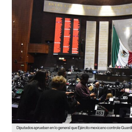
Diputados aprueban en lo general que Ejército mexicano controle Guard