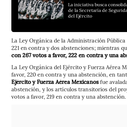
La iniciativa busca consoli
de la Secretaría de Segurid
del Ejército
La Ley Orgánica de la Administración Pública 
221 en contra y dos abstenciones; mientras qu
con 267 votos a favor, 222 en contra y una ab
La Ley Orgánica del Ejército y Fuerza Aérea 
favor, 220 en contra y una abstención, en tant
Ejército y Fuerza Aérea Mexicanos
fue avalad
abstención, y los artículos transitorios del p
votos a favor, 219 en contra y una abstención.