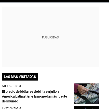
PUBLICIDAD
LAS MÁS VISITADAS
MERCADOS
El precio del dólar se debilita en julio y
América Latina tiene la moneda más fuerte
del mundo
ECONOMÍA