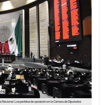
ia Nacional
Los partidos de oposición en la Cámara de Diputados