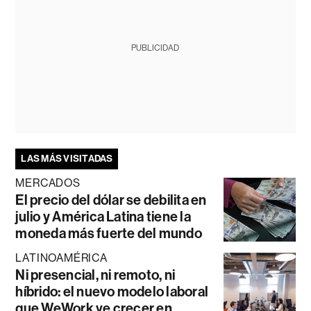
PUBLICIDAD
LAS MÁS VISITADAS
MERCADOS
El precio del dólar se debilita en
julio y América Latina tiene la
moneda más fuerte del mundo
LATINOAMÉRICA
Ni presencial, ni remoto, ni
híbrido: el nuevo modelo laboral
que WeWork ve crecer en