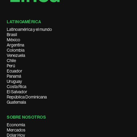
LATINOAMÉRICA
Latinoamérica y el mundo
Brasil
México
Argentina
Colombia
Venezuela
Chile
Perú
Ecuador
Panamá
Uruguay
Costa Rica
El Salvador
República Dominicana
Guatemala
SOBRE NOSOTROS
Economía
Mercados
Dólar Hoy