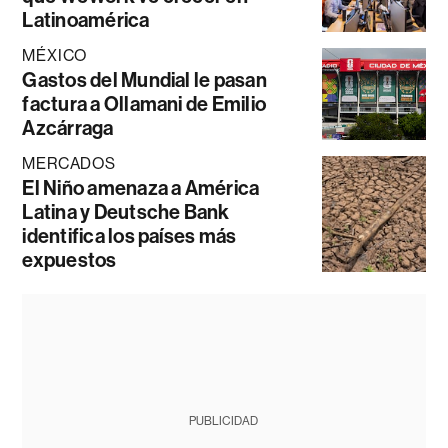
Latinoamérica
MÉXICO
Gastos del Mundial le pasan
factura a Ollamani de Emilio
Azcárraga
MERCADOS
El Niño amenaza a América
Latina y Deutsche Bank
identifica los países más
expuestos
PUBLICIDAD