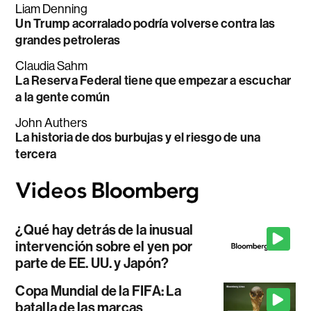
Liam Denning
Un Trump acorralado podría volverse contra las
grandes petroleras
Claudia Sahm
La Reserva Federal tiene que empezar a escuchar
a la gente común
John Authers
La historia de dos burbujas y el riesgo de una
tercera
¿Qué hay detrás de la inusual
intervención sobre el yen por
parte de EE. UU. y Japón?
Copa Mundial de la FIFA: La
batalla de las marcas