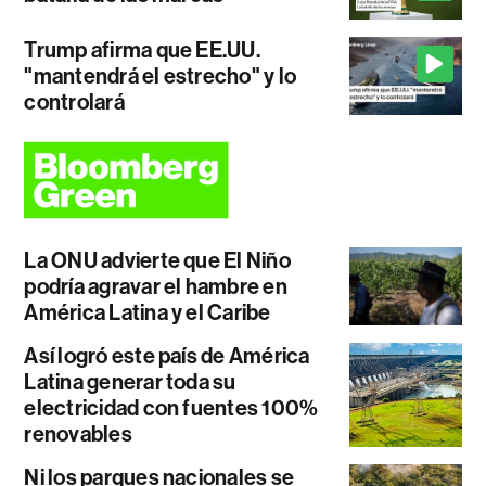
Trump afirma que EE.UU.
"mantendrá el estrecho" y lo
controlará
La ONU advierte que El Niño
podría agravar el hambre en
América Latina y el Caribe
Así logró este país de América
Latina generar toda su
electricidad con fuentes 100%
renovables
Ni los parques nacionales se