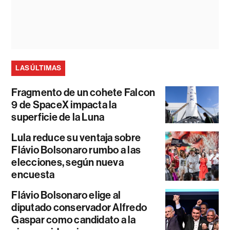
LAS ÚLTIMAS
Fragmento de un cohete Falcon
9 de SpaceX impacta la
superficie de la Luna
Lula reduce su ventaja sobre
Flávio Bolsonaro rumbo a las
elecciones, según nueva
encuesta
Flávio Bolsonaro elige al
diputado conservador Alfredo
Gaspar como candidato a la