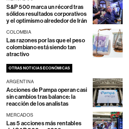
S&P 500 marca un récord tras
sólidos resultados corporativos
y el optimismo alrededor de Irán
COLOMBIA
Las razones por las que el peso
colombiano está siendo tan
atractivo
OTRAS NOTICIAS ECONÓMICAS
ARGENTINA
Acciones de Pampa operan casi
sin cambios tras balance: la
reacción de los analistas
MERCADOS
Las 5 acciones más rentables