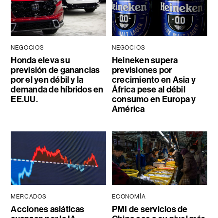
NEGOCIOS
NEGOCIOS
Honda eleva su
Heineken supera
previsión de ganancias
previsiones por
por el yen débil y la
crecimiento en Asia y
demanda de híbridos en
África pese al débil
EE.UU.
consumo en Europa y
América
MERCADOS
ECONOMÍA
Acciones asiáticas
PMI de servicios de