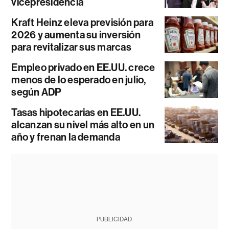
vicepresidencia
Kraft Heinz eleva previsión para
2026 y aumenta su inversión
para revitalizar sus marcas
Empleo privado en EE.UU. crece
menos de lo esperado en julio,
según ADP
Tasas hipotecarias en EE.UU.
alcanzan su nivel más alto en un
año y frenan la demanda
PUBLICIDAD