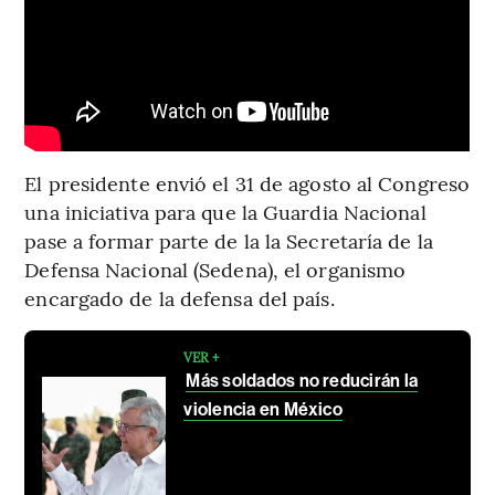
El presidente envió el 31 de agosto al Congreso
una iniciativa para que la Guardia Nacional
pase a formar parte de la la Secretaría de la
Defensa Nacional (Sedena), el organismo
encargado de la defensa del país.
VER +
Más soldados no reducirán la
violencia en México