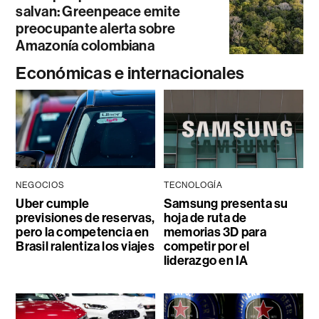
salvan: Greenpeace emite
preocupante alerta sobre
Amazonía colombiana
Económicas e internacionales
NEGOCIOS
TECNOLOGÍA
Uber cumple
Samsung presenta su
previsiones de reservas,
hoja de ruta de
pero la competencia en
memorias 3D para
Brasil ralentiza los viajes
competir por el
liderazgo en IA