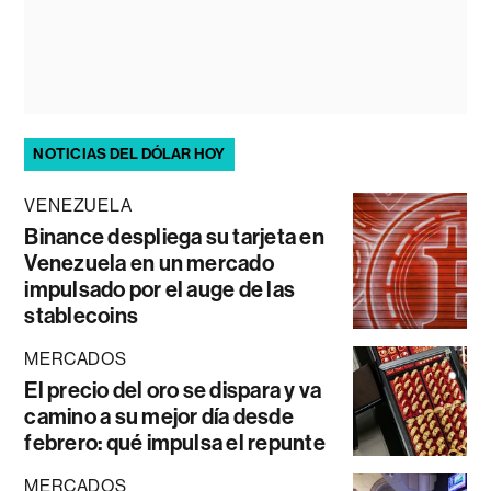
NOTICIAS DEL DÓLAR HOY
VENEZUELA
Binance despliega su tarjeta en
Venezuela en un mercado
impulsado por el auge de las
stablecoins
MERCADOS
El precio del oro se dispara y va
camino a su mejor día desde
febrero: qué impulsa el repunte
MERCADOS