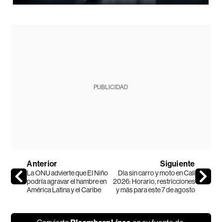
PUBLICIDAD
Anterior
Siguiente
La ONU advierte que El Niño
Día sin carro y moto en Cali
podría agravar el hambre en
2026: Horario, restricciones
América Latina y el Caribe
y más para este 7 de agosto