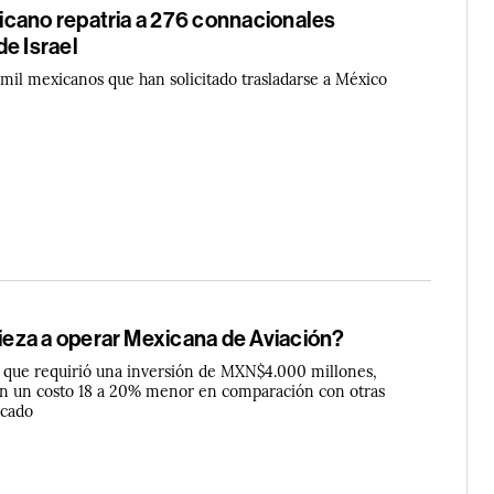
cano repatria a 276 connacionales
e Israel
mil mexicanos que han solicitado trasladarse a México
za a operar Mexicana de Aviación?
, que requirió una inversión de MXN$4.000 millones,
on un costo 18 a 20% menor en comparación con otras
rcado