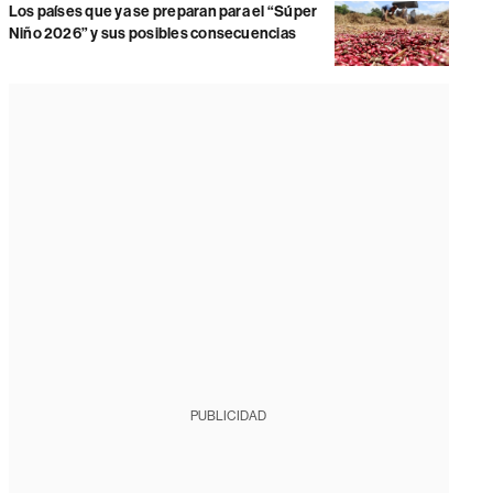
Los países que ya se preparan para el “Súper
Niño 2026” y sus posibles consecuencias
PUBLICIDAD