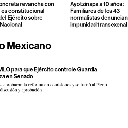
ncreta revancha con
Ayotzinapa a 10 años:
: es constitucional
Familiares de los 43
del Ejército sobre
normalistas denuncian
 Nacional
impunidad transexenal
ito Mexicano
LO para que Ejército controle Guardia
za en Senado
os aprobaron la reforma en comisiones y se turnó al Pleno
 discusión y aprobación