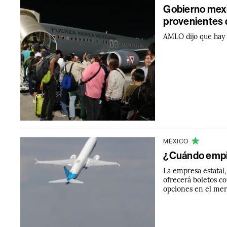
Gobierno mexi
provenientes d
AMLO dijo que hay 
MÉXICO
¿Cuándo empie
La empresa estatal
ofrecerá boletos c
opciones en el me