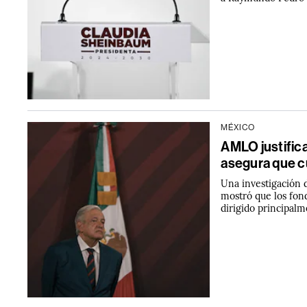
MÉXICO
AMLO justifica
asegura que c
Una investigación 
mostró que los fon
dirigido principal