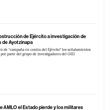
strucción de Ejército a investigación de
 de Ayotzinapa
icó de “campaña en contra del Ejército” los señalamientos
s por parte del grupo de investigadores del GIEI
e AMLO el Estado pierde y los militares