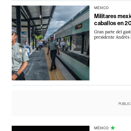
MÉXICO
Militares mexi
caballos en 2
Gran parte del gasto
presidente Andrés
PUBLIC
MÉXICO