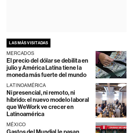
LAS MÁS VISITADAS
MERCADOS
El precio del dólar se debilita en
julio y América Latina tiene la
moneda más fuerte del mundo
LATINOAMÉRICA
Ni presencial, ni remoto, ni
híbrido: el nuevo modelo laboral
que WeWork ve crecer en
Latinoamérica
MÉXICO
Gastos del Mundial le pasan