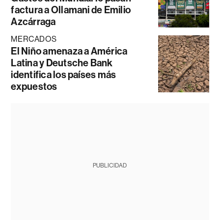
factura a Ollamani de Emilio
Azcárraga
MERCADOS
El Niño amenaza a América
Latina y Deutsche Bank
identifica los países más
expuestos
PUBLICIDAD