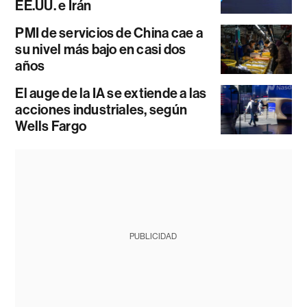
EE.UU. e Irán
PMI de servicios de China cae a
su nivel más bajo en casi dos
años
El auge de la IA se extiende a las
acciones industriales, según
Wells Fargo
PUBLICIDAD