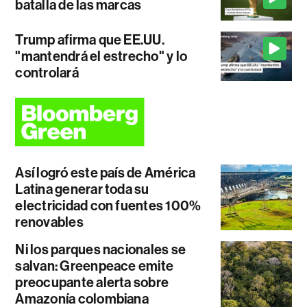
batalla de las marcas
Trump afirma que EE.UU.
"mantendrá el estrecho" y lo
controlará
Así logró este país de América
Latina generar toda su
electricidad con fuentes 100%
renovables
Ni los parques nacionales se
salvan: Greenpeace emite
preocupante alerta sobre
Amazonía colombiana