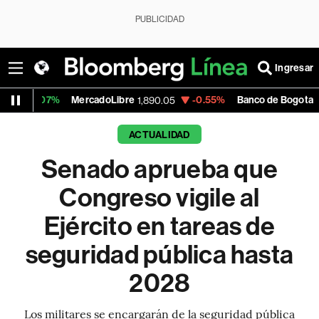
PUBLICIDAD
Ingresar
MercadoLibre
-0.55%
Banco de Bogota
1,890.05
38,800.00
ACTUALIDAD
Senado aprueba que
Congreso vigile al
Ejército en tareas de
seguridad pública hasta
2028
Los militares se encargarán de la seguridad pública