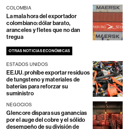
COLOMBIA
La mala hora del exportador
colombiano: dólar barato,
aranceles y fletes que no dan
tregua
OTRAS NOTICIAS ECONÓMICAS
ESTADOS UNIDOS
EE.UU. prohíbe exportar residuos
de tungsteno y materiales de
baterías para reforzar su
suministro
NEGOCIOS
Glencore dispara sus ganancias
por el auge del cobre y el sólido
desempeño de su división de