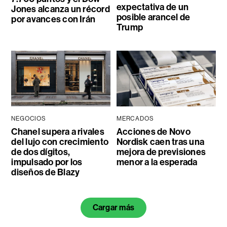
expectativa de un
Jones alcanza un récord
posible arancel de
por avances con Irán
Trump
NEGOCIOS
MERCADOS
Chanel supera a rivales
Acciones de Novo
del lujo con crecimiento
Nordisk caen tras una
de dos dígitos,
mejora de previsiones
impulsado por los
menor a la esperada
diseños de Blazy
Cargar más