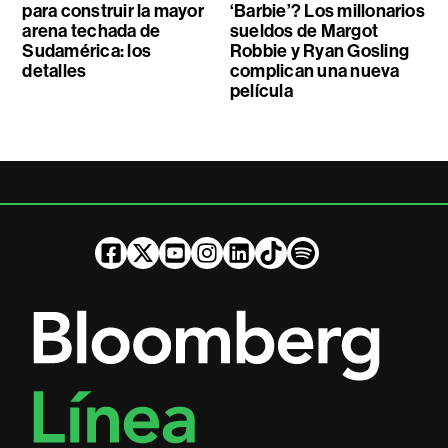
para construir la mayor
‘Barbie’? Los millonarios
arena techada de
sueldos de Margot
Sudamérica: los
Robbie y Ryan Gosling
detalles
complican una nueva
película