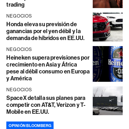
trading
NEGOCIOS
Honda eleva su previsión de
ganancias por el yen débil y la
demanda de híbridos en EE.UU.
NEGOCIOS
Heineken supera previsiones por
crecimiento en Asia y África
pese al débil consumo en Europa
y América
NEGOCIOS
SpaceX detalla sus planes para
competir con AT&T, Verizon y T-
Mobile en EE.UU.
OPINIÓN BLOOMBERG