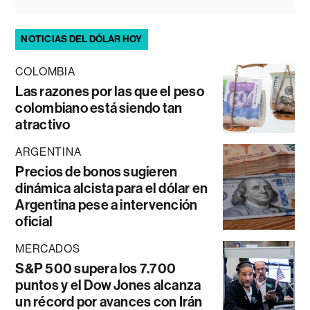
NOTICIAS DEL DÓLAR HOY
COLOMBIA
Las razones por las que el peso
colombiano está siendo tan
atractivo
ARGENTINA
Precios de bonos sugieren
dinámica alcista para el dólar en
Argentina pese a intervención
oficial
MERCADOS
S&P 500 supera los 7.700
puntos y el Dow Jones alcanza
un récord por avances con Irán