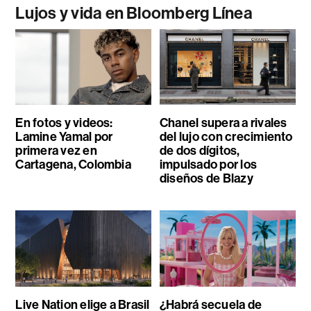
Lujos y vida en Bloomberg Línea
En fotos y videos:
Chanel supera a rivales
Lamine Yamal por
del lujo con crecimiento
primera vez en
de dos dígitos,
Cartagena, Colombia
impulsado por los
diseños de Blazy
Live Nation elige a Brasil
¿Habrá secuela de