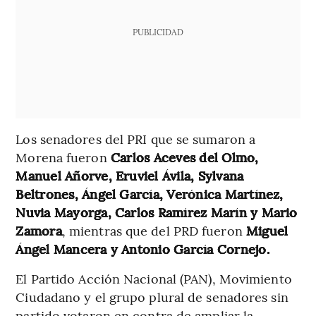
PUBLICIDAD
Los senadores del PRI que se sumaron a
Morena fueron
Carlos Aceves del Olmo,
Manuel Añorve, Eruviel Ávila, Sylvana
Beltrones, Ángel García, Verónica Martínez,
Nuvia Mayorga, Carlos Ramírez Marín y Mario
Zamora
, mientras que del PRD fueron
Miguel
Ángel Mancera y Antonio García Cornejo.
El Partido Acción Nacional (PAN), Movimiento
Ciudadano y el grupo plural de senadores sin
partido votaron en contra de ampliar la