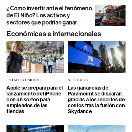
¿Cómo invertir ante el fenómeno
de El Niño? Los activos y
sectores que podrían ganar
Económicas e internacionales
ESTADOS UNIDOS
NEGOCIOS
Apple se prepara para el
Las ganancias de
lanzamiento del iPhone
Paramount se disparan
con un sorteo para
gracias a los recortes de
empleados de las
costos tras la fusión con
tiendas
Skydance