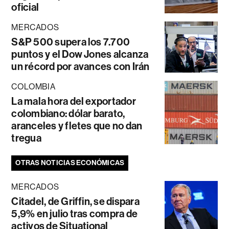
oficial
MERCADOS
S&P 500 supera los 7.700
puntos y el Dow Jones alcanza
un récord por avances con Irán
COLOMBIA
La mala hora del exportador
colombiano: dólar barato,
aranceles y fletes que no dan
tregua
OTRAS NOTICIAS ECONÓMICAS
MERCADOS
Citadel, de Griffin, se dispara
5,9% en julio tras compra de
activos de Situational