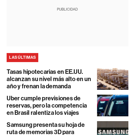
PUBLICIDAD
LAS ÚLTIMAS
Tasas hipotecarias en EE.UU.
alcanzan su nivel más alto en un
año y frenan la demanda
Uber cumple previsiones de
reservas, pero la competencia
en Brasil ralentiza los viajes
Samsung presenta su hoja de
ruta de memorias 3D para