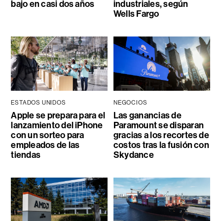
bajo en casi dos años
industriales, según
Wells Fargo
ESTADOS UNIDOS
NEGOCIOS
Apple se prepara para el
Las ganancias de
lanzamiento del iPhone
Paramount se disparan
con un sorteo para
gracias a los recortes de
empleados de las
costos tras la fusión con
tiendas
Skydance