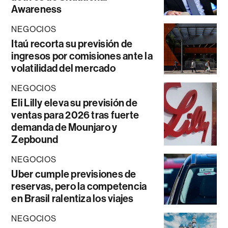
Awareness
NEGOCIOS
Itaú recorta su previsión de
ingresos por comisiones ante la
volatilidad del mercado
NEGOCIOS
Eli Lilly eleva su previsión de
ventas para 2026 tras fuerte
demanda de Mounjaro y
Zepbound
NEGOCIOS
Uber cumple previsiones de
reservas, pero la competencia
en Brasil ralentiza los viajes
NEGOCIOS