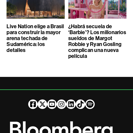
Live Nation elige a Brasil
¿Habrá secuela de
para construir la mayor
‘Barbie’? Los millonarios
arena techada de
sueldos de Margot
Sudamérica: los
Robbie y Ryan Gosling
detalles
complican una nueva
película