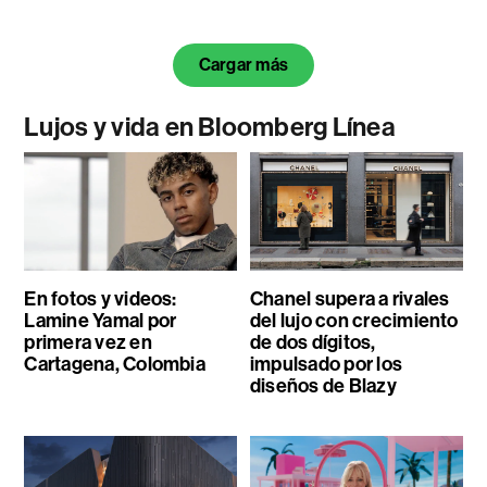
Cargar más
Lujos y vida en Bloomberg Línea
En fotos y videos:
Chanel supera a rivales
Lamine Yamal por
del lujo con crecimiento
primera vez en
de dos dígitos,
Cartagena, Colombia
impulsado por los
diseños de Blazy