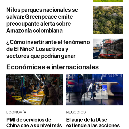
Ni los parques nacionales se
salvan: Greenpeace emite
preocupante alerta sobre
Amazonía colombiana
¿Cómo invertir ante el fenómeno
de El Niño? Los activos y
sectores que podrían ganar
Económicas e internacionales
ECONOMÍA
NEGOCIOS
PMI de servicios de
El auge de la IA se
China cae a su nivel más
extiende a las acciones