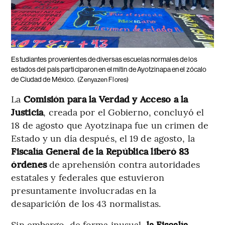
Estudiantes provenientes de diversas escuelas normales de los
estados del país participaron en el mitin de Ayotzinapa en el zócalo
de Ciudad de México.
(Zenyazen Flores)
La
Comisión para la Verdad y Acceso a la
Justicia
, creada por el Gobierno, concluyó el
18 de agosto que Ayotzinapa fue un crimen de
Estado y un día después, el 19 de agosto, la
Fiscalía General de la República liberó 83
órdenes
de aprehensión contra autoridades
estatales y federales que estuvieron
presuntamente involucradas en la
desaparición de los 43 normalistas.
Sin embargo, de forma inusual,
la Fiscalía