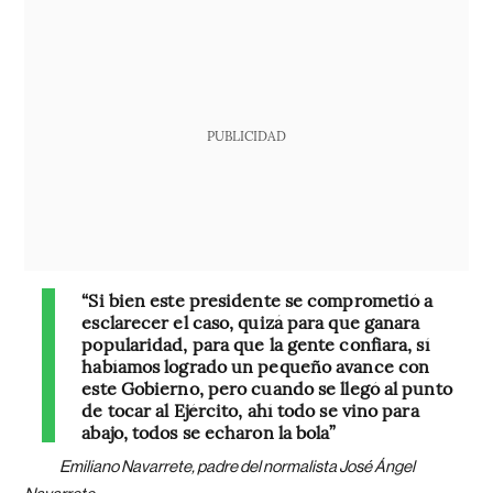
PUBLICIDAD
“Si bien este presidente se comprometió a
esclarecer el caso, quizá para que ganara
popularidad, para que la gente confiara, sí
habíamos logrado un pequeño avance con
este Gobierno, pero cuando se llegó al punto
de tocar al Ejército, ahí todo se vino para
abajo, todos se echaron la bola”
Emiliano Navarrete, padre del normalista José Ángel