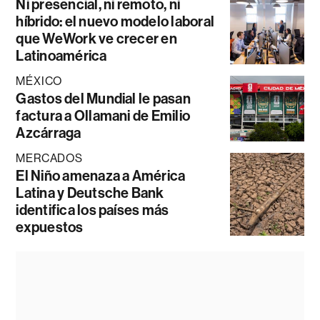
Ni presencial, ni remoto, ni
híbrido: el nuevo modelo laboral
que WeWork ve crecer en
Latinoamérica
MÉXICO
Gastos del Mundial le pasan
factura a Ollamani de Emilio
Azcárraga
MERCADOS
El Niño amenaza a América
Latina y Deutsche Bank
identifica los países más
expuestos