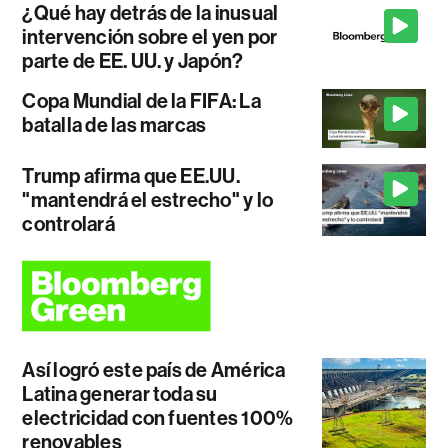
¿Qué hay detrás de la inusual
intervención sobre el yen por
parte de EE. UU. y Japón?
Copa Mundial de la FIFA: La
batalla de las marcas
Trump afirma que EE.UU.
"mantendrá el estrecho" y lo
controlará
Así logró este país de América
Latina generar toda su
electricidad con fuentes 100%
renovables