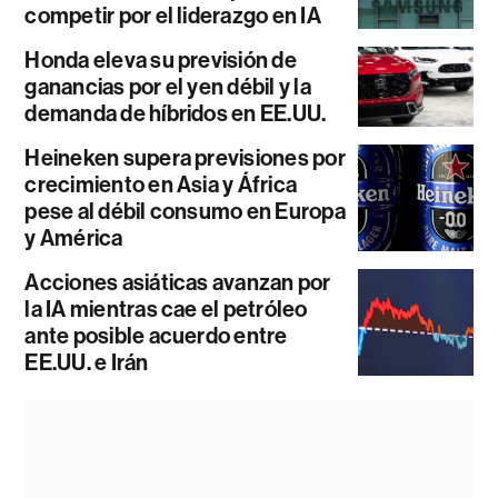
competir por el liderazgo en IA
Honda eleva su previsión de
ganancias por el yen débil y la
demanda de híbridos en EE.UU.
Heineken supera previsiones por
crecimiento en Asia y África
pese al débil consumo en Europa
y América
Acciones asiáticas avanzan por
la IA mientras cae el petróleo
ante posible acuerdo entre
EE.UU. e Irán