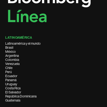
LATINOAMÉRICA
Latinoamérica y el mundo
Brasil
México
Argentina
Colombia
Venezuela
Chile
Perú
Ecuador
Panamá
Uruguay
Costa Rica
El Salvador
República Dominicana
Guatemala