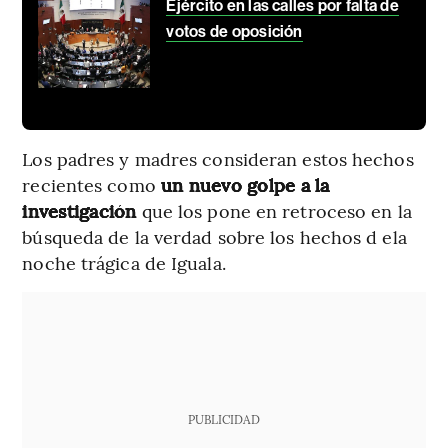
Ejército en las calles por falta de
votos de oposición
Los padres y madres consideran estos hechos
recientes como
un nuevo golpe a la
investigación
que los pone en retroceso en la
búsqueda de la verdad sobre los hechos d ela
noche trágica de Iguala.
PUBLICIDAD