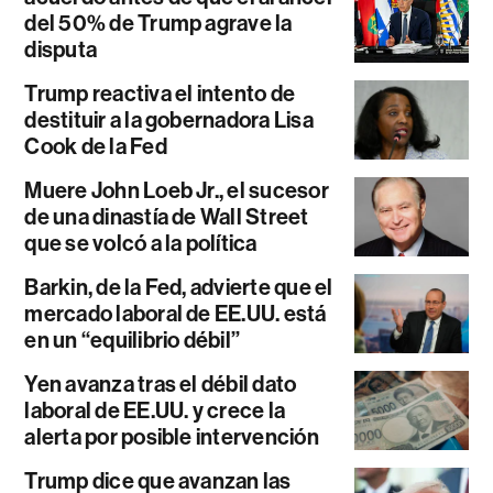
del 50% de Trump agrave la
disputa
Trump reactiva el intento de
destituir a la gobernadora Lisa
Cook de la Fed
Muere John Loeb Jr., el sucesor
de una dinastía de Wall Street
que se volcó a la política
Barkin, de la Fed, advierte que el
mercado laboral de EE.UU. está
en un “equilibrio débil”
Yen avanza tras el débil dato
laboral de EE.UU. y crece la
alerta por posible intervención
Trump dice que avanzan las