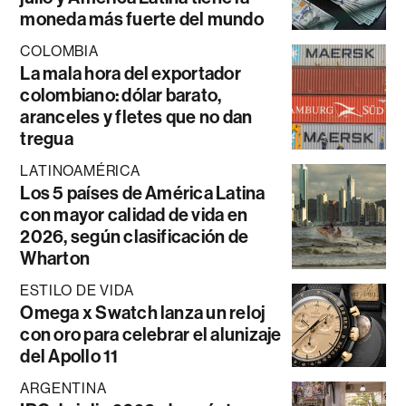
moneda más fuerte del mundo
COLOMBIA
La mala hora del exportador
colombiano: dólar barato,
aranceles y fletes que no dan
tregua
LATINOAMÉRICA
Los 5 países de América Latina
con mayor calidad de vida en
2026, según clasificación de
Wharton
ESTILO DE VIDA
Omega x Swatch lanza un reloj
con oro para celebrar el alunizaje
del Apollo 11
ARGENTINA