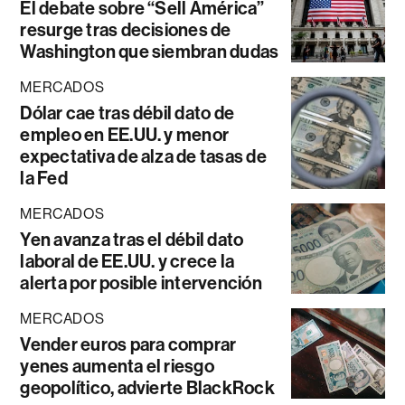
El debate sobre “Sell América”
resurge tras decisiones de
Washington que siembran dudas
MERCADOS
Dólar cae tras débil dato de
empleo en EE.UU. y menor
expectativa de alza de tasas de
la Fed
MERCADOS
Yen avanza tras el débil dato
laboral de EE.UU. y crece la
alerta por posible intervención
MERCADOS
Vender euros para comprar
yenes aumenta el riesgo
geopolítico, advierte BlackRock