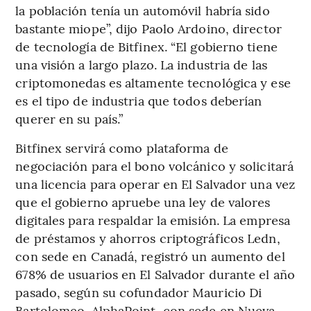
la población tenía un automóvil habría sido
bastante miope”, dijo Paolo Ardoino, director
de tecnología de Bitfinex. “El gobierno tiene
una visión a largo plazo. La industria de las
criptomonedas es altamente tecnológica y ese
es el tipo de industria que todos deberían
querer en su país.”
Bitfinex servirá como plataforma de
negociación para el bono volcánico y solicitará
una licencia para operar en El Salvador una vez
que el gobierno apruebe una ley de valores
digitales para respaldar la emisión. La empresa
de préstamos y ahorros criptográficos Ledn,
con sede en Canadá, registró un aumento del
678% de usuarios en El Salvador durante el año
pasado, según su cofundador Mauricio Di
Bartolomeo. AlphaPoint, con sede en Nueva