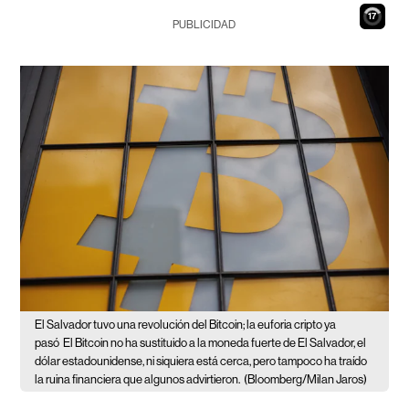
16
PUBLICIDAD
El Salvador tuvo una revolución del Bitcoin; la euforia cripto ya
pasó
El Bitcoin no ha sustituido a la moneda fuerte de El Salvador, el
dólar estadounidense, ni siquiera está cerca, pero tampoco ha traído
la ruina financiera que algunos advirtieron.
(Bloomberg/Milan Jaros)