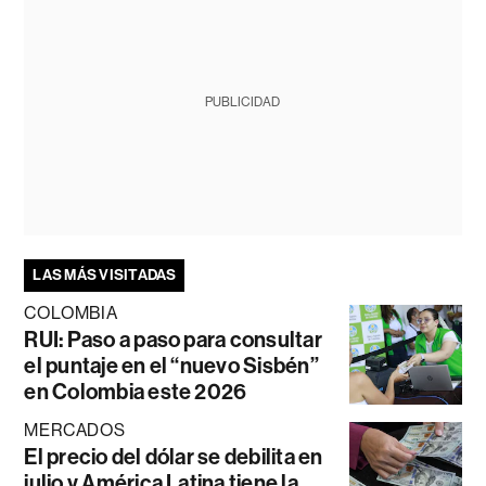
PUBLICIDAD
LAS MÁS VISITADAS
COLOMBIA
RUI: Paso a paso para consultar
el puntaje en el “nuevo Sisbén”
en Colombia este 2026
MERCADOS
El precio del dólar se debilita en
julio y América Latina tiene la