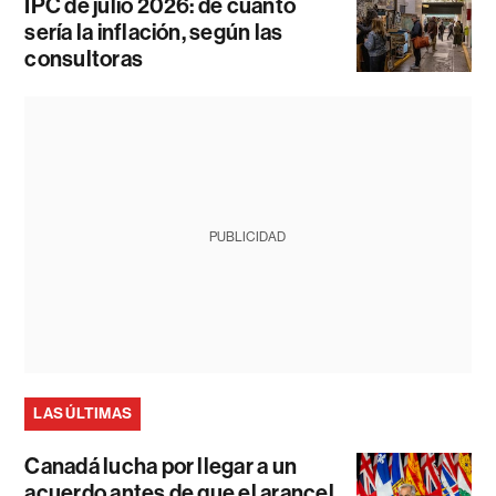
IPC de julio 2026: de cuánto
sería la inflación, según las
consultoras
PUBLICIDAD
LAS ÚLTIMAS
Canadá lucha por llegar a un
acuerdo antes de que el arancel