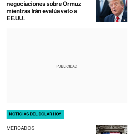
negociaciones sobre Ormuz
mientras Irán evalúa veto a
EE.UU.
PUBLICIDAD
NOTICIAS DEL DÓLAR HOY
MERCADOS