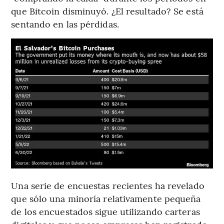
que Bitcoin disminuyó. ¿El resultado? Se está
sentando en las pérdidas.
Una serie de encuestas recientes ha revelado
que sólo una minoría relativamente pequeña
de los encuestados sigue utilizando carteras