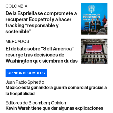
COLOMBIA
De la Espriella se compromete a
recuperar Ecopetrol y a hacer
fracking “responsable y
sostenible”
MERCADOS
El debate sobre “Sell América”
resurge tras decisiones de
Washington que siembran dudas
OPINIÓN BLOOMBERG
Juan Pablo Spinetto
México está ganando la guerra comercial gracias a
la hospitalidad
Editores de Bloomberg Opinion
Kevin Warsh tiene que dar algunas explicaciones