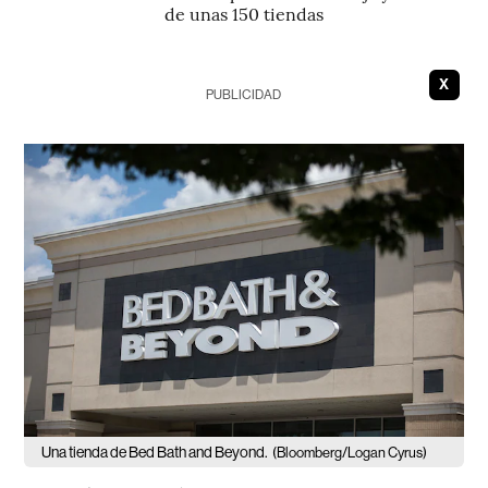
de unas 150 tiendas
X
PUBLICIDAD
Una tienda de Bed Bath and Beyond.
(Bloomberg/Logan Cyrus)