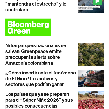
"mantendrá el estrecho" y lo
controlará
Ni los parques nacionales se
salvan: Greenpeace emite
preocupante alerta sobre
Amazonía colombiana
¿Cómo invertir ante el fenómeno
de El Niño? Los activos y
sectores que podrían ganar
Los países que ya se preparan
para el “Súper Niño 2026” y sus
posibles consecuencias