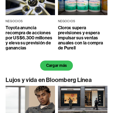
NEGOCIOS
NEGOCIOS
Toyota anuncia
Clorox supera
recompra de acciones
previsiones y espera
por US$6.300 millones
impulsar sus ventas
y eleva su previsión de
anuales con la compra
ganancias
de Purell
Cargar más
Lujos y vida en Bloomberg Línea