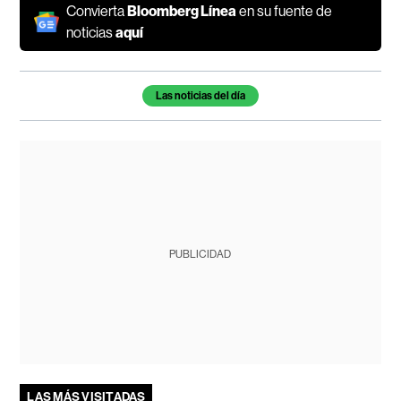
Convierta
Bloomberg Línea
en su fuente de
noticias
aquí
Temas de este artículo
Las noticias del día
PUBLICIDAD
LAS MÁS VISITADAS