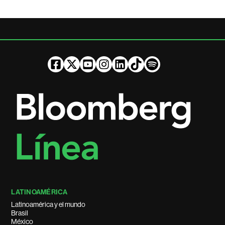
LATINOAMÉRICA
Latinoamérica y el mundo
Brasil
México