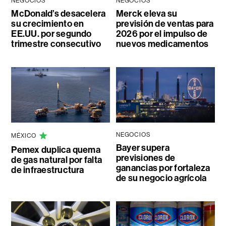
NEGOCIOS
NEGOCIOS
McDonald’s desacelera
Merck eleva su
su crecimiento en
previsión de ventas para
EE.UU. por segundo
2026 por el impulso de
trimestre consecutivo
nuevos medicamentos
NEGOCIOS
MÉXICO
Bayer supera
Pemex duplica quema
previsiones de
de gas natural por falta
ganancias por fortaleza
de infraestructura
de su negocio agrícola