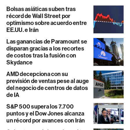
Bolsas asiáticas suben tras
récord de Wall Street por
optimismo sobre acuerdo entre
EE.UU. e Irán
Las ganancias de Paramount se
disparan gracias a los recortes
de costos tras la fusión con
Skydance
AMD decepciona con su
previsión de ventas pese al auge
del negocio de centros de datos
de IA
S&P 500 supera los 7.700
puntos y el Dow Jones alcanza
un récord por avances con Irán