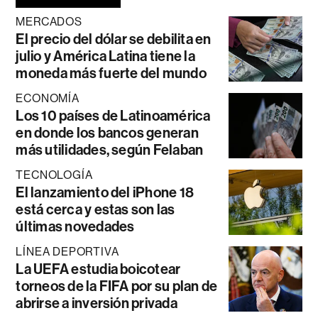
MERCADOS
El precio del dólar se debilita en
julio y América Latina tiene la
moneda más fuerte del mundo
ECONOMÍA
Los 10 países de Latinoamérica
en donde los bancos generan
más utilidades, según Felaban
TECNOLOGÍA
El lanzamiento del iPhone 18
está cerca y estas son las
últimas novedades
LÍNEA DEPORTIVA
La UEFA estudia boicotear
torneos de la FIFA por su plan de
abrirse a inversión privada