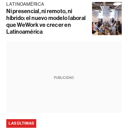
LATINOAMÉRICA
Ni presencial, ni remoto, ni
híbrido: el nuevo modelo laboral
que WeWork ve crecer en
Latinoamérica
PUBLICIDAD
LAS ÚLTIMAS