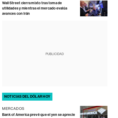
Wall Street cierra mixto tras toma de
utilidades y mientras el mercado evalúa
avances con Irán
PUBLICIDAD
NOTICIAS DEL DÓLAR HOY
MERCADOS
Bank of America prevé que el yen se aprecie