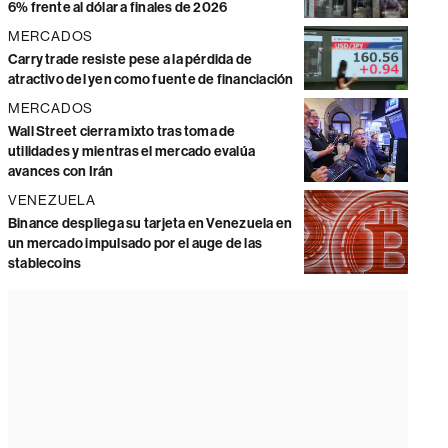
6% frente al dólar a finales de 2026
MERCADOS
Carry trade resiste pese a la pérdida de
atractivo del yen como fuente de financiación
MERCADOS
Wall Street cierra mixto tras toma de
utilidades y mientras el mercado evalúa
avances con Irán
VENEZUELA
Binance despliega su tarjeta en Venezuela en
un mercado impulsado por el auge de las
stablecoins