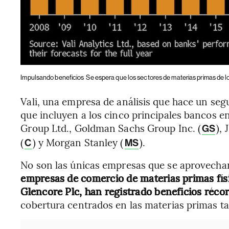
Impulsando beneficios
Se espera que los sectores de materias primas de 
Vali, una empresa de análisis que hace un seg
que incluyen a los cinco principales bancos e
Group Ltd., Goldman Sachs Group Inc. (
),
GS
(
) y Morgan Stanley (
).
C
MS
No son las únicas empresas que se aprovechan 
empresas de comercio de materias primas fís
Glencore Plc, han registrado beneficios récor
cobertura centrados en las materias primas t