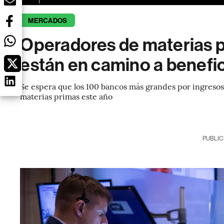
MERCADOS
Operadores de materias p
están en camino a benefi
Se espera que los 100 bancos más grandes por ingreso
materias primas este año
PUBLIC