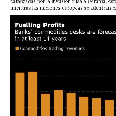
catalizadas por la invasión rusa a Ucrania, es
mientras las naciones europeas se adentran en