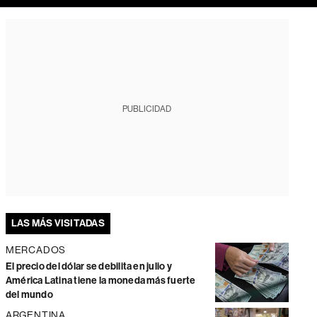
PUBLICIDAD
LAS MÁS VISITADAS
MERCADOS
El precio del dólar se debilita en julio y
América Latina tiene la moneda más fuerte
del mundo
ARGENTINA