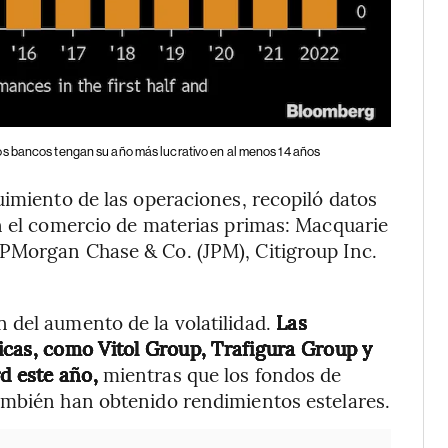
los bancos tengan su año más lucrativo en al menos 14 años
uimiento de las operaciones, recopiló datos
n el comercio de materias primas: Macquarie
 JPMorgan Chase & Co. (JPM), Citigroup Inc.
del aumento de la volatilidad.
Las
icas, como Vitol Group, Trafigura Group y
d este año,
mientras que los fondos de
ambién han obtenido rendimientos estelares.