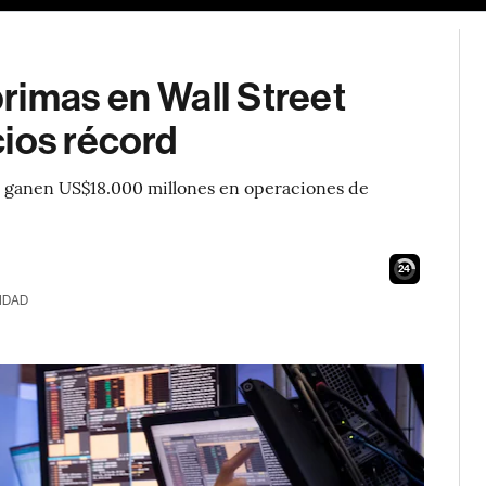
rimas en Wall Street
cios récord
s ganen US$18.000 millones en operaciones de
23
IDAD