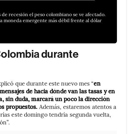
de recesión el peso colombiano se ve afectado.
era moneda emergente más débil frente al dólar
Colombia durante
xplicó que durante este nuevo mes “
en
mensajes de hacia dónde van las tasas y en
ia, sin duda, marcará un poco la dirección
ios propuestos.
Además, estaremos atentos a
orías este domingo tendría segunda vuelta,
ón”.