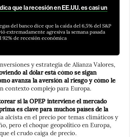
ica que la recesión en EE.UU. es casi un
egas del banco dice que la caída del 6,5% del S&P
lvió extremadamente agresiva la semana pasada
el 92% de recesión económica
nversiones y estrategia de Alianza Valores,
moviendo al dólar está cómo se sigan
ómo avanza la aversión al riesgo y cómo le
n contexto complejo para Europa.
orear si la OPEP interviene el mercado
prima es clave para muchos países de la
 alcista en el precio por temas climáticos y
ño, pero el choque geopolítico en Europa,
ue el crudo caiga de precio.