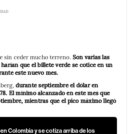
IDAD
gue sin ceder mucho terreno.
Son varias las
harían que el billete verde se cotice en un
rante este nuevo mes.
mberg,
durante septiembre el dólar en
78. El mínimo alcanzado en este mes que
eptiembre, mientras que el pico máximo llegó
en Colombia y se cotiza arriba de los