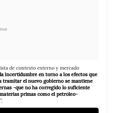
IDAD
lista de contexto externo y mercado
la incertidumbre en torno a los efectos que
a tramitar el nuevo gobierno se mantiene
xternas -que no ha corregido lo suficiente
 materias primas como el petróleo-
”.