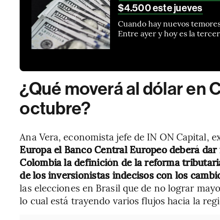
$4.500 este jueves
Cuando hay nuevos temores 
Entre ayer y hoy es la terc
¿Qué moverá al dólar en 
octubre?
Ana Vera, economista jefe de IN ON Capital, e
Europa el Banco Central Europeo deberá dar 
Colombia la definición de la reforma tributar
de los inversionistas indecisos con los camb
las elecciones en Brasil que de no lograr may
lo cual está trayendo varios flujos hacia la regi