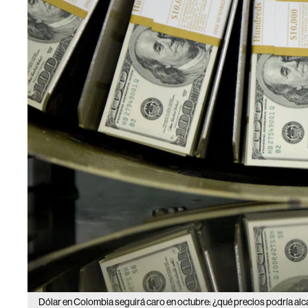
Dólar en Colombia seguirá caro en octubre: ¿qué precios podría al