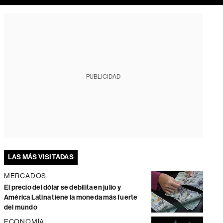
PUBLICIDAD
LAS MÁS VISITADAS
MERCADOS
El precio del dólar se debilita en julio y
América Latina tiene la moneda más fuerte
del mundo
ECONOMÍA