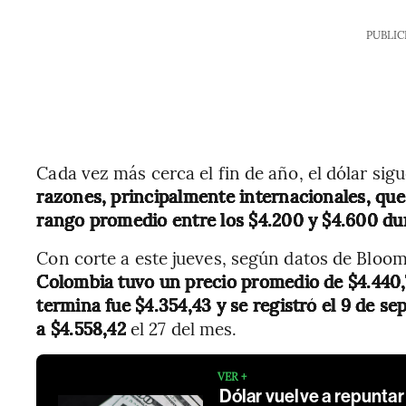
PUBLIC
Cada vez más cerca el fin de año, el dólar si
razones, principalmente internacionales, que 
rango promedio entre los $4.200 y $4.600 du
Con corte a este jueves, según datos de Bloo
Colombia tuvo un precio promedio de $4.440,
termina fue $4.354,43 y se registró el 9 de s
a $4.558,42
el 27 del mes.
VER +
Dólar vuelve a repuntar 