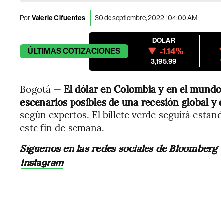
Por
Valerie Cifuentes
30 de septiembre, 2022 | 04:00 AM
DÓLAR
-1.14%
ÚLTIMAS
COTIZACIONES
3,195.99
Bogotá —
El dólar en Colombia y en el mund
escenarios posibles de una recesión global y 
según expertos. El billete verde seguirá esta
este fin de semana.
Síguenos en las redes sociales de Bloomberg
Instagram