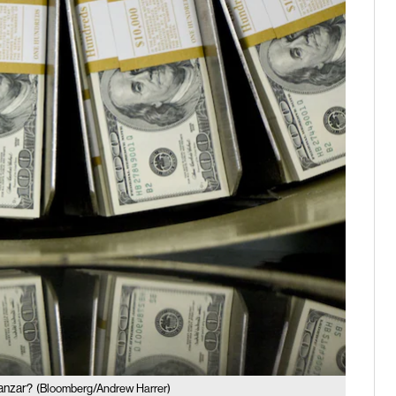
canzar?
(Bloomberg/Andrew Harrer)