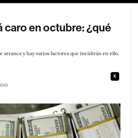
á caro en octubre: ¿qué
 arranca y hay varios factores que incidirán en ello.
X
IDAD