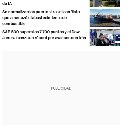
de IA
Se normalizan los puertos tras el conflicto
que amenazó el abastecimiento de
combustible
S&P 500 supera los 7.700 puntos y el Dow
Jones alcanza un récord por avances con Irán
PUBLICIDAD